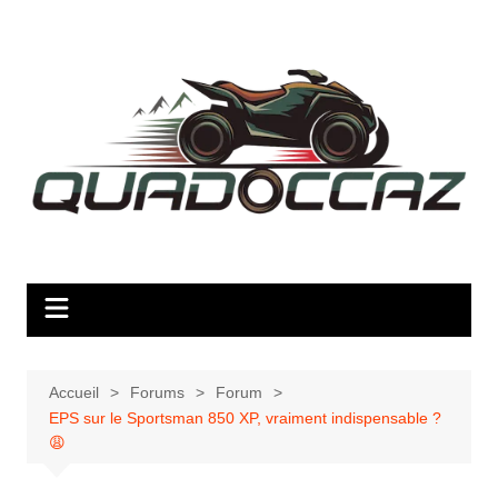
Aller
au
contenu
Accueil
Forums
Forum
EPS sur le Sportsman 850 XP, vraiment indispensable ?
😩