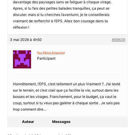
davantage des paysages sans se fatiguer à chaque virage.
Apres, si tu fais des petites balades tranquilles, ça peut se
discuter. mais si tu cherches l’aventurm, je te conseillerais
vraimant de rerflerchir à l’EPS. Allez bon courage dans ta
réflexion !
3 mai 2026 à 4h50
#89639
fouXblockbuster
Participant
Honnêtement, l’EPS, c’est tellement un plus Vraiment ?. J’ai testé
sur le terrain, et c’est clair que ça facilite la vie, surtout dans les
bosses et les virages. Franchement, pour le budget, ça vaut le
coup, surtout si tu veux pas galérer à chaque sortie . Je sais pas
trop comment dire…
Auteur
Messages