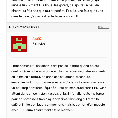
rend le truc kiffant ! La boue, les gorets, ça ajoute un peu de
piment, tu fais pas que rouler pépère. Et puis, une fois que t♀es
dans le bain, y’a pas à dire, tu te sens vivant !!!!
18 avril 2026 à 6h39
#87396
Aya97
Participant
Franchement, tu as raison, c’est pas de la tarte quand on est
confronté aux chemins boueux. J’ai moi aussi vécu des moments
où je me suis retrouvée dans des situations, disons, peu
enviables mdrrr non. Je me souviens d’une sortie avec des amis,
un peu trop confiante, équipée juste de mon quad sans EPS. On a
atterri dans un coin bien vaseux, et là, il m’a fallu toute ma force
pour en sortir sans trop risquer d’abîmer mon engin. C’était la
galère, limite comique à un moment, mais le confort d’un modèle
avec EPS aurait clairement été le bienvenu.