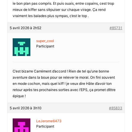
le bon plan pas compris. Et puis ouais, entre copains, cest trop
mieux de kiffer sans s’épuiser sur chaque virage. Ça rend
vraiment les balades plus sympas, c’est le top .
5 avril 2026 à 2h52
#85731
super_cool
Participant
C’est bizarre Carrément d’accord ! Rien de tel qu’une bonne
aventure dans la boue pour se relever le moral. On fini souvent
en mode cochon, mais quel kiff ! je veux dire Hâte d’avoir ton
retour après tes prochaines sorties avec l’EPS, ça promet d’être
épique !
5 avril 2026 à 3h10
#85833
LeJerome6473
Participant