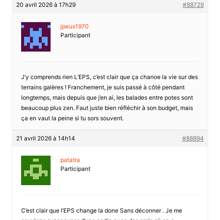
20 avril 2026 à 17h29
#88729
jpeux1970
Participant
J’y comprends rien L’EPS, c’est clair que ça chanoe la vie sur des
terrains galères ! Franchement, je suis passé à côté pendant
longtemps, mais depuis que j’en ai, les balades entre potes sont
beaucoup plus zen. Faut juste bien réfléchir à son budget, mais
ça en vaut la peine si tu sors souvent.
21 avril 2026 à 14h14
#88894
patatra
Participant
C’est clair que l’EPS change la done Sans déconner . Je me