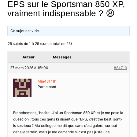
EPS sur le Sportsman 850 XP,
vraiment indispensable ? 😩
Ce sujet est vide.
25 sujets de 1 à 25 (sur un total de 25)
Auteur
Messages
27 mars 2026 à 15h00
#84719
Mia481481
Participant
Franchement, j’hesite ! J’ai un Sportsman 850 XP et je me pose la
quescion : tous ces gens ki disent que l’EPS, c’est the best, sont-
ls sesrieux ? Ma collegue me dit que sans c’est galere, surtout
dans le terrain, mais je me demande si c’est pas juste une