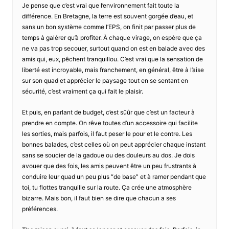
Je pense que c’est vrai que l’environnement fait toute la
différence. En Bretagne, la terre est souvent gorgée d’eau, et
sans un bon système comme l’EPS, on finit par passer plus de
temps à galérer qu’à profiter. À chaque virage, on espère que ça
ne va pas trop secouer, surtout quand on est en balade avec des
amis qui, eux, pêchent tranquillou. C’est vrai que la sensation de
liberté est incroyable, mais franchement, en général, être à l’aise
sur son quad et apprécier le paysage tout en se sentant en
sécurité, c’est vraiment ça qui fait le plaisir.
Et puis, en parlant de budget, c’est sûûr que c’est un facteur à
prendre en compte. On rêve toutes d’un accessoire qui facilite
les sorties, mais parfois, il faut peser le pour et le contre. Les
bonnes balades, c’est celles où on peut apprécier chaque instant
sans se soucier de la gadoue ou des douleurs au dos. Je dois
avouer que des fois, les amis peuvent être un peu frustrants à
conduire leur quad un peu plus “de base” et à ramer pendant que
toi, tu flottes tranquille sur la route. Ça crée une atmosphère
bizarre. Mais bon, il faut bien se dire que chacun a ses
préférences.