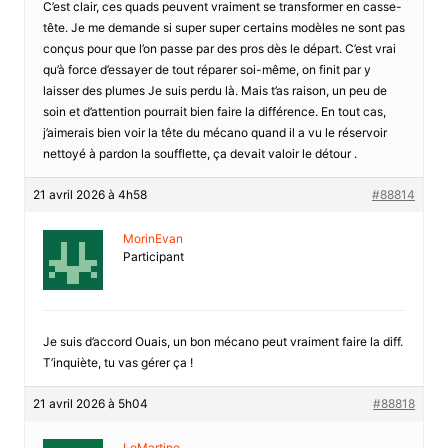
C’est clair, ces quads peuvent vraiment se transformer en casse-
tête. Je me demande si super super certains modèles ne sont pas
conçus pour que l’on passe par des pros dès le départ. C’est vrai
qu’à force d’essayer de tout réparer soi-même, on finit par y
laisser des plumes Je suis perdu là. Mais t’as raison, un peu de
soin et d’attention pourrait bien faire la différence. En tout cas,
j’aimerais bien voir la tête du mécano quand il a vu le réservoir
nettoyé à pardon la soufflette, ça devait valoir le détour .
21 avril 2026 à 4h58
#88814
MorinEvan
Participant
Je suis d’accord Ouais, un bon mécano peut vraiment faire la diff.
T’inquiète, tu vas gérer ça !
21 avril 2026 à 5h04
#88818
LeMartine