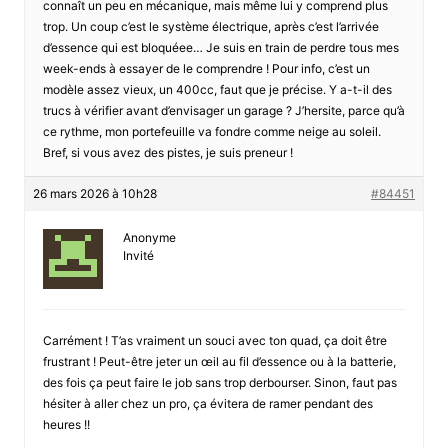
connaît un peu en mécanique, mais même lui y comprend plus
trop. Un coup c’est le système électrique, après c’est l’arrivée
d’essence qui est bloquéee… Je suis en train de perdre tous mes
week-ends à essayer de le comprendre ! Pour info, c’est un
modèle assez vieux, un 400cc, faut que je précise. Y a-t-il des
trucs à vérifier avant d’envisager un garage ? J’hersite, parce qu’à
ce rythme, mon portefeuille va fondre comme neige au soleil.
Bref, si vous avez des pistes, je suis preneur !
26 mars 2026 à 10h28
#84451
Anonyme
Invité
Carrément ! T’as vraiment un souci avec ton quad, ça doit être
frustrant ! Peut-être jeter un œil au fil d’essence ou à la batterie,
des fois ça peut faire le job sans trop derbourser. Sinon, faut pas
hésiter à aller chez un pro, ça évitera de ramer pendant des
heures !!