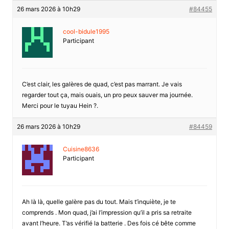
26 mars 2026 à 10h29
#84455
cool-bidule1995
Participant
C’est clair, les galères de quad, c’est pas marrant. Je vais
regarder tout ça, mais ouais, un pro peux sauver ma journée.
Merci pour le tuyau Hein ?.
26 mars 2026 à 10h29
#84459
Cuisine8636
Participant
Ah là là, quelle galère pas du tout. Mais t’inquiète, je te
comprends . Mon quad, j’ai l’impression qu’il a pris sa retraite
avant l’heure. T’as vérifié la batterie . Des fois cé bête comme