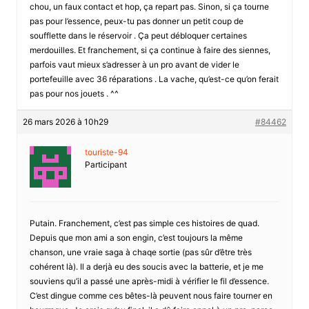
chou, un faux contact et hop, ça repart pas. Sinon, si ça tourne
pas pour l’essence, peux-tu pas donner un petit coup de
soufflette dans le réservoir . Ça peut débloquer certaines
merdouilles. Et franchement, si ça continue à faire des siennes,
parfois vaut mieux s’adresser à un pro avant de vider le
portefeuille avec 36 réparations . La vache, qu’est-ce qu’on ferait
pas pour nos jouets . ^^
26 mars 2026 à 10h29
#84462
touriste-94
Participant
Putain. Franchement, c’est pas simple ces histoires de quad.
Depuis que mon ami a son engin, c’est toujours la même
chanson, une vraie saga à chaqe sortie (pas sûr d’être très
cohérent là). Il a derjà eu des soucis avec la batterie, et je me
souviens qu’il a passé une après-midi à vérifier le fil d’essence.
C’est dingue comme ces bêtes-là peuvent nous faire tourner en