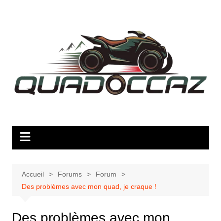
Aller
au
contenu
Accueil
Forums
Forum
Des problèmes avec mon quad, je craque !
Des problèmes avec mon