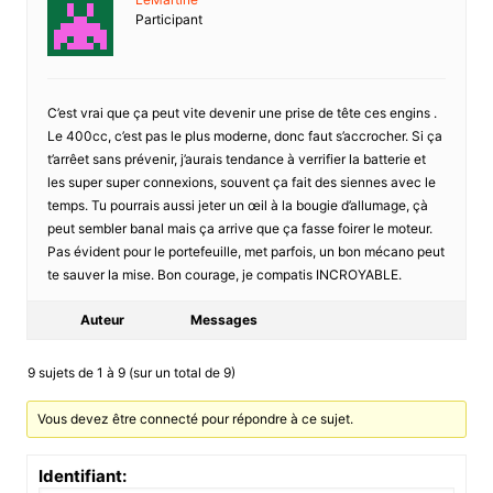
Participant
C’est vrai que ça peut vite devenir une prise de tête ces engins .
Le 400cc, c’est pas le plus moderne, donc faut s’accrocher. Si ça
t’arrêet sans prévenir, j’aurais tendance à verrifier la batterie et
les super super connexions, souvent ça fait des siennes avec le
temps. Tu pourrais aussi jeter un œil à la bougie d’allumage, çà
peut sembler banal mais ça arrive que ça fasse foirer le moteur.
Pas évident pour le portefeuille, met parfois, un bon mécano peut
te sauver la mise. Bon courage, je compatis INCROYABLE.
Auteur
Messages
9 sujets de 1 à 9 (sur un total de 9)
Vous devez être connecté pour répondre à ce sujet.
Identifiant: