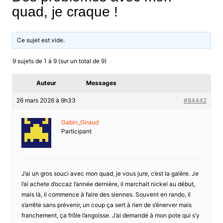
quad, je craque !
Ce sujet est vide.
9 sujets de 1 à 9 (sur un total de 9)
Auteur
Messages
26 mars 2026 à 9h33
#84442
Gabin_Giraud
Participant
J’ai un gros souci avec mon quad, je vous jure, c’est la galère. Je
l’ai achete d’occaz l’année dernière, il marchait nickel au début,
mais là, il commence à faire des siennes. Souvent en rando, il
s’arrête sans prévenir, un coup ça sert à rien de s’énerver mais
franchement, ça frôle l’angoisse. J’ai demandé à mon pote qui s’y