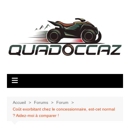
Aller
au
contenu
Accueil
Forums
Forum
Coût exorbitant chez le concessionnaire, est-cet normal
? Aidez-moi à comparer !