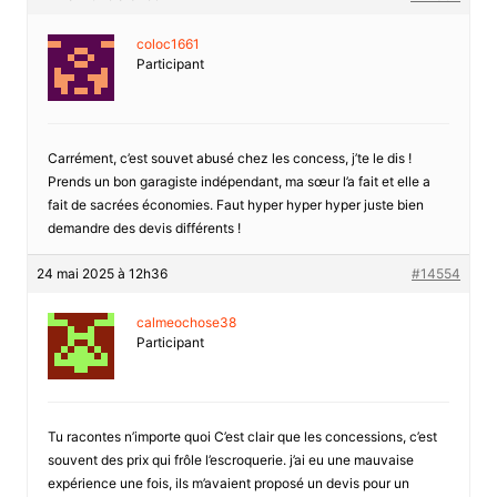
coloc1661
Participant
Carrément, c’est souvet abusé chez les concess, j’te le dis !
Prends un bon garagiste indépendant, ma sœur l’a fait et elle a
fait de sacrées économies. Faut hyper hyper hyper juste bien
demandre des devis différents !
24 mai 2025 à 12h36
#14554
calmeochose38
Participant
Tu racontes n’importe quoi C’est clair que les concessions, c’est
souvent des prix qui frôle l’escroquerie. j’ai eu une mauvaise
expérience une fois, ils m’avaient proposé un devis pour un