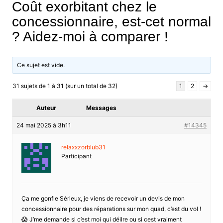
Coût exorbitant chez le
concessionnaire, est-cet normal
? Aidez-moi à comparer !
Ce sujet est vide.
31 sujets de 1 à 31 (sur un total de 32)
1
2
→
Auteur
Messages
24 mai 2025 à 3h11
#14345
relaxxzorblub31
Participant
Ça me gonfle Sérieux, je viens de recevoir un devis de mon
concessionnaire pour des réparations sur mon quad, c’est du vol !
😱 J’me demande si c’est moi qui déilre ou si cest vraiment