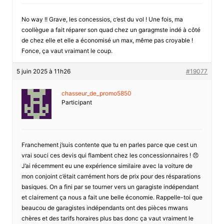
No way !! Grave, les concessios, c’est du vol ! Une fois, ma
coollègue a fait réparer son quad chez un garagmste indé à côté
de chez elle et elle a économisé un max, même pas croyable !
Fonce, ça vaut vraimant le coup.
5 juin 2025 à 11h26
#19077
chasseur_de_promo5850
Participant
Franchement j’suis contente que tu en parles parce que cest un
vrai souci ces devis qui flambent chez les concessionnaires ! 😠
J’ai récemment eu une expérience similaire avec la voiture de
mon conjoint c’était carrément hors de prix pour des résparations
basiques. On a fini par se tourner vers un garagiste indépendant
et clairement ça nous a fait une belle économie. Rappelle-toi que
beaucou de garagistes indépendants ont des pièces mwans
chères et des tarifs horaires plus bas donc ça vaut vraiment le