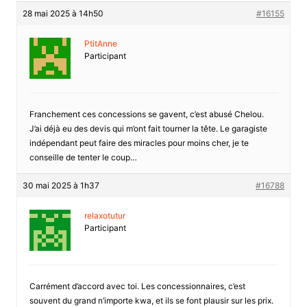
28 mai 2025 à 14h50
#16155
PtitAnne
Participant
Franchement ces concessions se gavent, c’est abusé Chelou.
J’ai déjà eu des devis qui m’ont fait tourner la tête. Le garagiste
indépendant peut faire des miracles pour moins cher, je te
conseille de tenter le coup…
30 mai 2025 à 1h37
#16788
relaxotutur
Participant
Carrément d’accord avec toi. Les concessionnaires, c’est
souvent du grand n’importe kwa, et ils se font plausir sur les prix.