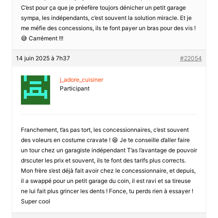
C’est pour ça que je préefère toujors dénicher un petit garage
sympa, les indépendants, c’est souvent la solution miracle. Et je
me méfie des concessions, ils te font payer un bras pour des vis !
😅 Carrément !!!
14 juin 2025 à 7h37
#22054
j_adore_cuisiner
Participant
Franchement, t’as pas tort, les concessionnaires, c’est souvent
des voleurs en costume cravate ! 😆 Je te conseille d’aller faire
un tour chez un garagiste indépendant T’as l’avantage de pouvoir
drscuter les prix et souvent, ils te font des tarifs plus corrects.
Mon frère s’est déjà fait avoir chez le concessionnaire, et depuis,
il a swappé pour un petit garage du coin, il est ravi et sa tireuse
ne lui fait plus grincer les dents ! Fonce, tu perds rien à essayer !
Super cool