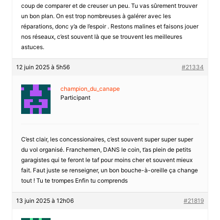
coup de comparer et de creuser un peu. Tu vas sûrement trouver
un bon plan. On est trop nombreuses à galérer avec les
réparations, donc y’a de l’espoir . Restons malines et faisons jouer
nos réseaux, c’est souvent là que se trouvent les meilleures
astuces.
12 juin 2025 à 5h56
#21334
champion_du_canape
Participant
C’est clair, les concessionaires, c’est souvent super super super
du vol organisé. Franchemen, DANS le coin, t’as plein de petits
garagistes qui te feront le taf pour moins cher et souvent mieux
fait. Faut juste se renseigner, un bon bouche-à-oreille ça change
tout ! Tu te trompes Enfin tu comprends
13 juin 2025 à 12h06
#21819