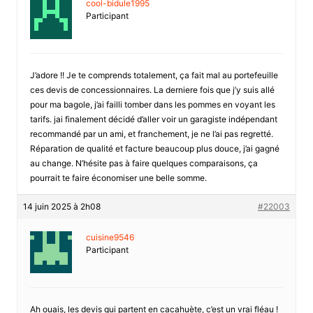
cool-bidule1995
Participant
J’adore !! Je te comprends totalement, ça fait mal au portefeuille
ces devis de concessionnaires. La derniere fois que j’y suis allé
pour ma bagole, j’ai failli tomber dans les pommes en voyant les
tarifs. jai finalement décidé d’aller voir un garagiste indépendant
recommandé par un ami, et franchement, je ne l’ai pas regretté.
Réparation de qualité et facture beaucoup plus douce, j’ai gagné
au change. N’hésite pas à faire quelques comparaisons, ça
pourrait te faire économiser une belle somme.
14 juin 2025 à 2h08
#22003
cuisine9546
Participant
Ah ouais, les devis qui partent en cacahuète, c’est un vrai fléau !