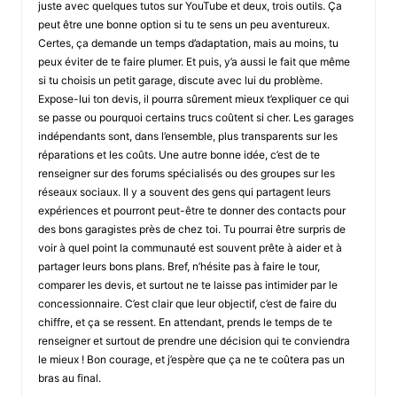
juste avec quelques tutos sur YouTube et deux, trois outils. Ça
peut être une bonne option si tu te sens un peu aventureux.
Certes, ça demande un temps d’adaptation, mais au moins, tu
peux éviter de te faire plumer. Et puis, y’a aussi le fait que même
si tu choisis un petit garage, discute avec lui du problème.
Expose-lui ton devis, il pourra sûrement mieux t’expliquer ce qui
se passe ou pourquoi certains trucs coûtent si cher. Les garages
indépendants sont, dans l’ensemble, plus transparents sur les
réparations et les coûts. Une autre bonne idée, c’est de te
renseigner sur des forums spécialisés ou des groupes sur les
réseaux sociaux. Il y a souvent des gens qui partagent leurs
expériences et pourront peut-être te donner des contacts pour
des bons garagistes près de chez toi. Tu pourrai être surpris de
voir à quel point la communauté est souvent prête à aider et à
partager leurs bons plans. Bref, n’hésite pas à faire le tour,
comparer les devis, et surtout ne te laisse pas intimider par le
concessionnaire. C’est clair que leur objectif, c’est de faire du
chiffre, et ça se ressent. En attendant, prends le temps de te
renseigner et surtout de prendre une décision qui te conviendra
le mieux ! Bon courage, et j’espère que ça ne te coûtera pas un
bras au final.