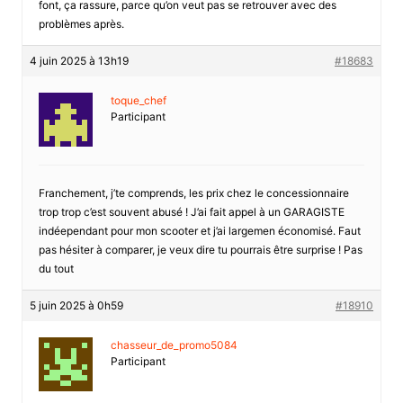
font, ça rassure, parce qu’on veut pas se retrouver avec des
problèmes après.
4 juin 2025 à 13h19
#18683
toque_chef
Participant
Franchement, j’te comprends, les prix chez le concessionnaire
trop trop c’est souvent abusé ! J’ai fait appel à un GARAGISTE
indéependant pour mon scooter et j’ai largemen économisé. Faut
pas hésiter à comparer, je veux dire tu pourrais être surprise ! Pas
du tout
5 juin 2025 à 0h59
#18910
chasseur_de_promo5084
Participant