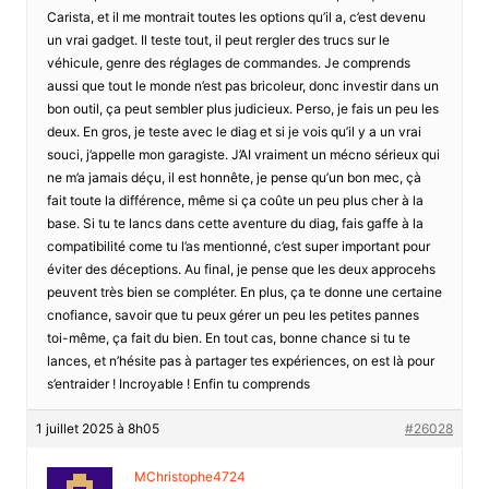
Carista, et il me montrait toutes les options qu’il a, c’est devenu
un vrai gadget. Il teste tout, il peut rergler des trucs sur le
véhicule, genre des réglages de commandes. Je comprends
aussi que tout le monde n’est pas bricoleur, donc investir dans un
bon outil, ça peut sembler plus judicieux. Perso, je fais un peu les
deux. En gros, je teste avec le diag et si je vois qu’il y a un vrai
souci, j’appelle mon garagiste. J’AI vraiment un mécno sérieux qui
ne m’a jamais déçu, il est honnête, je pense qu’un bon mec, çà
fait toute la différence, même si ça coûte un peu plus cher à la
base. Si tu te lancs dans cette aventure du diag, fais gaffe à la
compatibilité come tu l’as mentionné, c’est super important pour
éviter des déceptions. Au final, je pense que les deux approcehs
peuvent très bien se compléter. En plus, ça te donne une certaine
cnofiance, savoir que tu peux gérer un peu les petites pannes
toi-même, ça fait du bien. En tout cas, bonne chance si tu te
lances, et n’hésite pas à partager tes expériences, on est là pour
s’entraider ! Incroyable ! Enfin tu comprends
1 juillet 2025 à 8h05
#26028
MChristophe4724