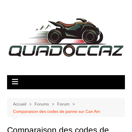
Aller
au
contenu
Accueil
Forums
Forum
Comparaison des codes de panne sur Can Am
Comparaison des codes de