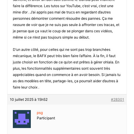
faire la différence. Les tutos sur YouTube, c’est vrai, c’est une
mine d’or . J’ai appris pas mal de trucs en regardant d’autres
personnes démontrer comment résoudre des pannes. Ça me
rassure de voir que je ne suis pas seule à affronter ces tracas, et
je pense que ça vaut le coup de se plonger dans ces vidéos,
même si ce n’est pas toujours simple au début.
D’un autre côté, pour celles qui ne sont pas trop branchées
mécanique, le BAFX peut très bien faire l’affaire. À la fin, il faut
juste choisir en fonction de ce qu’on est prêtes à gérer ohlala. En
plus, les fonctionnalités supplémentaires sont souvent très
appréciables quand on commence à en avoir besoin. Si jamais tu
as des modèles en tête, partage-les, ça pourrait aider d’autres à
faire leur choix .
10 juillet 2025 à 15h52
#28301
psg
Participant