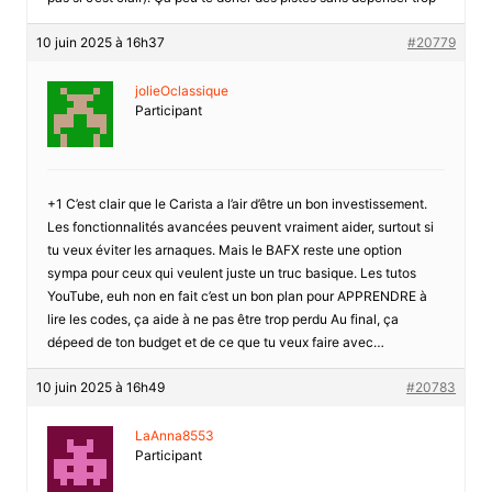
10 juin 2025 à 16h37
#20779
jolieOclassique
Participant
+1 C’est clair que le Carista a l’air d’être un bon investissement.
Les fonctionnalités avancées peuvent vraiment aider, surtout si
tu veux éviter les arnaques. Mais le BAFX reste une option
sympa pour ceux qui veulent juste un truc basique. Les tutos
YouTube, euh non en fait c’est un bon plan pour APPRENDRE à
lire les codes, ça aide à ne pas être trop perdu Au final, ça
dépeed de ton budget et de ce que tu veux faire avec…
10 juin 2025 à 16h49
#20783
LaAnna8553
Participant