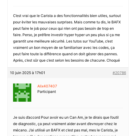
C’est vrai que le Carista a des fonctionnalités bien utiles, surtout
pour èviter les mauvaises surprises. Mais comme tu dis, le BAFX
peut faire le job pour ceux qui n’en ont pas besoin de trop en
faire. Perso, je préfère investir hyper hyper un peu plus si ça me
garantit une meilleure sécurité. Les tutos sur YouTube, c’est
vraiment un bon moyen de se familiariser avec les codes, ça
peut faire toute la différence quand on doit gésrer des pannes.
Après, c’est sûr que c’est selon les besoins de chacune. Choqué
10 juin 2025 à 17h01
#20786
Alix407407
Participant
Je suis d’accord Pour avoir eu un Can Am, je te dirais que l’outil
de diagnostic, ça peut vraiment aider avant d’evnoyer chez le
mécano. J’ai utilisé un BAFX et c’est pas mal, mes le Carista, je