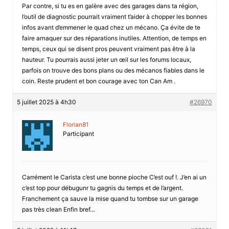
Par contre, si tu es en galère avec des garages dans ta région,
l’outil de diagnostic pourrait vraiment t’aider à chopper les bonnes
infos avant d’emmener le quad chez un mécano. Ça évite de te
faire arnaquer sur des réparations inutiles. Attention, de temps en
temps, ceux qui se disent pros peuvent vraiment pas être à la
hauteur. Tu pourrais aussi jeter un œil sur les forums locaux,
parfois on trouve des bons plans ou des mécanos fiables dans le
coin. Reste prudent et bon courage avec ton Can Am .
5 juillet 2025 à 4h30
#26970
Florian81
Participant
Carrément le Carista c’est une bonne pioche C’est ouf !. J’en ai un
c’est top pour débugunr tu gagnis du temps et de l’argent.
Franchement ça sauve la mise quand tu tombse sur un garage
pas très clean Enfin bref…