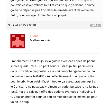
pourrais essayer d’abord l’outil et voir ce que ça donne, comme
ça, tu ne dépense pas trop dans le remède avant d’avoir le mal.
Enfin, bon courage ! Enfin c’est compliqué…
3 juillet 2025 à 6h28
#26490
Lucas
Maître des clés
Franchement, c’est toujours la galère avec ces codes de panne
sur les quads. J’ai eu un petit souci aussi et j’ai fini par investir
dans un outil de diagnostic, ça a vraiment changé la donne. En
ce qui concerne le BAFX, c’est effectivement une bonne option
pour le prix. Mon voisin l’a, et il trouve ça assez pratique. Après,
le Carista, je ne peux pas vraiment en parler puisque je ne l’ai pas
testé, mais je sais qu’il offre des options avancées j’hallucine. Si
tu veux en profiter pour un peu de mécanique toi-même, ça peut
valoir le coup.