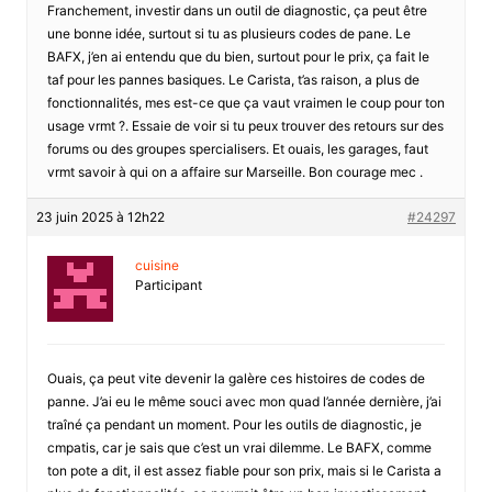
Franchement, investir dans un outil de diagnostic, ça peut être
une bonne idée, surtout si tu as plusieurs codes de pane. Le
BAFX, j’en ai entendu que du bien, surtout pour le prix, ça fait le
taf pour les pannes basiques. Le Carista, t’as raison, a plus de
fonctionnalités, mes est-ce que ça vaut vraimen le coup pour ton
usage vrmt ?. Essaie de voir si tu peux trouver des retours sur des
forums ou des groupes spercialisers. Et ouais, les garages, faut
vrmt savoir à qui on a affaire sur Marseille. Bon courage mec .
23 juin 2025 à 12h22
#24297
cuisine
Participant
Ouais, ça peut vite devenir la galère ces histoires de codes de
panne. J’ai eu le même souci avec mon quad l’année dernière, j’ai
traîné ça pendant un moment. Pour les outils de diagnostic, je
cmpatis, car je sais que c’est un vrai dilemme. Le BAFX, comme
ton pote a dit, il est assez fiable pour son prix, mais si le Carista a