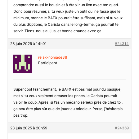
comprendre aussi le bousin et à établir un lien avec ton quad.
Donc pour résumer, si tu veux juste un outil qui ne fasse que le
minimum, prenne le BAFX pourrait être suffisant, mais si tu veux
du plus d’options, le Carista dans le long-terme, ça pourrait te
servir. Tiens-nous au jus, et bonne chance avec ça.
23 juin 2025 à 14h01
#24314
relax-nomade38
Participant
Super cool Franchemant, le BAFX est pas mal pour du basique,
met si tu veux vraiment creuser les pnnes, le Carista pourrait
valoir le coup. Après, si t’as un mécano sérieux près de chez toi,
ça peu être plus sûr que de jouer au bricoleur. Perso, j’hésiterais
pas trop.
23 juin 2025 à 20h59
#24369