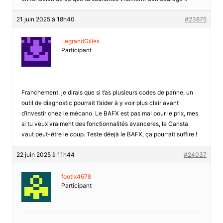
21 juin 2025 à 18h40
#23875
LegrandGilles
Participant
Franchement, je dirais que si t’as plusieurs codes de panne, un
outil de diagnostic pourrait t’aider à y voir plus clair avant
d’investir chez le mécano. Le BAFX est pas mal pour le prix, mes
si tu veux vraiment des fonctionnalités avanceres, le Carista
vaut peut-être le coup. Teste déejà le BAFX, ça pourrait suffire !
22 juin 2025 à 11h44
#24037
footix4678
Participant