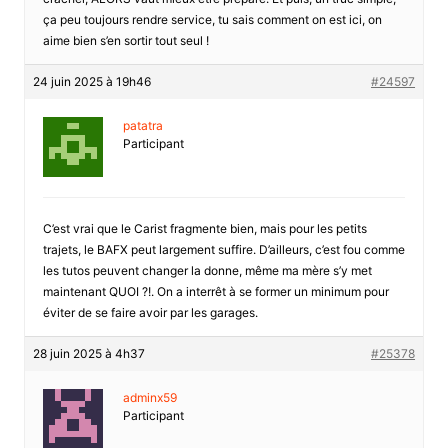
ça peu toujours rendre service, tu sais comment on est ici, on
aime bien s’en sortir tout seul !
24 juin 2025 à 19h46
#24597
patatra
Participant
C’est vrai que le Carist fragmente bien, mais pour les petits
trajets, le BAFX peut largement suffire. D’ailleurs, c’est fou comme
les tutos peuvent changer la donne, même ma mère s’y met
maintenant QUOI ?!. On a interrêt à se former un minimum pour
éviter de se faire avoir par les garages.
28 juin 2025 à 4h37
#25378
adminx59
Participant