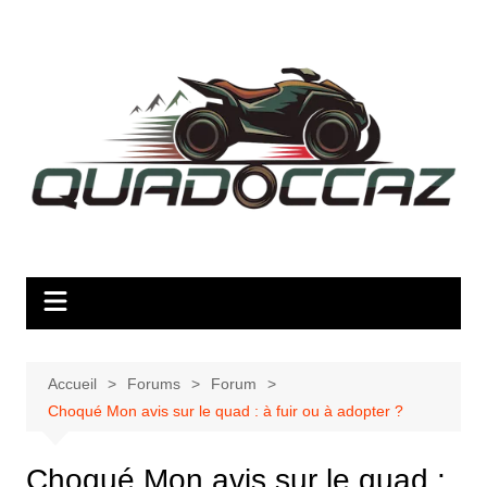
Aller
au
contenu
Accueil
Forums
Forum
Choqué Mon avis sur le quad : à fuir ou à adopter ?
Choqué Mon avis sur le quad :