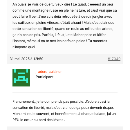
Ah ouais, je vois ce que tu veux dire ! Le quad, c’eeeest un peu
comme une montagne russe en pleine nature, et c’est vrai que ça
peut faire fliper. J’me suis déjà retrouvée à devoir jongler avec
les cailloux en pleine viteses, c’était chaud ! Mais c’est clair que
cette sensation de liberté, quand on roule au milieu des arbres,
ça n’a pas de prix. Parfois, il faut juste lâcher prise et kiffer
l’instant, même si ça te met les nerfs en peloe ! Tu racontes
n’importe quoi
31 mai 2025 à 12h59
#17349
j_adore_cuisiner
Participant
Franchement,, je te comprends pas possible. J’adore aussi la
sensation de liberté, mais c’est vrai que ça peux devenir risqué.
Mon ami roule souvent, et honnêtement, à chaque balade, jai un
PEU le cœur au bord des lèvres .