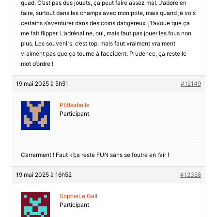
quad. C’est pas des jouets, ça peut faire assez mal. J’adore en
faire, surtout dans les champs avec mon pote, mais quand je vois
certains s’aventurer dans des coins dangereux, j’t’avoue que ça
me fait flipper. L’adrénaline, oui, mais faut pas jouer les fous non
plus. Les souvenirs, c’est top, mais faut vraiment vraiment
vraiment pas que ça tourne à l’accident. Prudence, ça reste le
mot d’ordre !
19 mai 2025 à 5h51
#12149
PtitIsabelle
Participant
Carrerment ! Faut k’ça reste FUN sans se foutre en l’air !
19 mai 2025 à 16h52
#12358
SophieLe Gall
Participant