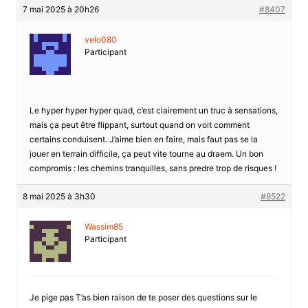
7 mai 2025 à 20h26
#8407
velo080
Participant
Le hyper hyper hyper quad, c’est clairement un truc à sensations,
mais ça peut être flippant, surtout quand on voit comment
certains conduisent. J’aime bien en faire, mais faut pas se la
jouer en terrain difficile, ça peut vite tourne au draem. Un bon
compromis : les chemins tranquilles, sans predre trop de risques !
8 mai 2025 à 3h30
#8522
Wassim85
Participant
Je pige pas T’as bien raison de te poser des questions sur le