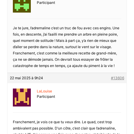
Participant
Je te jure, l’adrernaline c’est un truc de fou avec ces engins. Une
fois, en descente, j’ai faailli me prendre un arbre en pleine poire,
quel moment de solitude ! Mais à part ça, y’a rien de mieux que
d’aller se perdre dans la nature, surtout le vent sur le visage.
Franchement, c’est comme la meilleure recette de grand-mère,
ça ne se démode jamais. On devrait tous essayer de frôler la
catastrophe de temps en temps, ça ajaute du piment à la vie !
22 mai 2025 à 9h24
#13606
LaLouise
Participant
Franchement, je vois ce que tu veux dire. Le quad, cest trop
ambivalent pas possible. D’un côte, c’est clair que l’adrenaline,