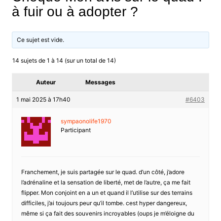
à fuir ou à adopter ?
Ce sujet est vide.
14 sujets de 1 à 14 (sur un total de 14)
Auteur
Messages
1 mai 2025 à 17h40
#6403
sympaonolife1970
Participant
Franchement, je suis partagée sur le quad. d’un côté, j’adore
l’adrénaline et la sensation de liberté, met de l’autre, ça me fait
flipper. Mon conjoint en a un et quand il l’utilise sur des terrains
difficiles, j’ai toujours peur qu’il tombe. cest hyper dangereux,
même si ça fait des souvenirs incroyables (oups je m’éloigne du