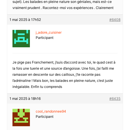
sujet). Les balades en pleine nature son géniales, mais est-ce
vraiment prudent . Racontez-moi vos expériences . Clairement
1 mai 2025 à 17h52
#6408
j_adore_cuisiner
Participant
Je pige pas Franchement, j’suis d’accord avec toi, le quad cest à
la fois une tuerie et une source d’angoisse. Une fois, j’ai failli me
ramasser en descente sur des cailloux, j’te raconte pas
l’adrénaline ! Mais bon, les balades en pleine nature, c’est juste
inégalable. Enfin tu comprends
1 mai 2025 à 18h16
#6435
cool_randonnee94
Participant