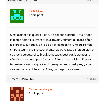
19 mars 2026 à 13h34
#82871
Pascal522
Participant
C’est clair que le quad, au début, c’est pas évident . J’étais dans
le même bateau, le premier tour, j’avais vraiment du mal à gérer
les virages, surtout avec le poids de la machnie Chelou. Parfois,
un petit tour tranquille pour profiter du paysage, ça fait du bien et
ça aide à se détendre. Et oui, le casque, c’est pas juste pour la
sécurité, c’est aussi pour éviter de faire fuir les voisins . Et pour
l’entretien, c’est vrai que savoir quelques trucs basiques, ça peut
vaiment faire la différence. Allez, courage, çà va venir .
22 mars 2026 à 5h45
#83462
CarpentierMaryam
Participant