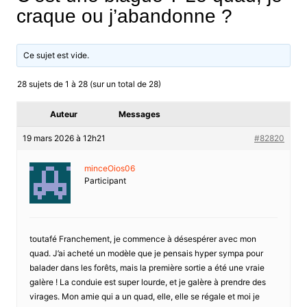
craque ou j’abandonne ?
Ce sujet est vide.
28 sujets de 1 à 28 (sur un total de 28)
Auteur
Messages
19 mars 2026 à 12h21
#82820
minceOios06
Participant
toutafé Franchement, je commence à désespérer avec mon
quad. J’ai acheté un modèle que je pensais hyper sympa pour
balader dans les forêts, mais la première sortie a été une vraie
galère ! La conduie est super lourde, et je galère à prendre des
virages. Mon amie qui a un quad, elle, elle se régale et moi je