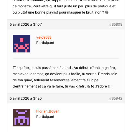
ce monstre. Peut-être qu’il faut juste un peu plus de pratique et
ou plutôt une bonne playlist pour masquer le bruit, non ? 😄
5 avril 2026 à 3h07
#85809
velo9688
Participant
T’inquiète, je suis passé par là aussi . Au début, c’était la galère,
mes avec le temps, çà devient plus facile, tu verras. Prends soin
de ton quad, tellement tellement tellement fais un peu
d’entraînement et ça va le faire, tu vas kifefr . 💪🏍️ J’adore !!…
5 avril 2026 à 3h20
#85942
Florian_Boyer
Participant