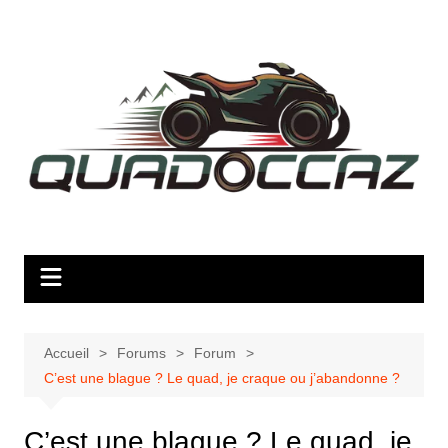
Aller
au
contenu
Accueil
Forums
Forum
C’est une blague ? Le quad, je craque ou j’abandonne ?
C’est une blague ? Le quad, je