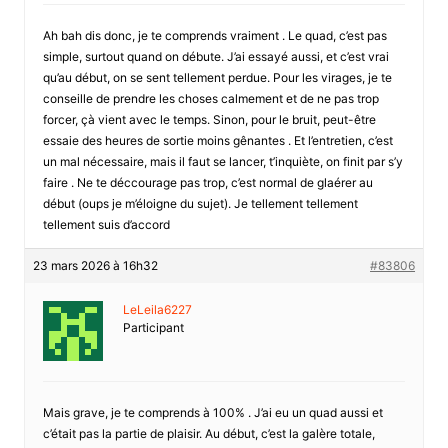
Ah bah dis donc, je te comprends vraiment . Le quad, c’est pas
simple, surtout quand on débute. J’ai essayé aussi, et c’est vrai
qu’au début, on se sent tellement perdue. Pour les virages, je te
conseille de prendre les choses calmement et de ne pas trop
forcer, çà vient avec le temps. Sinon, pour le bruit, peut-être
essaie des heures de sortie moins gênantes . Et l’entretien, c’est
un mal nécessaire, mais il faut se lancer, t’inquiète, on finit par s’y
faire . Ne te déccourage pas trop, c’est normal de glaérer au
début (oups je m’éloigne du sujet). Je tellement tellement
tellement suis d’accord
23 mars 2026 à 16h32
#83806
LeLeila6227
Participant
Mais grave, je te comprends à 100% . J’ai eu un quad aussi et
c’était pas la partie de plaisir. Au début, c’est la galère totale,