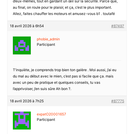
d’eux-mêmes, tout en gardant un œil sur la sécurité. Parce que,
au final, on roule pour le plaisir, et ça, c’est le plus important.
Allez, faites chauffer les moteurs et amusez-vous b1 . toutafé
18 avril 2026 à 6h54
#87497
phobie_admin
Participant
T’inquiète, je comprends trop bien ton galère . Moi aussi, j’ai eu
du mal au début avec le mien, c’est pas si facile que ça. mais
avec un peu de pratique et quelques conseils, tu vas
l’apprivoiser, j’en suis sûre Ah bon ?.
18 avril 2026 à 7h25
#87775
expatO20001657
Participant