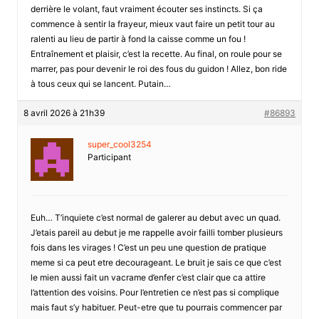
derrière le volant, faut vraiment écouter ses instincts. Si ça
commence à sentir la frayeur, mieux vaut faire un petit tour au
ralenti au lieu de partir à fond la caisse comme un fou !
Entraînement et plaisir, c’est la recette. Au final, on roule pour se
marrer, pas pour devenir le roi des fous du guidon ! Allez, bon ride
à tous ceux qui se lancent. Putain…
8 avril 2026 à 21h39
#86893
super_cool3254
Participant
Euh… T’inquiete c’est normal de galerer au debut avec un quad.
J’etais pareil au debut je me rappelle avoir failli tomber plusieurs
fois dans les virages ! C’est un peu une question de pratique
meme si ca peut etre decourageant. Le bruit je sais ce que c’est
le mien aussi fait un vacrame d’enfer c’est clair que ca attire
l’attention des voisins. Pour l’entretien ce n’est pas si complique
mais faut s’y habituer. Peut-etre que tu pourrais commencer par