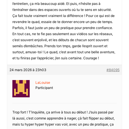
l’entretien, ça m’a beaucoup aidé. Et puis, n’hésite pas à
t’entraîner dans des espaces ouverts où tu te sens en sécurité.
Ça fait toute vraiment vraiment la différence ! Pour ce qui est de
revendre le quad, essaie de te donner encore un peu de temps.
Parfois, il faut juste un peu de pratique pour prendre confiance.
En tout cas, ne te fie pas seulement aux vidéos sur les réseaux,
c’est souvent enjolivé, et les débuts de chacun sont souvent
semés d’embûches. Prends ton tmps, garde l’esprit ouvert et
surtout, amuse-toi ! Le quad, c’est avant tout une belle aventure,
et tu finiras par l’apprécier, j’en suis certaine. Courage !
24 mars 2026 à 23h03
#84095
LaLouise
Participant
Trop fort ! T’inquiète, ça arrive à tous au début ! J’suis passé par
là aussi, c’est comme apprendre à nager, çà fait flipper au début,
mais tu hyper hyper hyper vas voir, avec un peu de pratique, ça