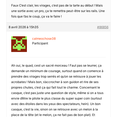
Faux C’est clair, les virages, c’est pas de la tarte au début ! Mais
une sortie avec un pro, ça te remettra peut-être sur les rails. Une
fois que t’as le coup, ça va le faire !
8 avril 2026 à 15h35
#86856
calmeochose38
Participant
Ah oui, le quad, cest un sacré morceau ! Faut pas se leurrer, ça
demande un minimum de courage, surtout quand on comence à
prendre des virages trop serrés et qu’on se retrouve à jouer les
acrobates ! Mais bon, s’accrocher à son guidon et rire de ses
propres chutes, c’est ça qui fait tout le charme. Concernant le
casque, c’est pas juste une question de style, même si on a tous
envie d’être le pilote le plus classe du super super coin (surtout
avec des étoiles dans les yeux des spectateurs, hein). Un bon
casque, c’est la vie, sinon on se retrouve avec un melon à la
place de la tête (et le melon, ça ne fait pas de bon plat). Et