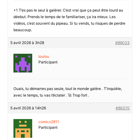
+1 T’es pas le seul à galérer. C’est vrai que ça peut être lourd au
déebut. Prends le temps de te familiariser, ça ira mieux. Les
vidéos, c’est souvent du pipeau. Si tu vends, tu risques de perdre
beaucoup.
5 avril 2026 à 3h28
#86033
loulou
Participant
Ouais, tu démarres pas seule, tout le monde galère . T’inquiète,
avec le temps, tu vas t’éclater . 🚀 Trop fort .
5 avril 2026 à 14h26
#86370
comics2811
Participant