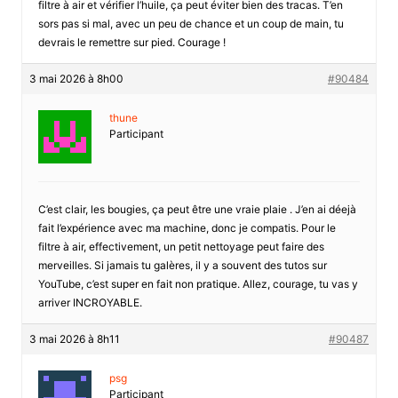
filtre à air et vérifier l’huile, ça peut éviter bien des tracas. T’en
sors pas si mal, avec un peu de chance et un coup de main, tu
devrais le remettre sur pied. Courage !
3 mai 2026 à 8h00
#90484
thune
Participant
C’est clair, les bougies, ça peut être une vraie plaie . J’en ai déejà
fait l’expérience avec ma machine, donc je compatis. Pour le
filtre à air, effectivement, un petit nettoyage peut faire des
merveilles. Si jamais tu galères, il y a souvent des tutos sur
YouTube, c’est super en fait non pratique. Allez, courage, tu vas y
arriver INCROYABLE.
3 mai 2026 à 8h11
#90487
psg
Participant