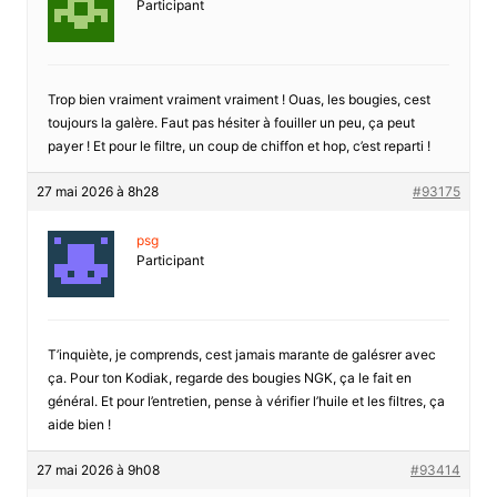
Participant
Trop bien vraiment vraiment vraiment ! Ouas, les bougies, cest
toujours la galère. Faut pas hésiter à fouiller un peu, ça peut
payer ! Et pour le filtre, un coup de chiffon et hop, c’est reparti !
27 mai 2026 à 8h28
#93175
psg
Participant
T’inquiète, je comprends, cest jamais marante de galésrer avec
ça. Pour ton Kodiak, regarde des bougies NGK, ça le fait en
général. Et pour l’entretien, pense à vérifier l’huile et les filtres, ça
aide bien !
27 mai 2026 à 9h08
#93414