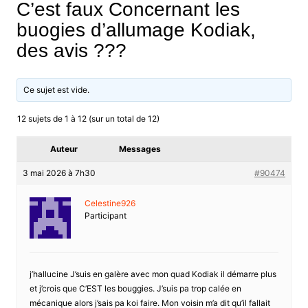
C’est faux Concernant les
buogies d’allumage Kodiak,
des avis ???
Ce sujet est vide.
12 sujets de 1 à 12 (sur un total de 12)
Auteur
Messages
3 mai 2026 à 7h30
#90474
Celestine926
Participant
j’hallucine J’suis en galère avec mon quad Kodiak il démarre plus
et j’crois que C’EST les bouggies. J’suis pa trop calée en
mécanique alors j’sais pa koi faire. Mon voisin m’a dit qu’il fallait