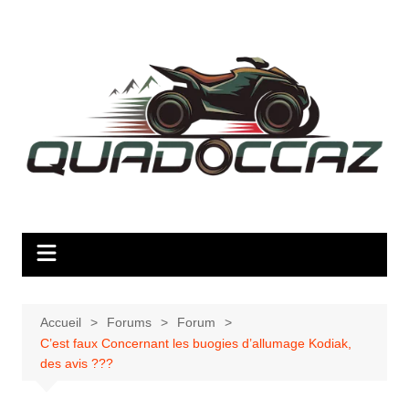
Aller
au
contenu
Accueil
Forums
Forum
C’est faux Concernant les buogies d’allumage Kodiak,
des avis ???