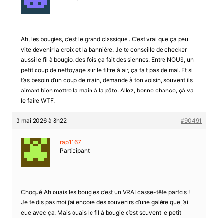
Ah, les bougies, c’est le grand classique . C’est vrai que ça peu
vite devenir la croix et la bannière. Je te conseille de checker
aussi le fil à bougio, des fois ça fait des siennes. Entre NOUS, un
petit coup de nettoyage sur le filtre à air, ça fait pas de mal. Et si
t’as besoin d’un coup de main, demande à ton voisin, souvent ils
aimant bien mettre la main à la pâte. Allez, bonne chance, çà va
le faire WTF.
3 mai 2026 à 8h22
#90491
rap1167
Participant
Choqué Ah ouais les bougies c’est un VRAI casse-tête parfois !
Je te dis pas moi j’ai encore des souvenirs d’une galère que j’ai
eue avec ça. Mais ouais le fil à bougie c’est souvent le petit