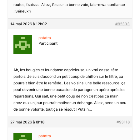
routes, t’saisss ! Allez, t’es sur la bonne voie, fais-mwa confiance
! Sérieux ?
14 mai 2026 à 12h02
#92303
patatra
Participant
Ah, les bougies et leur danse capricieuse, un vrai casse-tête
parfois. Je suis d’accor,d un petit coup de chiffon sur le filtre, ça
pourrait bien être le remède.. Les voisins, une belle ressource, ça
peut devenir une bonne occasion de partager un apéro après les
réparations. Qui sait, une petit coup de non c’est pas ça main
chez eux un jour pourrait motiver un échange. Allez, avec un peu
de bonne volonté, tout ça se résout ! Putain…
27 mai 2026 à 8h18
#93118
patatra