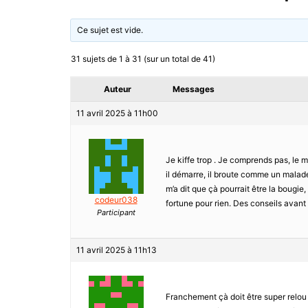
Ce sujet est vide.
31 sujets de 1 à 31 (sur un total de 41)
Auteur
Messages
11 avril 2025 à 11h00
Je kiffe trop . Je comprends pas, le 
il démarre, il broute comme un malade. J
m’a dit que çà pourrait être la bougie
codeur038
fortune pour rien. Des conseils avant
Participant
11 avril 2025 à 11h13
Franchement çà doit être super relou 