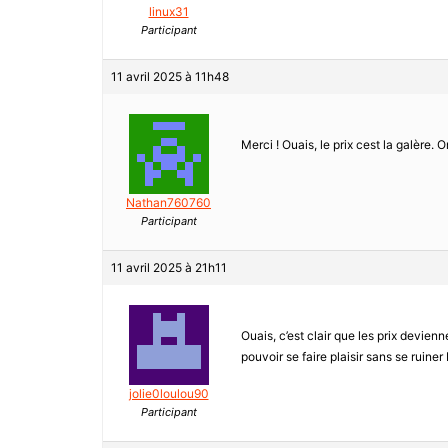
linux31
Participant
11 avril 2025 à 11h48
Merci ! Ouais, le prix cest la galère
Nathan760760
Participant
11 avril 2025 à 21h11
Ouais, c’est clair que les prix devie
pouvoir se faire plaisir sans se ruine
jolie0loulou90
Participant