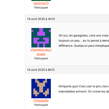
gamingo75
Participant
14 avril 2025 à 4h14
Oh oui, les garagistes, c’est une vraie
toujours un peu… as-tu pensé à dema
différence. Quelqu’un peut m’explique
champion_du_c
anape
Participant
14 avril 2025 à 8h15
N’importe quoi C’est clair le prix c’es
improbables arrivent. On croise les dai
PtitIsabelle
Participant