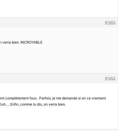
#1905
. On verra bien. INCROYABLE
#1953
nnent complètement fous . Parfois, je me demande si on va vraiment
r Euh…. Enfin, comme tu dis, on verra bien.