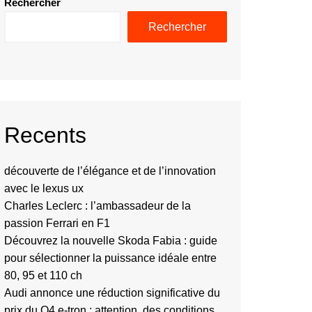
Rechercher
Rechercher
Recents
découverte de l’élégance et de l’innovation
avec le lexus ux
Charles Leclerc : l’ambassadeur de la
passion Ferrari en F1
Découvrez la nouvelle Skoda Fabia : guide
pour sélectionner la puissance idéale entre
80, 95 et 110 ch
Audi annonce une réduction significative du
prix du Q4 e-tron : attention, des conditions