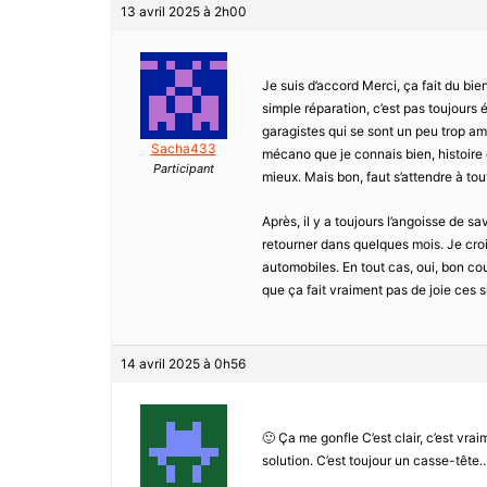
13 avril 2025 à 2h00
Je suis d’accord Merci, ça fait du bie
simple réparation, c’est pas toujours
garagistes qui se sont un peu trop am
Sacha433
mécano que je connais bien, histoire d
Participant
mieux. Mais bon, faut s’attendre à to
Après, il y a toujours l’angoisse de sav
retourner dans quelques mois. Je croi
automobiles. En tout cas, oui, bon co
que ça fait vraiment pas de joie ces si
14 avril 2025 à 0h56
🙂 Ça me gonfle C’est clair, c’est vra
solution. C’est toujour un casse-tête