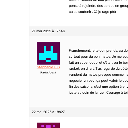
pense à rejoindre des sorties en grou
ça se soutenir . 😉 je rage ptdr
21 mai 2025 à 17h46
Franchement, je te comprends, ça doit 
surtout pour du bon matos. Je me sou
fait un super coup, et c’était sur le b
Stephanie.136
racket, on dirait. T’as regardé du cô
Participant
vundent du matos presque comme neuf 
négocier un peu, ça peut valoir le cou
fin des saisons, c’est une option à en
juste au coin de la rue . Courage à toi
22 mai 2025 à 18h27