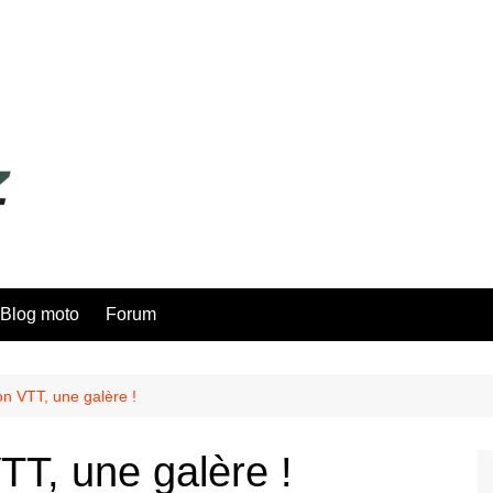
Blog moto
Forum
n VTT, une galère !
T, une galère !