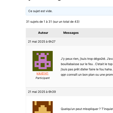
Ce sujet est vide.
31 sujets de 1 à 31 (sur un total de 43)
Auteur
Messages
21 mai 2025 à 6h27
J’y peux rien, j’suis trop dégoûté. J’
bouillabaisse sur le feu . C’etait le t
j’suis pas prêt d’aller faire le fou ha
kiki6141
qqn connaît un bon plan ou une promo 
Participant
21 mai 2025 à 6h39
Quelqu’un peut m’expliquer ? T’inquiet