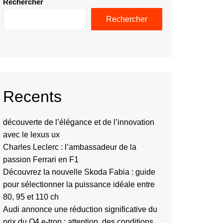
Rechercher
Rechercher
Recents
découverte de l’élégance et de l’innovation
avec le lexus ux
Charles Leclerc : l’ambassadeur de la
passion Ferrari en F1
Découvrez la nouvelle Skoda Fabia : guide
pour sélectionner la puissance idéale entre
80, 95 et 110 ch
Audi annonce une réduction significative du
prix du Q4 e-tron : attention, des conditions