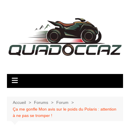
Aller
au
contenu
Accueil
Forums
Forum
Ça me gonfle Mon avis sur le poids du Polaris : attention
à ne pas se tromper !