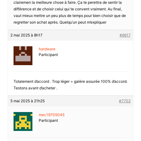
clairemen la meilleure chose à faire. Ça te perettra de sentir la
différence et de choisir celui qui te convent vraiment. Au final,
vaut mieux mettre un peu plus de temps pour bien choisir que de
regretter son achat après. Quelqu’un peut m’expliquer
2 mai 2025 à 8h17
#6617
hardware
Participant
Totalement d’accord . Trop léger = galère assurée 100% d’accord.
Testons avant d’acheter .
5 mai 2025 à 21h25
#7702
mec19705045
Participant