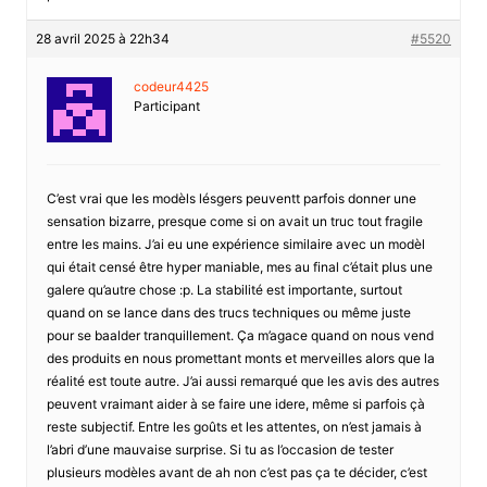
28 avril 2025 à 22h34
#5520
codeur4425
Participant
C’est vrai que les modèls lésgers peuventt parfois donner une
sensation bizarre, presque come si on avait un truc tout fragile
entre les mains. J’ai eu une expérience similaire avec un modèl
qui était censé être hyper maniable, mes au final c’était plus une
galere qu’autre chose :p. La stabilité est importante, surtout
quand on se lance dans des trucs techniques ou même juste
pour se baalder tranquillement. Ça m’agace quand on nous vend
des produits en nous promettant monts et merveilles alors que la
réalité est toute autre. J’ai aussi remarqué que les avis des autres
peuvent vraimant aider à se faire une idere, même si parfois çà
reste subjectif. Entre les goûts et les attentes, on n’est jamais à
l’abri d’une mauvaise surprise. Si tu as l’occasion de tester
plusieurs modèles avant de ah non c’est pas ça te décider, c’est