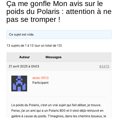
Ça me gonfle Mon avis sur le
poids du Polaris : attention à ne
pas se tromper !
Ce sujet est vide.
13 sujets de 1 à 13 (sur un total de 13)
Auteur
Messages
21 avril 2025 à 0h03
#3475
drole-fifi13
Participant
Le poids du Polaris, c’est un vrai sujet qui fait débat, je trouve.
Perso, j’ai un ami qui a un Polaris 800 et il s’est déjà retrouvé en
galère à cause du poids. T’imagines, dans les chemins boueux, le