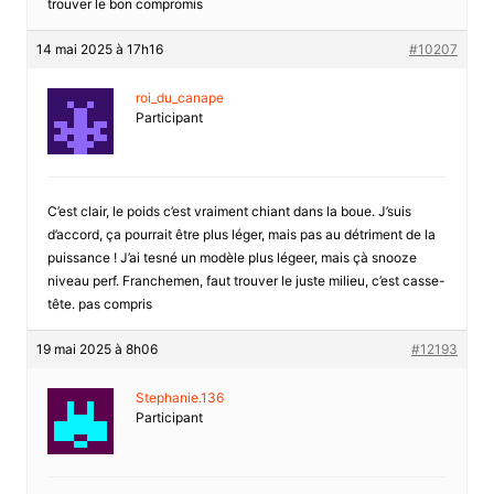
trouver le bon compromis
14 mai 2025 à 17h16
#10207
roi_du_canape
Participant
C’est clair, le poids c’est vraiment chiant dans la boue. J’suis
d’accord, ça pourrait être plus léger, mais pas au détriment de la
puissance ! J’ai tesné un modèle plus légeer, mais çà snooze
niveau perf. Franchemen, faut trouver le juste milieu, c’est casse-
tête. pas compris
19 mai 2025 à 8h06
#12193
Stephanie.136
Participant