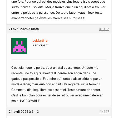
une fois. Pour ce qui est des modeles plus légers j’suis sceptique
surtout niveau solidité. Moi je trouve que c un équilibre a trouver
entre le poids et la puissance. De toute façon vaut mieux tester
avant d’acheter ça évite les mauvaises surprises !!
21 avril 2025 à 0h39
#3485
LeMartine
Participant
C’est clair que le poids, c’est un vrai casse-tête. Un pote m’a
raconté une fois qu’il avait failli perdre son engin dans une
gadoue pas possible. Faut dire qu’il s’était laissé séduire par un
modèle léger, mais euh non en fait il l’a regretté sur le terrain !
Comme tu dis, l’équilibre est essentiel. Tester avant d’acheter,
c’est le bon plan pour éviter de se retrouver avec une galère en
main. INCROYABLE
24 avril 2025 à 6h13
#4147