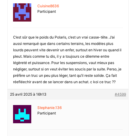
Cuisine8636
Participant
C’est sûr que le poids du Polaris, c’est un vrai casse-tête. J’ai
aussi remarqué que dans certains terrains, les modèles plus
lourds peuvent vite devenir un enfer, surtout en hiver ou quand il
pleut. Mais comme tu dis, il y a toujours ce dilemme entre
légèreté et puissance. Pour les suspensions, vaut mieux pas
négliger, surtout si on veut éviter les soucis par la suite. Perso, je
préfère un truc un peu plus léger, tant qu’il reste solide. Ça fait
réefléechir avant de se lancer dans un achat. c koi ce truc ??
25 avril 2025 à 16h13
#4599
Stephanie.136
Participant