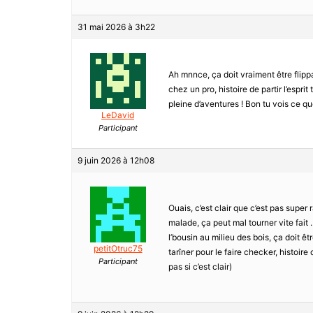
31 mai 2026 à 3h22
Ah mnnce, ça doit vraiment être flippa
chez un pro, histoire de partir l’espri
pleine d’aventures ! Bon tu vois ce qu
LeDavid
Participant
9 juin 2026 à 12h08
Ouais, c’est clair que c’est pas supe
malade, ça peut mal tourner vite fai
l’bousin au milieu des bois, ça doit ê
petitOtruc75
tarîner pour le faire checker, histoire
Participant
pas si c’est clair)