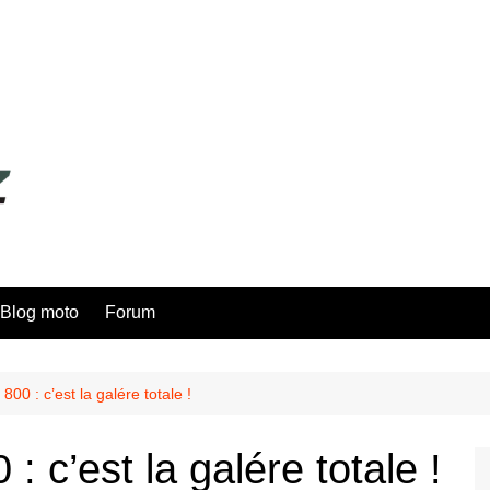
Blog moto
Forum
00 : c’est la galére totale !
 c’est la galére totale !