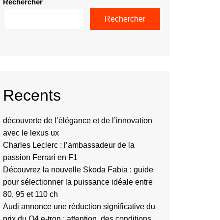
Rechercher
Rechercher
Recents
découverte de l’élégance et de l’innovation
avec le lexus ux
Charles Leclerc : l’ambassadeur de la
passion Ferrari en F1
Découvrez la nouvelle Skoda Fabia : guide
pour sélectionner la puissance idéale entre
80, 95 et 110 ch
Audi annonce une réduction significative du
prix du Q4 e-tron : attention, des conditions