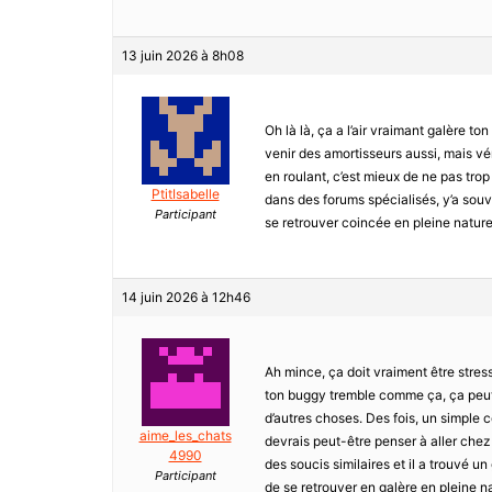
13 juin 2026 à 8h08
Oh là là, ça a l’air vraimant galère to
venir des amortisseurs aussi, mais véri
en roulant, c’est mieux de ne pas trop
PtitIsabelle
dans des forums spécialisés, y’a souve
Participant
se retrouver coincée en pleine nature
14 juin 2026 à 12h46
Ah mince, ça doit vraiment être stres
ton buggy tremble comme ça, ça peut 
d’autres choses. Des fois, un simple c
aime_les_chats
devrais peut-être penser à aller chez
4990
des soucis similaires et il a trouvé un
Participant
de se retrouver en galère en pleine na