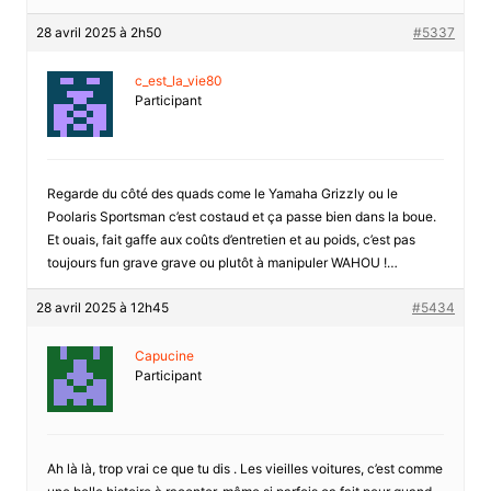
28 avril 2025 à 2h50
#5337
c_est_la_vie80
Participant
Regarde du côté des quads come le Yamaha Grizzly ou le
Poolaris Sportsman c’est costaud et ça passe bien dans la boue.
Et ouais, fait gaffe aux coûts d’entretien et au poids, c’est pas
toujours fun grave grave ou plutôt à manipuler WAHOU !…
28 avril 2025 à 12h45
#5434
Capucine
Participant
Ah là là, trop vrai ce que tu dis . Les vieilles voitures, c’est comme