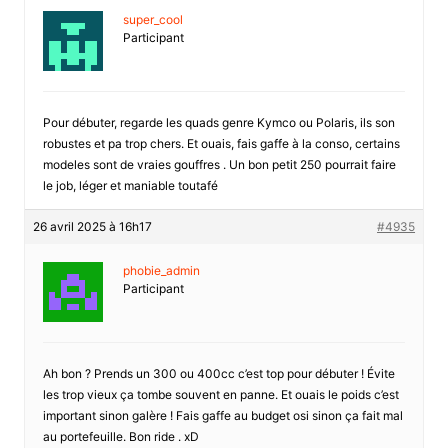
super_cool
Participant
Pour débuter, regarde les quads genre Kymco ou Polaris, ils son
robustes et pa trop chers. Et ouais, fais gaffe à la conso, certains
modeles sont de vraies gouffres . Un bon petit 250 pourrait faire
le job, léger et maniable toutafé
26 avril 2025 à 16h17
#4935
phobie_admin
Participant
Ah bon ? Prends un 300 ou 400cc c’est top pour débuter ! Évite
les trop vieux ça tombe souvent en panne. Et ouais le poids c’est
important sinon galère ! Fais gaffe au budget osi sinon ça fait mal
au portefeuille. Bon ride . xD