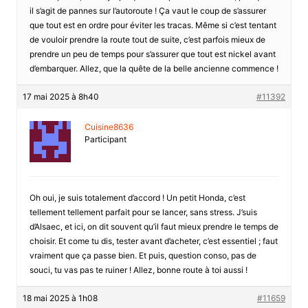
il s’agit de pannes sur l’autoroute ! Ça vaut le coup de s’assurer
que tout est en ordre pour éviter les tracas. Même si c’est tentant
de vouloir prendre la route tout de suite, c’est parfois mieux de
prendre un peu de temps pour s’assurer que tout est nickel avant
d’embarquer. Allez, que la quête de la belle ancienne commence !
17 mai 2025 à 8h40
#11392
Cuisine8636
Participant
Oh oui, je suis totalement d’accord ! Un petit Honda, c’est
tellement tellement parfait pour se lancer, sans stress. J’suis
d’Alsaec, et ici, on dit souvent qu’il faut mieux prendre le temps de
choisir. Et come tu dis, tester avant d’acheter, c’est essentiel ; faut
vraiment que ça passe bien. Et puis, question conso, pas de
souci, tu vas pas te ruiner ! Allez, bonne route à toi aussi !
18 mai 2025 à 1h08
#11659