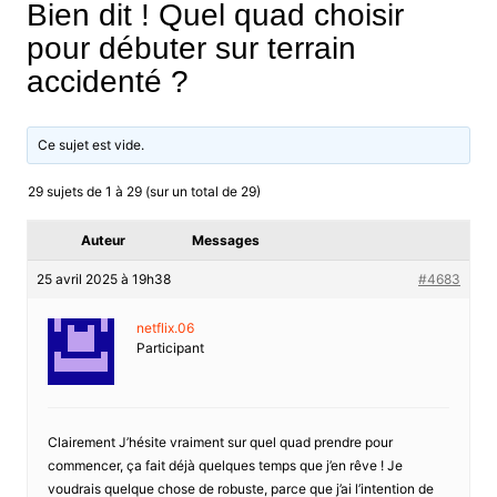
Bien dit ! Quel quad choisir
pour débuter sur terrain
accidenté ?
Ce sujet est vide.
29 sujets de 1 à 29 (sur un total de 29)
Auteur
Messages
25 avril 2025 à 19h38
#4683
netflix.06
Participant
Clairement J’hésite vraiment sur quel quad prendre pour
commencer, ça fait déjà quelques temps que j’en rêve ! Je
voudrais quelque chose de robuste, parce que j’ai l’intention de