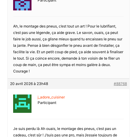
Participant
Ah, le montage des pneus, c’est tout un art ! Pour le lubrifiant,
c’est pas une légende, ça aide grave. Le savon, ouais, ça peut
faire le job aussi, ça glisne mieux quand tu encaisses le pneu sur
la jante. Pense à bien désgonfler le pneu avant de l’installer, ça
facilite la vie. Et un petit coup de pied, ça aide souvent à finaliser
le tout. Si ça coince encore, demande à ton voisin de te filer un
coup de main, ça peut être sympa et moins galère à deux.
Courage !
20 avril 2026 à 23h48
#88768
j_adore_cuisiner
Participant
Je suis perdu là Ah ouais, le montage des pneus, c’est pas un
cadeau, c’est sûr ! J’suis pas une pro, mais j’essaie toujours de