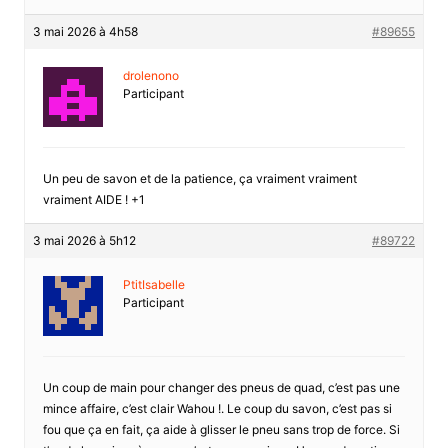
3 mai 2026 à 4h58
#89655
drolenono
Participant
Un peu de savon et de la patience, ça vraiment vraiment
vraiment AIDE ! +1
3 mai 2026 à 5h12
#89722
PtitIsabelle
Participant
Un coup de main pour changer des pneus de quad, c’est pas une
mince affaire, c’est clair Wahou !. Le coup du savon, c’est pas si
fou que ça en fait, ça aide à glisser le pneu sans trop de force. Si