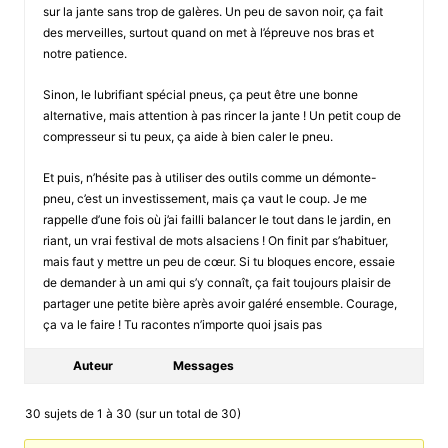
sur la jante sans trop de galères. Un peu de savon noir, ça fait
des merveilles, surtout quand on met à l’épreuve nos bras et
notre patience.
Sinon, le lubrifiant spécial pneus, ça peut être une bonne
alternative, mais attention à pas rincer la jante ! Un petit coup de
compresseur si tu peux, ça aide à bien caler le pneu.
Et puis, n’hésite pas à utiliser des outils comme un démonte-
pneu, c’est un investissement, mais ça vaut le coup. Je me
rappelle d’une fois où j’ai failli balancer le tout dans le jardin, en
riant, un vrai festival de mots alsaciens ! On finit par s’habituer,
mais faut y mettre un peu de cœur. Si tu bloques encore, essaie
de demander à un ami qui s’y connaît, ça fait toujours plaisir de
partager une petite bière après avoir galéré ensemble. Courage,
ça va le faire ! Tu racontes n’importe quoi jsais pas
Auteur
Messages
30 sujets de 1 à 30 (sur un total de 30)