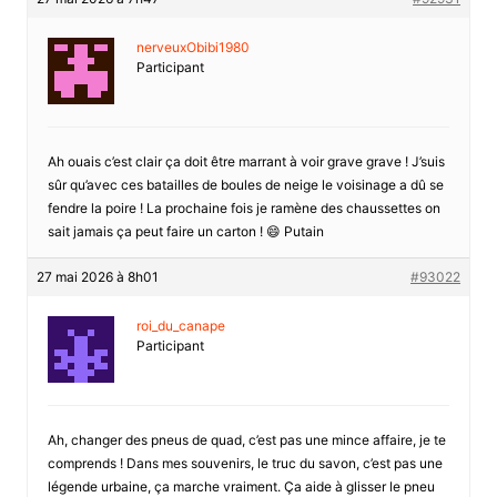
nerveuxObibi1980
Participant
Ah ouais c’est clair ça doit être marrant à voir grave grave ! J’suis
sûr qu’avec ces batailles de boules de neige le voisinage a dû se
fendre la poire ! La prochaine fois je ramène des chaussettes on
sait jamais ça peut faire un carton ! 😄 Putain
27 mai 2026 à 8h01
#93022
roi_du_canape
Participant
Ah, changer des pneus de quad, c’est pas une mince affaire, je te
comprends ! Dans mes souvenirs, le truc du savon, c’est pas une
légende urbaine, ça marche vraiment. Ça aide à glisser le pneu