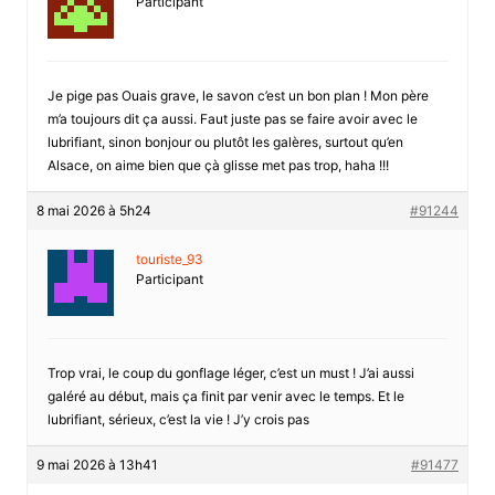
Participant
Je pige pas Ouais grave, le savon c’est un bon plan ! Mon père
m’a toujours dit ça aussi. Faut juste pas se faire avoir avec le
lubrifiant, sinon bonjour ou plutôt les galères, surtout qu’en
Alsace, on aime bien que çà glisse met pas trop, haha !!!
8 mai 2026 à 5h24
#91244
touriste_93
Participant
Trop vrai, le coup du gonflage léger, c’est un must ! J’ai aussi
galéré au début, mais ça finit par venir avec le temps. Et le
lubrifiant, sérieux, c’est la vie ! J’y crois pas
9 mai 2026 à 13h41
#91477