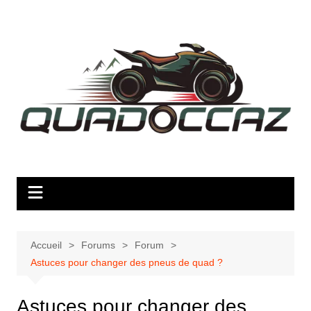
Aller
au
contenu
Accueil
Forums
Forum
Astuces pour changer des pneus de quad ?
Astuces pour changer des