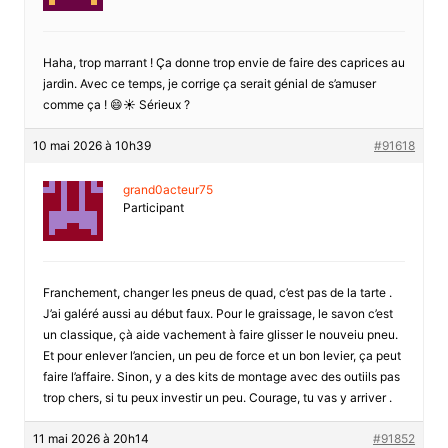
Haha, trop marrant ! Ça donne trop envie de faire des caprices au
jardin. Avec ce temps, je corrige ça serait génial de s’amuser
comme ça ! 😄☀️ Sérieux ?
10 mai 2026 à 10h39
#91618
grand0acteur75
Participant
Franchement, changer les pneus de quad, c’est pas de la tarte .
J’ai galéré aussi au début faux. Pour le graissage, le savon c’est
un classique, çà aide vachement à faire glisser le nouveiu pneu.
Et pour enlever l’ancien, un peu de force et un bon levier, ça peut
faire l’affaire. Sinon, y a des kits de montage avec des outiils pas
trop chers, si tu peux investir un peu. Courage, tu vas y arriver .
11 mai 2026 à 20h14
#91852