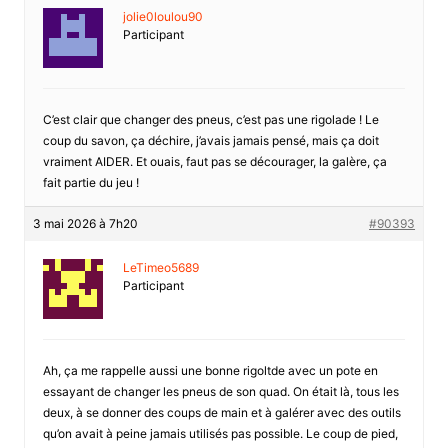
jolie0loulou90
Participant
C’est clair que changer des pneus, c’est pas une rigolade ! Le
coup du savon, ça déchire, j’avais jamais pensé, mais ça doit
vraiment AIDER. Et ouais, faut pas se décourager, la galère, ça
fait partie du jeu !
3 mai 2026 à 7h20
#90393
LeTimeo5689
Participant
Ah, ça me rappelle aussi une bonne rigoltde avec un pote en
essayant de changer les pneus de son quad. On était là, tous les
deux, à se donner des coups de main et à galérer avec des outils
qu’on avait à peine jamais utilisés pas possible. Le coup de pied,