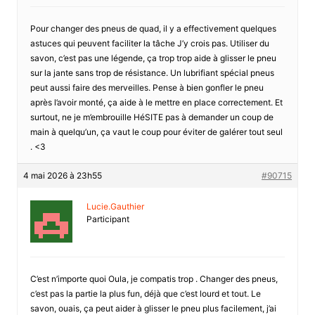
Pour changer des pneus de quad, il y a effectivement quelques
astuces qui peuvent faciliter la tâche J’y crois pas. Utiliser du
savon, c’est pas une légende, ça trop trop aide à glisser le pneu
sur la jante sans trop de résistance. Un lubrifiant spécial pneus
peut aussi faire des merveilles. Pense à bien gonfler le pneu
après l’avoir monté, ça aide à le mettre en place correctement. Et
surtout, ne je m’embrouille HéSITE pas à demander un coup de
main à quelqu’un, ça vaut le coup pour éviter de galérer tout seul
. <3
4 mai 2026 à 23h55
#90715
Lucie.Gauthier
Participant
C’est n’importe quoi Oula, je compatis trop . Changer des pneus,
c’est pas la partie la plus fun, déjà que c’est lourd et tout. Le
savon, ouais, ça peut aider à glisser le pneu plus facilement, j’ai