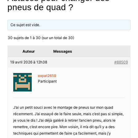
pneus de quad ?
Ce sujet est vide.
30 sujets de 1 à 30 (sur un total de 30)
Auteur
Messages
19 avril 2026 à 12h38
#88509
expat2659
Participant
J’ai un petit souci avec le montage de pneus sur mon quad
récemment. J’ai essayé de le faire seule, mais c’est pas si simple,
je vous le dis ! J’ai déjà galéré à retirer l’ancien pneu, alors le
remettre, c’est encore pire. Mon voisin, il m’a dit qu’il y a des
techniques qui permettent de faire ça facilement, mais j’y