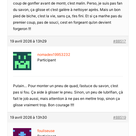
coup de gonfler avant de montr, c’est malin. Perso, je suis pas fan
du savon, ça glisse et c’est galère à nettoyer après. Mais un bon
pied de biche, c’est la vie, sans ça, t’es fini. Et si ça marihe pas du
premier coup, pas de souci, cest en forgeant qu’on devient
forgeron !!!
19 avril 2026 à 13h29
#88517
nomadex19953232
Participant
Putain… Pour monter un pneu de quad, l’astuce du savon, c’est
pas si fou. Ça aide à glisser le pneu. Sinon, un peu de lubrifian, çà
fait le job aussi, mais attention à ne pas en mettre trop, sinon ça
glisse vraiment trop. Bon courage !!!!
19 avril 2026 à 13h30
#88519
fouliseuse