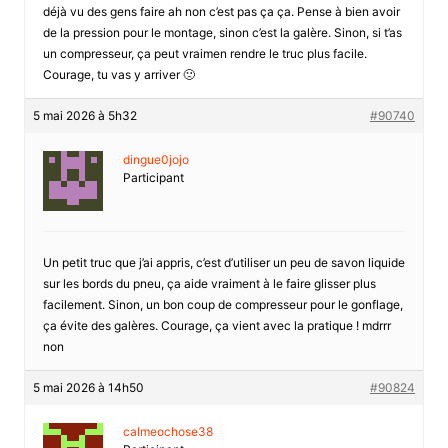
déjà vu des gens faire ah non c’est pas ça ça. Pense à bien avoir
de la pression pour le montage, sinon c’est la galère. Sinon, si t’as
un compresseur, ça peut vraimen rendre le truc plus facile.
Courage, tu vas y arriver 🙁
5 mai 2026 à 5h32
#90740
dingue0jojo
Participant
Un petit truc que j’ai appris, c’est d’utiliser un peu de savon liquide
sur les bords du pneu, ça aide vraiment à le faire glisser plus
facilement. Sinon, un bon coup de compresseur pour le gonflage,
ça évite des galères. Courage, ça vient avec la pratique ! mdrrr
non
5 mai 2026 à 14h50
#90824
calmeochose38