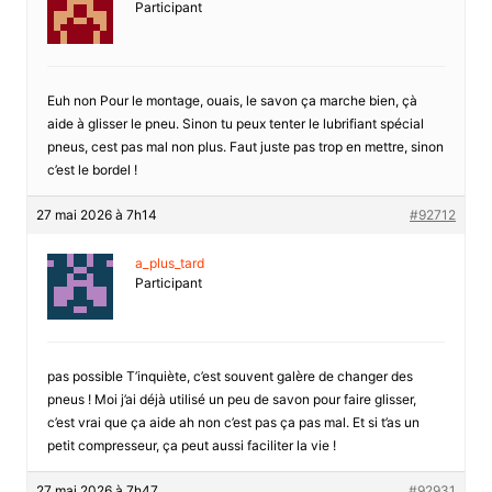
Participant
Euh non Pour le montage, ouais, le savon ça marche bien, çà
aide à glisser le pneu. Sinon tu peux tenter le lubrifiant spécial
pneus, cest pas mal non plus. Faut juste pas trop en mettre, sinon
c’est le bordel !
27 mai 2026 à 7h14
#92712
a_plus_tard
Participant
pas possible T’inquiète, c’est souvent galère de changer des
pneus ! Moi j’ai déjà utilisé un peu de savon pour faire glisser,
c’est vrai que ça aide ah non c’est pas ça pas mal. Et si t’as un
petit compresseur, ça peut aussi faciliter la vie !
27 mai 2026 à 7h47
#92931