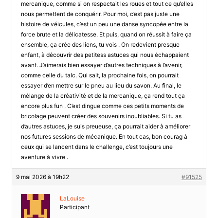
mercanique, comme si on respectait les roues et tout ce qu’elles
nous permettent de conquérir. Pour moi, c’est pas juste une
histoire de véicules, c’est un peu une danse syncopée entre la
force brute et la délicatesse. Et puis, quand on réussit à faire ça
ensemble, ça crée des liens, tu vois . On redevient presque
enfant, à découvrir des petitess astuces qui nous échappaient
avant. J’aimerais bien essayer d’autres techniques à l’avenir,
comme celle du talc. Qui sait, la prochaine fois, on pourrait
essayer d’en mettre sur le pneu au lieu du savon. Au final, le
mélange de la créativité et de la mercanique, ça rend tout ça
encore plus fun . C’est dingue comme ces petits moments de
bricolage peuvent créer des souvenirs inoubliables. Si tu as
d’autres astuces, je suis preueuse, ça pourrait aider à améliorer
nos futures sessions de mécanique. En tout cas, bon courag à
ceux qui se lancent dans le challenge, c’est toujours une
aventure à vivre .
9 mai 2026 à 19h22
#91525
LaLouise
Participant