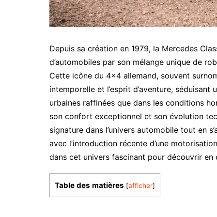
Depuis sa création en 1979, la Mercedes Clas
d’automobiles par son mélange unique de robu
Cette icône du 4×4 allemand, souvent surnom
intemporelle et l’esprit d’aventure, séduisant 
urbaines raffinées que dans les conditions hor
son confort exceptionnel et son évolution te
signature dans l’univers automobile tout en
avec l’introduction récente d’une motorisatio
dans cet univers fascinant pour découvrir en 
Table des matières
[
afficher
]