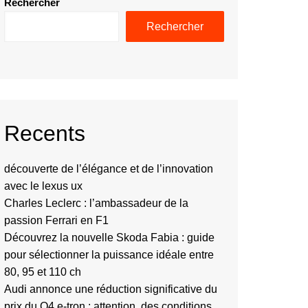
Rechercher
Rechercher
Recents
découverte de l’élégance et de l’innovation
avec le lexus ux
Charles Leclerc : l’ambassadeur de la
passion Ferrari en F1
Découvrez la nouvelle Skoda Fabia : guide
pour sélectionner la puissance idéale entre
80, 95 et 110 ch
Audi annonce une réduction significative du
prix du Q4 e-tron : attention, des conditions