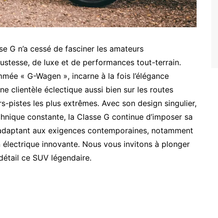
se G n’a cessé de fasciner les amateurs
stesse, de luxe et de performances tout-terrain.
mée « G-Wagen », incarne à la fois l’élégance
une clientèle éclectique aussi bien sur les routes
s-pistes les plus extrêmes. Avec son design singulier,
chnique constante, la Classe G continue d’imposer sa
 s’adaptant aux exigences contemporaines, notamment
n électrique innovante. Nous vous invitons à plonger
détail ce SUV légendaire.