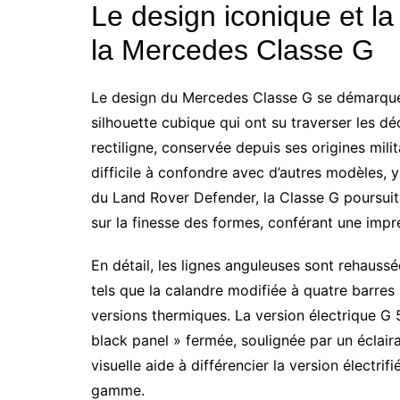
Le design iconique et la
la Mercedes Classe G
Le design du Mercedes Classe G se démarque
silhouette cubique qui ont su traverser les d
rectiligne, conservée depuis ses origines milit
difficile à confondre avec d’autres modèles, 
du Land Rover Defender, la Classe G poursuit u
sur la finesse des formes, conférant une impr
En détail, les lignes anguleuses sont rehauss
tels que la calandre modifiée à quatre barres 
versions thermiques. La version électrique G 
black panel » fermée, soulignée par un éclair
visuelle aide à différencier la version électrif
gamme.