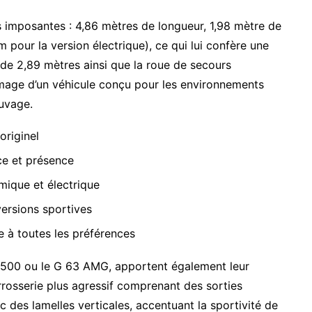
 imposantes : 4,86 mètres de longueur, 1,98 mètre de
 pour la version électrique), ce qui lui confère une
 de 2,89 mètres ainsi que la roue de secours
 l’image d’un véhicule conçu pour les environnements
auvage.
originel
ce et présence
mique et électrique
ersions sportives
 à toutes les préférences
G 500 ou le G 63 AMG, apportent également leur
rrosserie plus agressif comprenant des sorties
 des lamelles verticales, accentuant la sportivité de