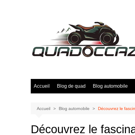
Aller
au
contenu
Accueil
Blog de quad
Blog automobile
Accueil
Blog automobile
Découvrez le fasci
Découvrez le fascina