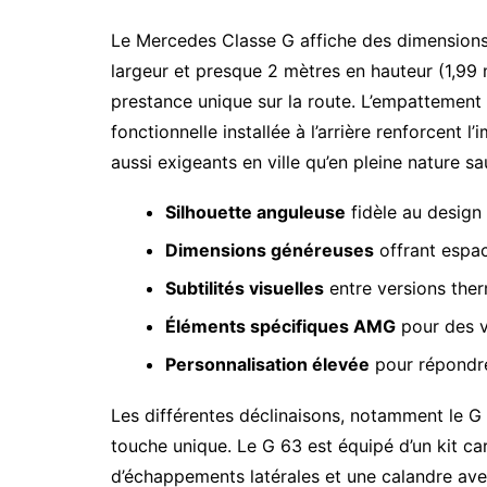
Le Mercedes Classe G affiche des dimensions
largeur et presque 2 mètres en hauteur (1,99 m
prestance unique sur la route. L’empattement
fonctionnelle installée à l’arrière renforcent
aussi exigeants en ville qu’en pleine nature s
Silhouette anguleuse
fidèle au design 
Dimensions généreuses
offrant espa
Subtilités visuelles
entre versions ther
Éléments spécifiques AMG
pour des v
Personnalisation élevée
pour répondre
Les différentes déclinaisons, notamment le 
touche unique. Le G 63 est équipé d’un kit ca
d’échappements latérales et une calandre avec