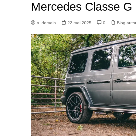
Mercedes Classe G
a_demain
22 mai 2025
0
Blog auto