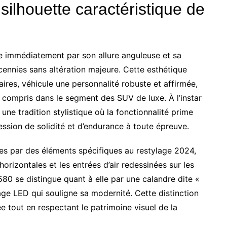
 silhouette caractéristique de
 immédiatement par son allure anguleuse et sa
écennies sans altération majeure. Cette esthétique
aires, véhicule une personnalité robuste et affirmée,
y compris dans le segment des SUV de luxe. À l’instar
ne tradition stylistique où la fonctionnalité prime
ession de solidité et d’endurance à toute épreuve.
ées par des éléments spécifiques au restylage 2024,
horizontales et les entrées d’air redessinées sur les
580 se distingue quant à elle par une calandre dite «
age LED qui souligne sa modernité. Cette distinction
iée tout en respectant le patrimoine visuel de la