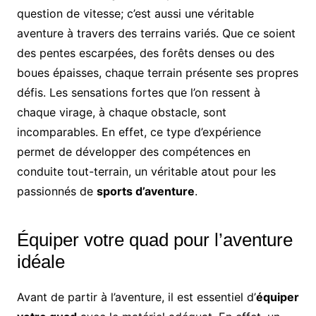
question de vitesse; c’est aussi une véritable
aventure à travers des terrains variés. Que ce soient
des pentes escarpées, des forêts denses ou des
boues épaisses, chaque terrain présente ses propres
défis. Les sensations fortes que l’on ressent à
chaque virage, à chaque obstacle, sont
incomparables. En effet, ce type d’expérience
permet de développer des compétences en
conduite tout-terrain, un véritable atout pour les
passionnés de
sports d’aventure
.
Équiper votre quad pour l’aventure
idéale
Avant de partir à l’aventure, il est essentiel d’
équiper