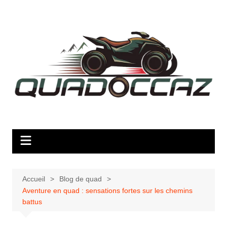
Aller
au
contenu
Accueil
Blog de quad
Aventure en quad : sensations fortes sur les chemins
battus