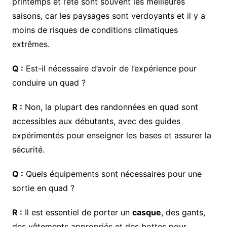
printemps et l’été sont souvent les meilleures
saisons, car les paysages sont verdoyants et il y a
moins de risques de conditions climatiques
extrêmes.
Q :
Est-il nécessaire d’avoir de l’expérience pour
conduire un quad ?
R :
Non, la plupart des randonnées en quad sont
accessibles aux débutants, avec des guides
expérimentés pour enseigner les bases et assurer la
sécurité.
Q :
Quels équipements sont nécessaires pour une
sortie en quad ?
R :
Il est essentiel de porter un
casque
, des gants,
des vêtements appropriés et des bottes pour