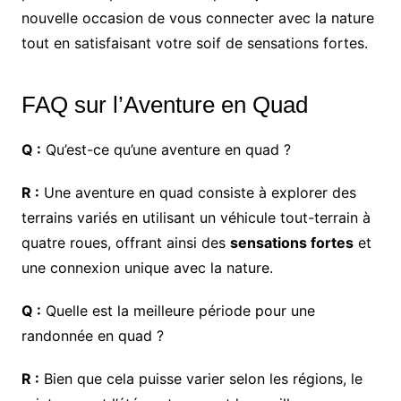
nouvelle occasion de vous connecter avec la nature
tout en satisfaisant votre soif de sensations fortes.
FAQ sur l’Aventure en Quad
Q :
Qu’est-ce qu’une aventure en quad ?
R :
Une aventure en quad consiste à explorer des
terrains variés en utilisant un véhicule tout-terrain à
quatre roues, offrant ainsi des
sensations fortes
et
une connexion unique avec la nature.
Q :
Quelle est la meilleure période pour une
randonnée en quad ?
R :
Bien que cela puisse varier selon les régions, le