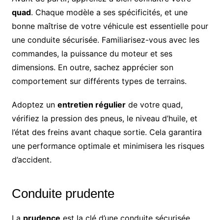
quad
. Chaque modèle a ses spécificités, et une
bonne maîtrise de votre véhicule est essentielle pour
une conduite sécurisée. Familiarisez-vous avec les
commandes, la puissance du moteur et ses
dimensions. En outre, sachez apprécier son
comportement sur différents types de terrains.
Adoptez un
entretien régulier
de votre quad,
vérifiez la pression des pneus, le niveau d’huile, et
l’état des freins avant chaque sortie. Cela garantira
une performance optimale et minimisera les risques
d’accident.
Conduite prudente
La
prudence
est la clé d’une conduite sécurisée.