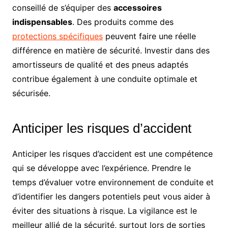
conseillé de s’équiper des
accessoires
indispensables
. Des produits comme des
protections spécifiques
peuvent faire une réelle
différence en matière de sécurité. Investir dans des
amortisseurs de qualité et des pneus adaptés
contribue également à une conduite optimale et
sécurisée.
Anticiper les risques d’accident
Anticiper les risques d’accident est une compétence
qui se développe avec l’expérience. Prendre le
temps d’évaluer votre environnement de conduite et
d’identifier les dangers potentiels peut vous aider à
éviter des situations à risque. La vigilance est le
meilleur allié de la sécurité, surtout lors de sorties