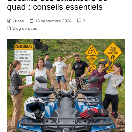
quad : conseils essentiels
Lucas
18 septembre 2024
0
Blog de quad