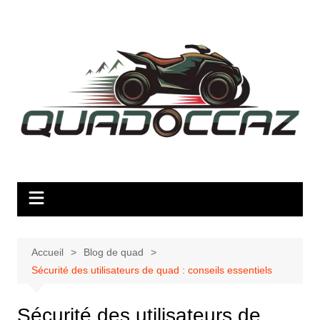
Aller
au
contenu
Accueil
Blog de quad
Sécurité des utilisateurs de quad : conseils essentiels
Sécurité des utilisateurs de