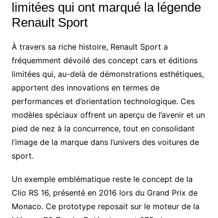
limitées qui ont marqué la légende
Renault Sport
À travers sa riche histoire, Renault Sport a
fréquemment dévoilé des concept cars et éditions
limitées qui, au-delà de démonstrations esthétiques,
apportent des innovations en termes de
performances et d’orientation technologique. Ces
modèles spéciaux offrent un aperçu de l’avenir et un
pied de nez à la concurrence, tout en consolidant
l’image de la marque dans l’univers des voitures de
sport.
Un exemple emblématique reste le concept de la
Clio RS 16, présenté en 2016 lors du Grand Prix de
Monaco. Ce prototype reposait sur le moteur de la