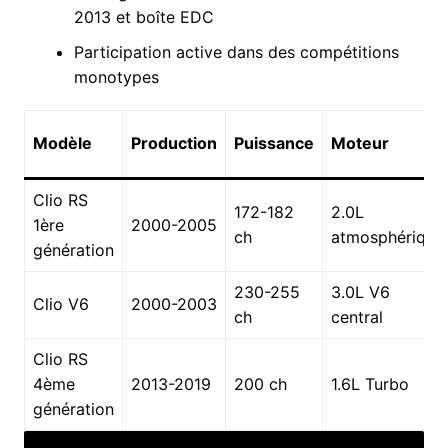
2013 et boîte EDC
Participation active dans des compétitions
monotypes
Modèle
Production
Puissance
Moteur
Clio RS
172-182
2.0L
1ère
2000-2005
ch
atmosphérique
génération
230-255
3.0L V6
Clio V6
2000-2003
ch
central
Clio RS
4ème
2013-2019
200 ch
1.6L Turbo
génération