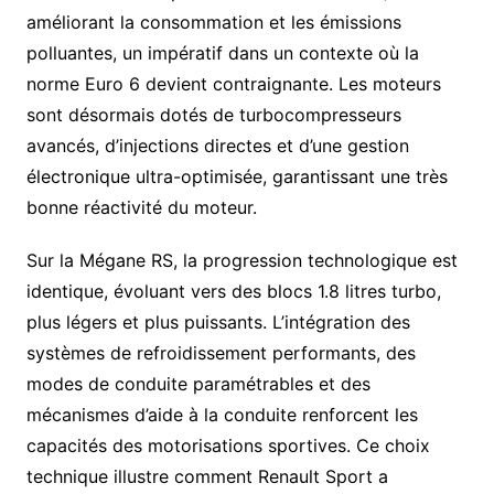
améliorant la consommation et les émissions
polluantes, un impératif dans un contexte où la
norme Euro 6 devient contraignante. Les moteurs
sont désormais dotés de turbocompresseurs
avancés, d’injections directes et d’une gestion
électronique ultra-optimisée, garantissant une très
bonne réactivité du moteur.
Sur la Mégane RS, la progression technologique est
identique, évoluant vers des blocs 1.8 litres turbo,
plus légers et plus puissants. L’intégration des
systèmes de refroidissement performants, des
modes de conduite paramétrables et des
mécanismes d’aide à la conduite renforcent les
capacités des motorisations sportives. Ce choix
technique illustre comment Renault Sport a