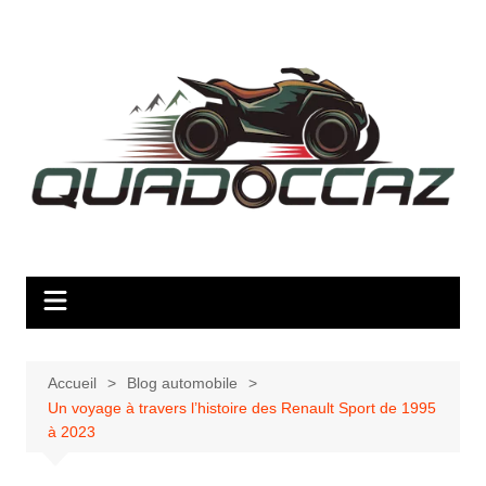
Aller
au
contenu
Accueil
Blog automobile
Un voyage à travers l’histoire des Renault Sport de 1995
à 2023