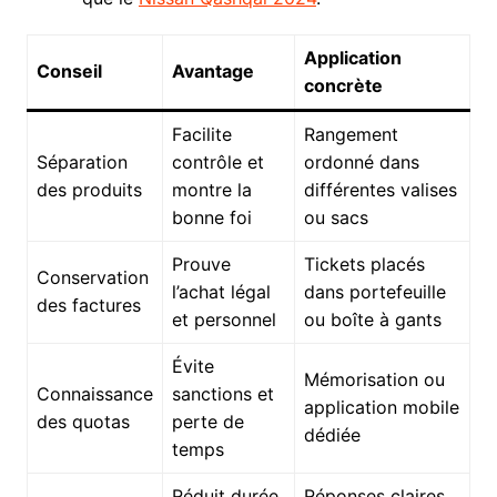
Application
Conseil
Avantage
concrète
Facilite
Rangement
Séparation
contrôle et
ordonné dans
des produits
montre la
différentes valises
bonne foi
ou sacs
Prouve
Tickets placés
Conservation
l’achat légal
dans portefeuille
des factures
et personnel
ou boîte à gants
Évite
Mémorisation ou
Connaissance
sanctions et
application mobile
des quotas
perte de
dédiée
temps
Réduit durée
Réponses claires