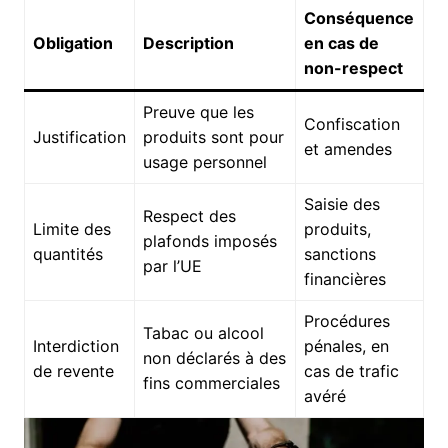
Conséquence
Obligation
Description
en cas de
non-respect
Preuve que les
Confiscation
Justification
produits sont pour
et amendes
usage personnel
Saisie des
Respect des
Limite des
produits,
plafonds imposés
quantités
sanctions
par l’UE
financières
Procédures
Tabac ou alcool
Interdiction
pénales, en
non déclarés à des
de revente
cas de trafic
fins commerciales
avéré