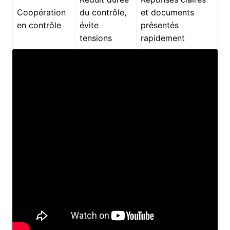
Coopération
du contrôle,
et documents
en contrôle
évite
présentés
tensions
rapidement