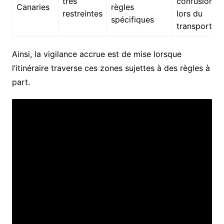
très
confusions
Canaries
règles
restreintes
lors du
spécifiques
transport
Ainsi, la vigilance accrue est de mise lorsque
l’itinéraire traverse ces zones sujettes à des règles à
part.