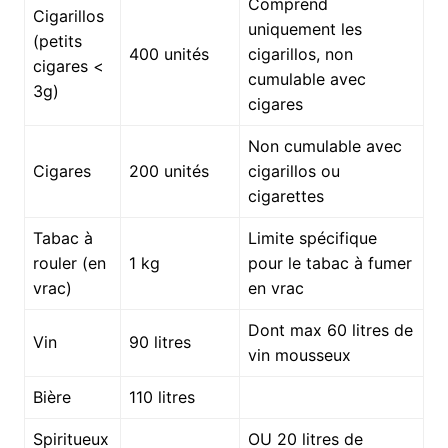
Comprend
Cigarillos
uniquement les
(petits
400 unités
cigarillos, non
cigares <
cumulable avec
3g)
cigares
Non cumulable avec
Cigares
200 unités
cigarillos ou
cigarettes
Tabac à
Limite spécifique
rouler (en
1 kg
pour le tabac à fumer
vrac)
en vrac
Dont max 60 litres de
Vin
90 litres
vin mousseux
Bière
110 litres
Spiritueux
OU 20 litres de