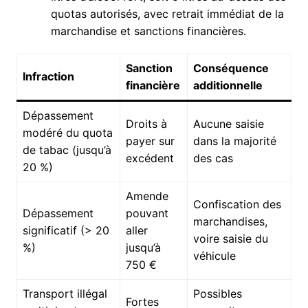
quotas autorisés, avec retrait immédiat de la
marchandise et sanctions financières.
Sanction
Conséquence
Infraction
financière
additionnelle
Dépassement
Droits à
Aucune saisie
modéré du quota
payer sur
dans la majorité
de tabac (jusqu’à
excédent
des cas
20 %)
Amende
Confiscation des
Dépassement
pouvant
marchandises,
significatif (> 20
aller
voire saisie du
%)
jusqu’à
véhicule
750 €
Transport illégal
Possibles
Fortes