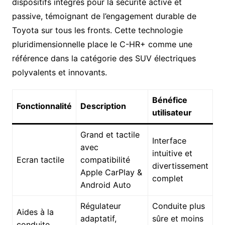
dispositifs intégrés pour la sécurité active et
passive, témoignant de l’engagement durable de
Toyota sur tous les fronts. Cette technologie
pluridimensionnelle place le C-HR+ comme une
référence dans la catégorie des SUV électriques
polyvalents et innovants.
Bénéfice
Fonctionnalité
Description
utilisateur
Grand et tactile
Interface
avec
intuitive et
Ecran tactile
compatibilité
divertissement
Apple CarPlay &
complet
Android Auto
Régulateur
Conduite plus
Aides à la
adaptatif,
sûre et moins
conduite