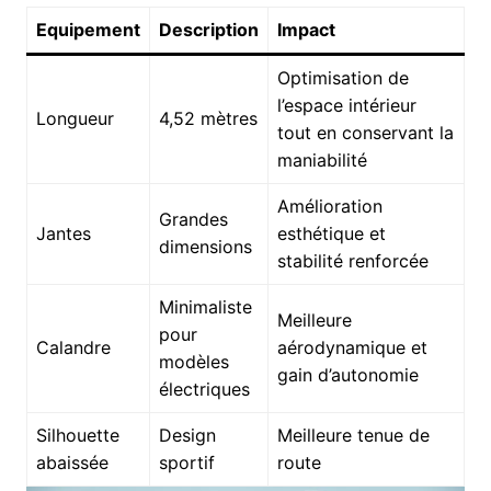
Equipement
Description
Impact
Optimisation de
l’espace intérieur
Longueur
4,52 mètres
tout en conservant la
maniabilité
Amélioration
Grandes
Jantes
esthétique et
dimensions
stabilité renforcée
Minimaliste
Meilleure
pour
Calandre
aérodynamique et
modèles
gain d’autonomie
électriques
Silhouette
Design
Meilleure tenue de
abaissée
sportif
route