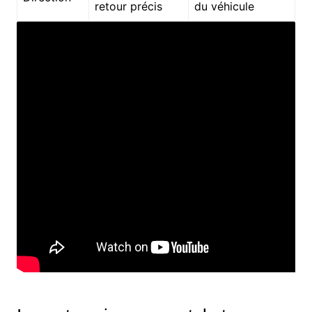
retour précis
du véhicule