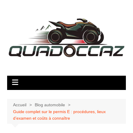
Aller
au
contenu
Accueil
Blog automobile
Guide complet sur le permis E : procédures, lieux
d’examen et coûts à connaître