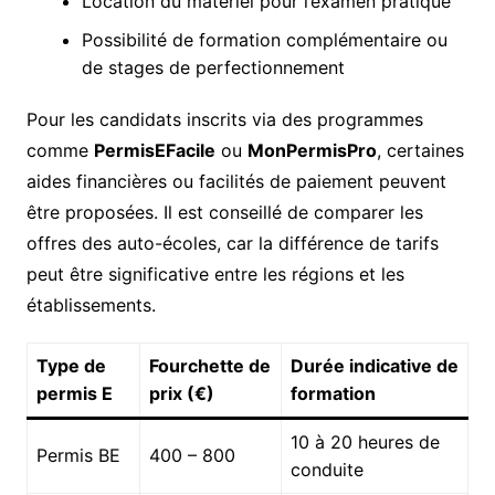
Location du matériel pour l’examen pratique
Possibilité de formation complémentaire ou
de stages de perfectionnement
Pour les candidats inscrits via des programmes
comme
PermisEFacile
ou
MonPermisPro
, certaines
aides financières ou facilités de paiement peuvent
être proposées. Il est conseillé de comparer les
offres des auto-écoles, car la différence de tarifs
peut être significative entre les régions et les
établissements.
Type de
Fourchette de
Durée indicative de
permis E
prix (€)
formation
10 à 20 heures de
Permis BE
400 – 800
conduite