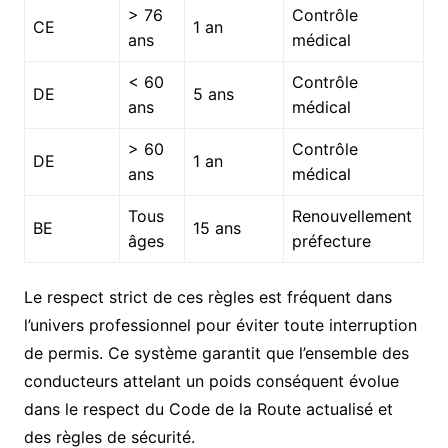
> 76
Contrôle
CE
1 an
ans
médical
< 60
Contrôle
DE
5 ans
ans
médical
> 60
Contrôle
DE
1 an
ans
médical
Tous
Renouvellement
BE
15 ans
âges
préfecture
Le respect strict de ces règles est fréquent dans
l’univers professionnel pour éviter toute interruption
de permis. Ce système garantit que l’ensemble des
conducteurs attelant un poids conséquent évolue
dans le respect du Code de la Route actualisé et
des règles de sécurité.