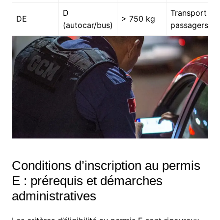
D
Transport de
DE
> 750 kg
(autocar/bus)
passagers
Conditions d’inscription au permis
E : prérequis et démarches
administratives