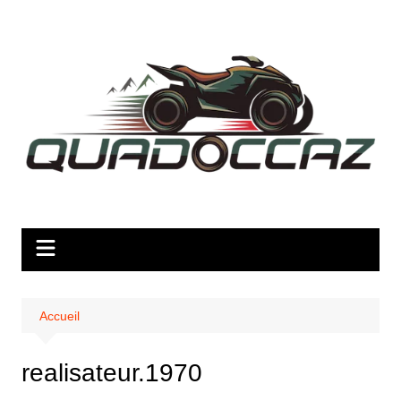
Aller
au
contenu
Accueil
realisateur.1970