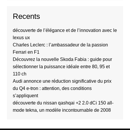
Recents
découverte de l’élégance et de l’innovation avec le
lexus ux
Charles Leclerc : l’ambassadeur de la passion
Ferrari en F1
Découvrez la nouvelle Skoda Fabia : guide pour
sélectionner la puissance idéale entre 80, 95 et
110 ch
Audi annonce une réduction significative du prix
du Q4 e-tron : attention, des conditions
s’appliquent
découverte du nissan qashqai +2 2.0 dCi 150 all-
mode tekna, un modèle incontournable de 2008