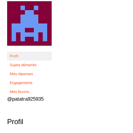
Profil
Sujets démarrés
Mes réponses
Engagements
Mes favoris
@patatra925935
Profil