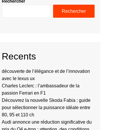
Rechercher
Rechercher
Recents
découverte de l’élégance et de l’innovation
avec le lexus ux
Charles Leclerc : l’ambassadeur de la
passion Ferrari en F1
Découvrez la nouvelle Skoda Fabia : guide
pour sélectionner la puissance idéale entre
80, 95 et 110 ch
Audi annonce une réduction significative du
prix du Q4 e-tron : attention, des conditions