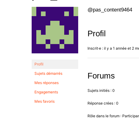
@pas_content9464
Profil
Inscrit·e : il y a 1 année et 2 m
Profil
Sujets démarrés
Forums
Mes réponses
Sujets initiés : 0
Engagements
Mes favoris
Réponse crées : 0
Rôle dans le forum : Participa