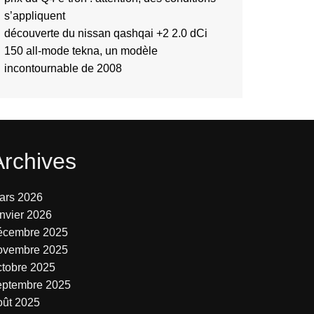
s’appliquent
découverte du nissan qashqai +2 2.0 dCi
150 all-mode tekna, un modèle
incontournable de 2008
Archives
ars 2026
anvier 2026
écembre 2025
ovembre 2025
ctobre 2025
eptembre 2025
oût 2025