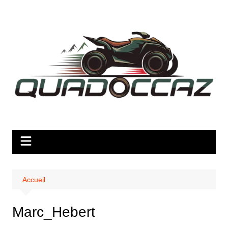
Aller
au
contenu
Accueil
Marc_Hebert