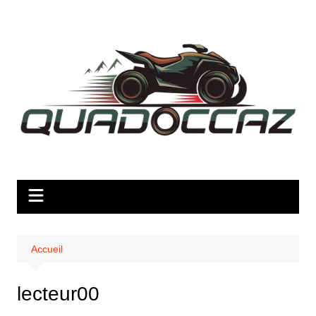
Aller
au
contenu
Accueil
lecteur00