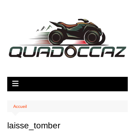
Aller
au
contenu
Accueil
laisse_tomber