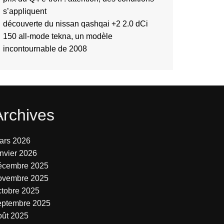
s’appliquent
découverte du nissan qashqai +2 2.0 dCi
150 all-mode tekna, un modèle
incontournable de 2008
Archives
ars 2026
anvier 2026
écembre 2025
ovembre 2025
ctobre 2025
eptembre 2025
oût 2025