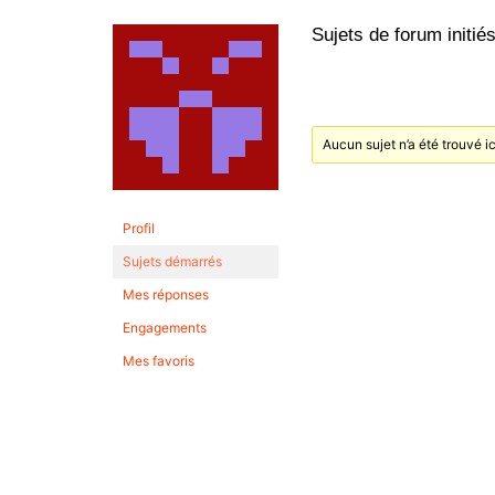
Sujets de forum initié
Aucun sujet n’a été trouvé ic
Profil
Sujets démarrés
Mes réponses
Engagements
Mes favoris