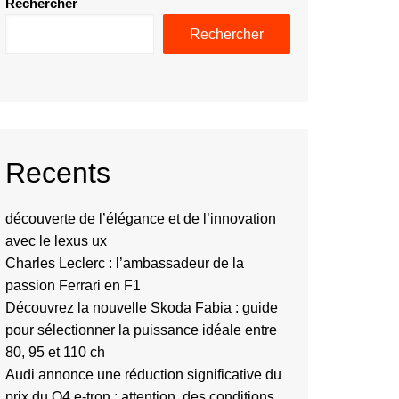
Rechercher
Rechercher
Recents
découverte de l’élégance et de l’innovation
avec le lexus ux
Charles Leclerc : l’ambassadeur de la
passion Ferrari en F1
Découvrez la nouvelle Skoda Fabia : guide
pour sélectionner la puissance idéale entre
80, 95 et 110 ch
Audi annonce une réduction significative du
prix du Q4 e-tron : attention, des conditions