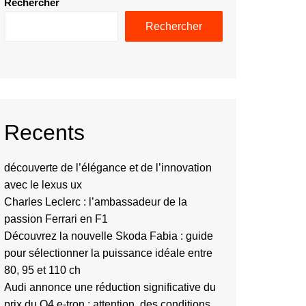
Rechercher
Rechercher
Recents
découverte de l’élégance et de l’innovation
avec le lexus ux
Charles Leclerc : l’ambassadeur de la
passion Ferrari en F1
Découvrez la nouvelle Skoda Fabia : guide
pour sélectionner la puissance idéale entre
80, 95 et 110 ch
Audi annonce une réduction significative du
prix du Q4 e-tron : attention, des conditions