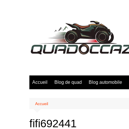
Aller
au
contenu
Accueil
Blog de quad
Blog automobile
Accueil
fifi692441