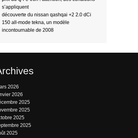
s’appliquent
découverte du nissan qashqai +2 2.0 dCi
150 all-mode tekna, un modèle
incontournable de 2008
Archives
ars 2026
anvier 2026
écembre 2025
ovembre 2025
ctobre 2025
eptembre 2025
oût 2025