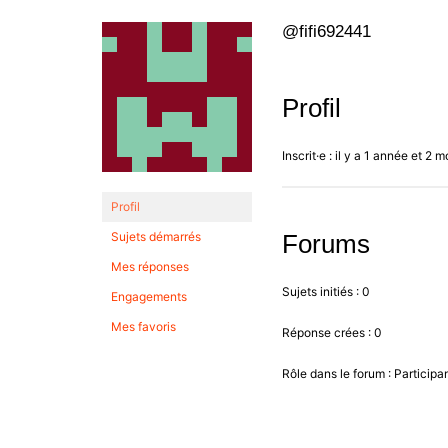
@fifi692441
Profil
Inscrit·e : il y a 1 année et 2 m
Profil
Sujets démarrés
Forums
Mes réponses
Sujets initiés : 0
Engagements
Mes favoris
Réponse crées : 0
Rôle dans le forum : Participa