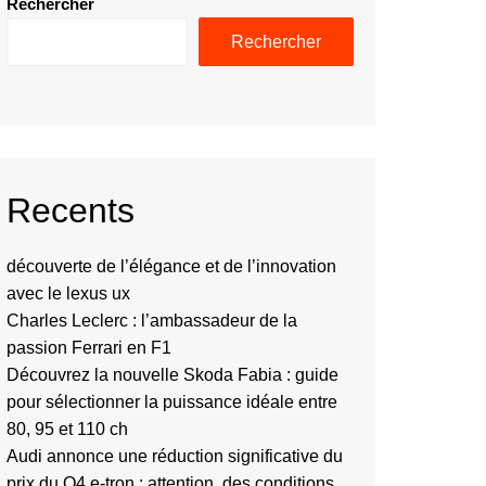
Rechercher
Rechercher
Recents
découverte de l’élégance et de l’innovation
avec le lexus ux
Charles Leclerc : l’ambassadeur de la
passion Ferrari en F1
Découvrez la nouvelle Skoda Fabia : guide
pour sélectionner la puissance idéale entre
80, 95 et 110 ch
Audi annonce une réduction significative du
prix du Q4 e-tron : attention, des conditions