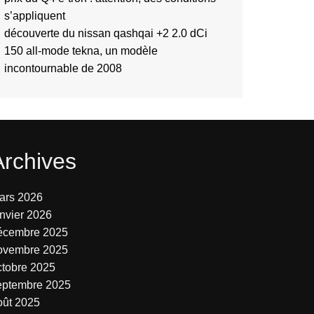
s’appliquent
découverte du nissan qashqai +2 2.0 dCi
150 all-mode tekna, un modèle
incontournable de 2008
Archives
ars 2026
anvier 2026
écembre 2025
ovembre 2025
ctobre 2025
eptembre 2025
oût 2025