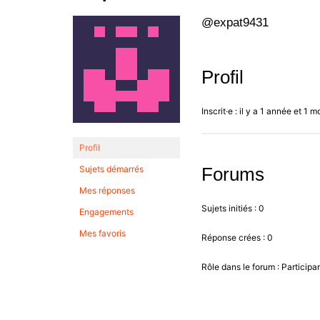
@expat9431
Profil
Inscrit·e : il y a 1 année et 1 m
Profil
Sujets démarrés
Forums
Mes réponses
Sujets initiés : 0
Engagements
Mes favoris
Réponse crées : 0
Rôle dans le forum : Participa