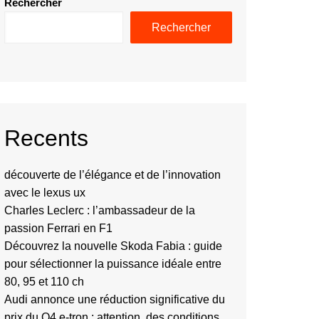
Rechercher
Rechercher
Recents
découverte de l’élégance et de l’innovation
avec le lexus ux
Charles Leclerc : l’ambassadeur de la
passion Ferrari en F1
Découvrez la nouvelle Skoda Fabia : guide
pour sélectionner la puissance idéale entre
80, 95 et 110 ch
Audi annonce une réduction significative du
prix du Q4 e-tron : attention, des conditions