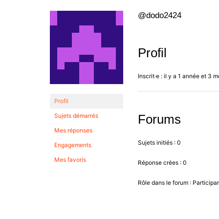
@dodo2424
Profil
Inscrit·e : il y a 1 année et 3 m
Profil
Sujets démarrés
Forums
Mes réponses
Sujets initiés : 0
Engagements
Mes favoris
Réponse crées : 0
Rôle dans le forum : Participa