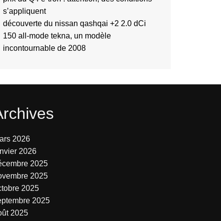
s’appliquent
découverte du nissan qashqai +2 2.0 dCi
150 all-mode tekna, un modèle
incontournable de 2008
Archives
ars 2026
anvier 2026
écembre 2025
ovembre 2025
ctobre 2025
eptembre 2025
oût 2025