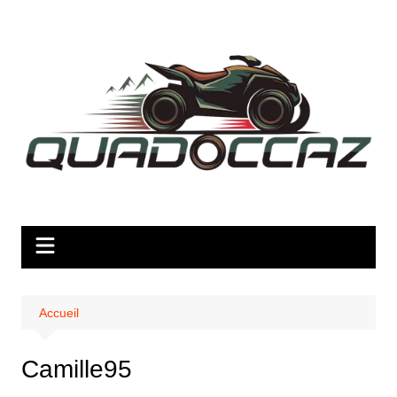
Aller
au
contenu
Accueil
Camille95