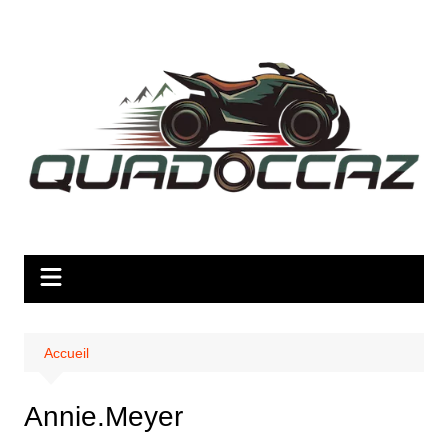
Aller
au
contenu
Accueil
Annie.Meyer