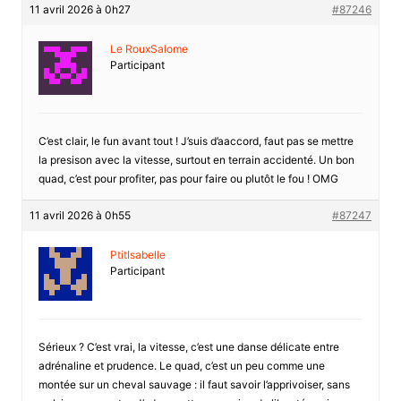
11 avril 2026 à 0h27
#87246
Le RouxSalome
Participant
C’est clair, le fun avant tout ! J’suis d’aaccord, faut pas se mettre
la presison avec la vitesse, surtout en terrain accidenté. Un bon
quad, c’est pour profiter, pas pour faire ou plutôt le fou ! OMG
11 avril 2026 à 0h55
#87247
PtitIsabelle
Participant
Sérieux ? C’est vrai, la vitesse, c’est une danse délicate entre
adrénaline et prudence. Le quad, c’est un peu comme une
montée sur un cheval sauvage : il faut savoir l’apprivoiser, sans