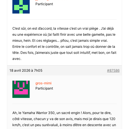
Participant
C’est sûr, on est d’accord, la vitesse c’est un vrai piège . J’ai déjà
eu une expérience où j’ai failli finir avec une belle gamelle, pas le
mieux, hein. Et ces réglages… pfiou, c’est jamais simple vrai.
Entre le confort et le contrôle, on sait jamais trop où donner de la
tête. Des fois, j’aimerais juste que tout soit intuitif, met bon, on fait
avec.
18 avril 2026 à 7h05
#87586
gros-mimi
Participant
Ah, le Yamaha Warrior 350, un sacré engin ! Alors, pour te dire,
côté vitesse, chacun y va de son avis, mais moi je dirais que 120
km/h, c’est un peu surévalué, à moins d’être en descente avec un