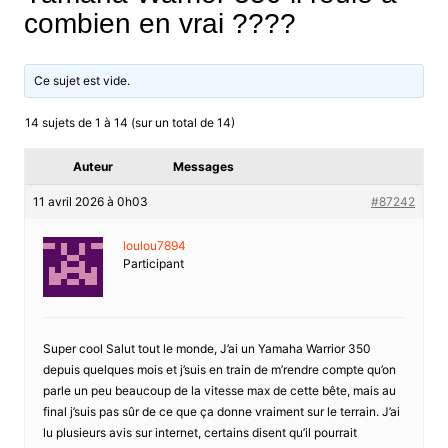
combien en vrai ????
Ce sujet est vide.
14 sujets de 1 à 14 (sur un total de 14)
Auteur
Messages
11 avril 2026 à 0h03
#87242
loulou7894
Participant
Super cool Salut tout le monde, J’ai un Yamaha Warrior 350
depuis quelques mois et j’suis en train de m’rendre compte qu’on
parle un peu beaucoup de la vitesse max de cette bête, mais au
final j’suis pas sûr de ce que ça donne vraiment sur le terrain. J’ai
lu plusieurs avis sur internet, certains disent qu’il pourrait