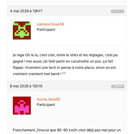
4 mai 2026 à 19h17
#90696
calmeochose38
Participant
je rage Oh la la, c’est clair, entre le stres et les réglages, c’est pa
gagné ! moi aussi, j’ai failli partir en cacahuète un jour, ça fait
flipper. Vivement une tech ki pense à notre place, sinon on est
vraiment vraiment mal barré ! ^^
8 mai 2026 à 15h16
#91329
movie_fano92
Participant
Franchement, j’trouve que 80-90 km/h c’est déjà pas mal pour un