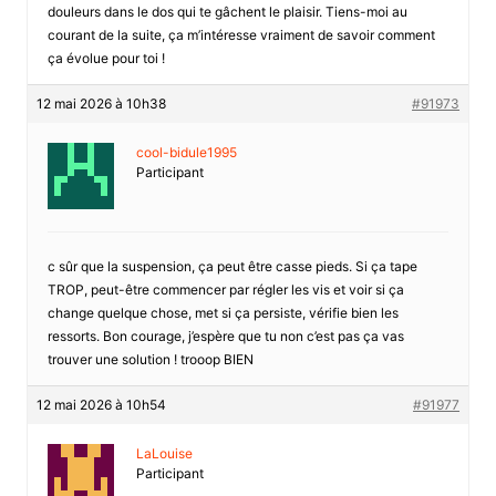
douleurs dans le dos qui te gâchent le plaisir. Tiens-moi au
courant de la suite, ça m’intéresse vraiment de savoir comment
ça évolue pour toi !
12 mai 2026 à 10h38
#91973
cool-bidule1995
Participant
c sûr que la suspension, ça peut être casse pieds. Si ça tape
TROP, peut-être commencer par régler les vis et voir si ça
change quelque chose, met si ça persiste, vérifie bien les
ressorts. Bon courage, j’espère que tu non c’est pas ça vas
trouver une solution ! trooop BIEN
12 mai 2026 à 10h54
#91977
LaLouise
Participant