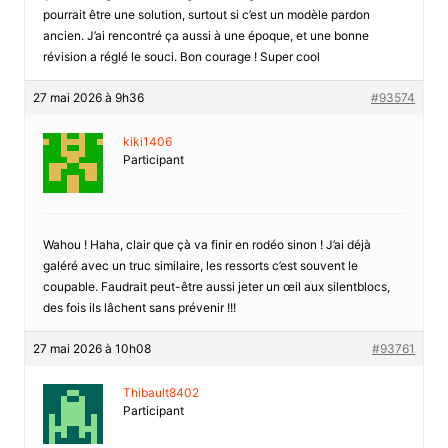
pourrait être une solution, surtout si c’est un modèle pardon
ancien. J’ai rencontré ça aussi à une époque, et une bonne
révision a réglé le souci. Bon courage ! Super cool
27 mai 2026 à 9h36
#93574
kiki1406
Participant
Wahou ! Haha, clair que çà va finir en rodéo sinon ! J’ai déjà
galéré avec un truc similaire, les ressorts c’est souvent le
coupable. Faudrait peut-être aussi jeter un œil aux silentblocs,
des fois ils lâchent sans prévenir !!!
27 mai 2026 à 10h08
#93761
Thibault8402
Participant