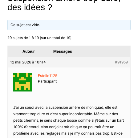
des idées ?
Ce sujet est vide.
19 sujets de 1 à 19 (sur un total de 19)
Auteur
Messages
12 mai 2026 à 10h14
#91959
Estelle1125
Participant
J’ai un souci avec la suspension arrière de mon quad, elle est
vrarment trop dure et c’est super inconfortable. Même sur des
petits chemins, je sens chaque bosse comme si j’étais sur un kart
100% d’accord. Mon conjoint m’a dit que ça pourrait être un
problème avec les réglages mais je m’y connais pas trop. Est-ce