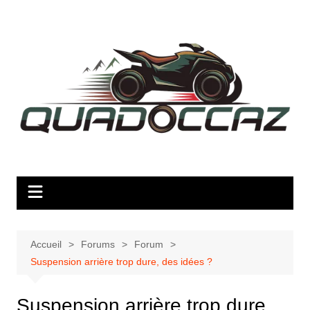
Aller
au
contenu
Accueil
Forums
Forum
Suspension arrière trop dure, des idées ?
Suspension arrière trop dure,