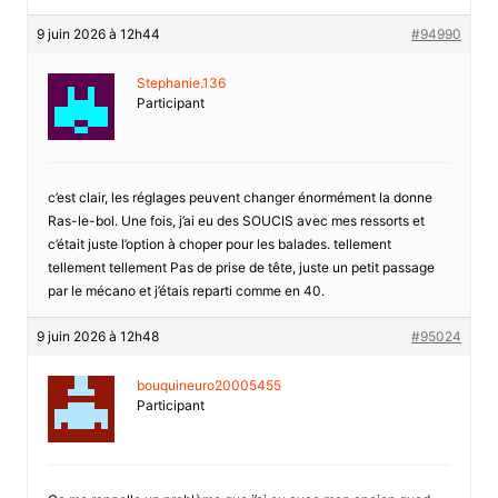
9 juin 2026 à 12h44
#94990
Stephanie.136
Participant
c’est clair, les réglages peuvent changer énormément la donne
Ras-le-bol. Une fois, j’ai eu des SOUCIS avec mes ressorts et
c’était juste l’option à choper pour les balades. tellement
tellement tellement Pas de prise de tête, juste un petit passage
par le mécano et j’étais reparti comme en 40.
9 juin 2026 à 12h48
#95024
bouquineuro20005455
Participant