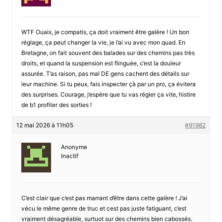
WTF Ouais, je compatis, ça doit vraiment être galère ! Un bon
réglage, ça peut changer la vie, je l’ai vu avec mon quad. En
Bretagne, on fait souvent des balades sur des chemins pas très
droits, et quand la suspension est flinguée, c’est la douleur
assurée. T’as raison, pas mal DE gens cachent des détails sur
leur machine. Si tu peux, fais inspecter çà par un pro, ça évitera
des surprises. Courage, j’espère que tu vas régler ça vite, histire
de b1 profiter des sorties !
12 mai 2026 à 11h05
#91982
Anonyme
Inactif
C’est clair que c’est pas marrant d’être dans cette galère ! J’ai
vécu le même genre de truc et cest pas juste fatiguant, c’est
vraiment désagréable, surtuot sur des chemins bien cabossés.