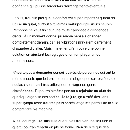
confiance qui puisse t’aider lors d’arrangements éventuels.
Et puis, n’oublie pas que le confort est super important quand on
utilise un quad, surtout si tu aimes partir pour plusieurs heures.
Personne ne veut finir sur une route cabossée à grincer des
dents ! À un moment donné, j’ai même pensé à changer
complètement d’engin, car les vibrations m’avaient carrément
dissuadée d’y aller. Mais finalement, j’ai trouvé une bonne
solution en ajustant les réglages et en remplaçant mes
amortisseurs.
N’hésite pas à demander conseil auprès de personnes qui ont le
même modèle que le tien. Les forums et groupes sur les réseaux
sociaux sont aussi très utiles pour partager ce genre
d’expérience. Tu pourrais même penser à rejoindre un club de
quad qui organise des sorties. Je te jure, ça a créé des liens
super sympa avec d’autres passionnés, et ça m’a permis de mieux
comprendre ma machine.
Allez, courage ! Je suis sûre que tu vas trouver une solution et
que tu pourras repartir en pleine forme. Rien de pire que des