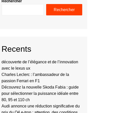
Rechercher
Rechercher
Recents
découverte de l’élégance et de l’innovation
avec le lexus ux
Charles Leclerc : l’ambassadeur de la
passion Ferrari en F1
Découvrez la nouvelle Skoda Fabia : guide
pour sélectionner la puissance idéale entre
80, 95 et 110 ch
Audi annonce une réduction significative du
prix du Q4 e-tron : attention, des conditions