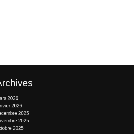
Archives
ars 2026
anvier 2026
écembre 2025
ovembre 2025
ctobre 2025