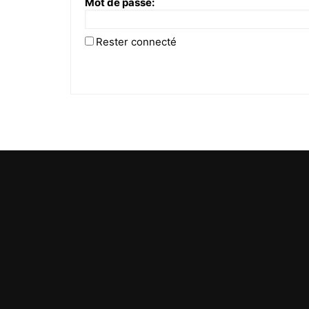
Mot de passe:
Rester connecté