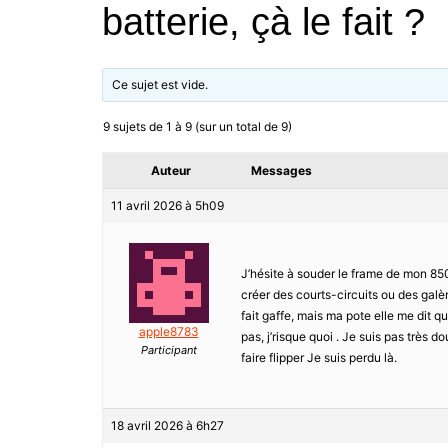
batterie, çà le fait ?
Ce sujet est vide.
9 sujets de 1 à 9 (sur un total de 9)
Auteur
Messages
11 avril 2026 à 5h09
J’hésite à souder le frame de mon 850
créer des courts-circuits ou des galè
fait gaffe, mais ma pote elle me dit qu
apple8783
pas, j’risque quoi . Je suis pas très 
Participant
faire flipper Je suis perdu là.
18 avril 2026 à 6h27