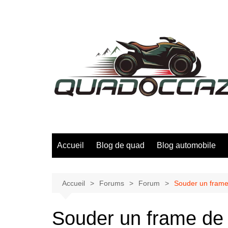
Aller
au
contenu
Accueil
Blog de quad
Blog automobile
Accueil
Forums
Forum
Souder un frame 
Souder un frame de 