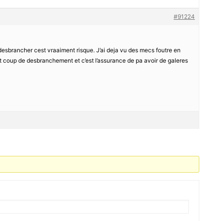
#91224
esbrancher cest vraaiment risque. J’ai deja vu des mecs foutre en
tit coup de desbranchement et c’est l’assurance de pa avoir de galeres