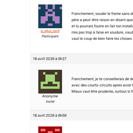
Franchement, souder le frame sans d
père a peut-être raison en disant qu
et tu pourrais foutre en l’air ton inst
a_plus_tard
n’es pas trop à l’aise en soudure, vau
Participant
vaut le coup de bien faire les choses 
18 avril 2026 à 6h27
Franchement, je te conseillerais de dé
avec des courts-circuits apres avoir 
Mieux vaut être prudente, surtout si 
Anonyme
Invité
18 avril 2026 à 6h56