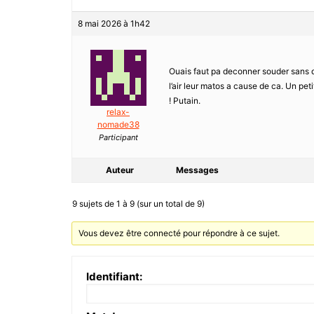
8 mai 2026 à 1h42
Ouais faut pa deconner souder sans d
l’air leur matos a cause de ca. Un pe
! Putain.
relax-
nomade38
Participant
Auteur
Messages
9 sujets de 1 à 9 (sur un total de 9)
Vous devez être connecté pour répondre à ce sujet.
Identifiant: