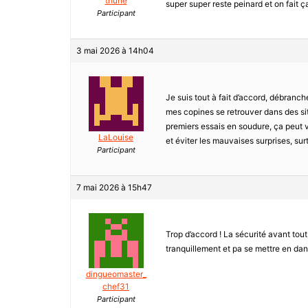
thune
super super reste peinard et on fait ça
Participant
3 mai 2026 à 14h04
Je suis tout à fait d’accord, débranche
mes copines se retrouver dans des sit
premiers essais en soudure, ça peut 
LaLouise
et éviter les mauvaises surprises, sur
Participant
7 mai 2026 à 15h47
Trop d’accord ! La sécurité avant tout
tranquillement et pa se mettre en da
dingueomaster_
chef31
Participant