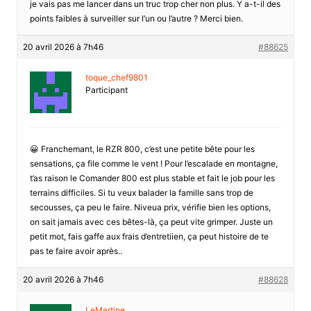
je vais pas me lancer dans un truc trop cher non plus. Y a-t-il des
points faibles à surveiller sur l’un ou l’autre ? Merci bien.
20 avril 2026 à 7h46
#88625
toque_chef9801
Participant
😀 Franchemant, le RZR 800, c’est une petite bête pour les
sensations, ça file comme le vent ! Pour l’escalade en montagne,
t’as raison le Comander 800 est plus stable et fait le job pour les
terrains difficiles. Si tu veux balader la famille sans trop de
secousses, ça peu le faire. Niveua prix, vérifie bien les options,
on sait jamais avec ces bêtes-là, ça peut vite grimper. Juste un
petit mot, fais gaffe aux frais d’entretiien, ça peut histoire de te
pas te faire avoir après..
20 avril 2026 à 7h46
#88628
LeMartine