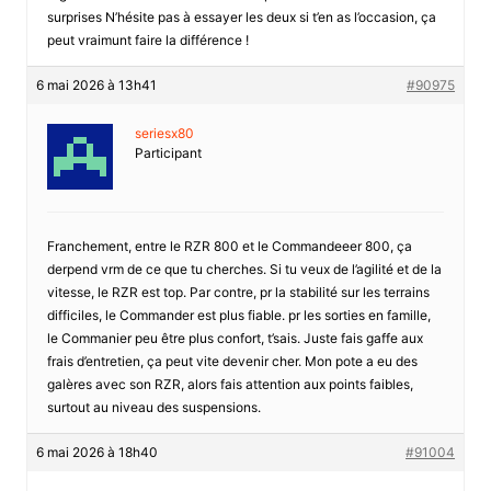
surprises N’hésite pas à essayer les deux si t’en as l’occasion, ça
peut vraimunt faire la différence !
6 mai 2026 à 13h41
#90975
seriesx80
Participant
Franchement, entre le RZR 800 et le Commandeeer 800, ça
derpend vrm de ce que tu cherches. Si tu veux de l’agilité et de la
vitesse, le RZR est top. Par contre, pr la stabilité sur les terrains
difficiles, le Commander est plus fiable. pr les sorties en famille,
le Commanier peu être plus confort, t’sais. Juste fais gaffe aux
frais d’entretien, ça peut vite devenir cher. Mon pote a eu des
galères avec son RZR, alors fais attention aux points faibles,
surtout au niveau des suspensions.
6 mai 2026 à 18h40
#91004