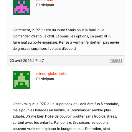
Participant
Carrément, le RZR c’est du lourd ! Mais pour la famille, le
Comander, c’est plus chill. Et ooais, les options, ça peux VITE
faire mal au porte-monnaie. Pense à vérifier l’entretien, pas envie
de grosses surpriises ! Je suis d’accord
20 avril 2026 à 7h47
#88631
mince-globe_trotter
Participant
C’est vrai que le RZR a un super look et il doit être fun à conduire,
mais pour les balades en famille, le Commander semble plus
adapté. J’aime bien l’idée de pouvoir profiter sans trop de stress,
surtout avec les enfants. Par contre, t’as raison, les options
peuvent vraiment exploser le budget et puis l’entretien, c’est