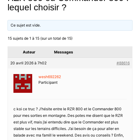
lequel choisir ?
Ce sujet est vide.
15 sujets de 1 à 15 (sur un total de 15)
Auteur
Messages
20 avril 2026 à 7h02
#88616
wesh692262
Participant
c koi ce truc ? J’hésite entre le RZR 800 et le Commander 800
pour mes sorties en montagne. Des potes me disent que le RZR
est plus vif, mais j’ai entendu dire que le Commander est plus
stable sur les terrains difficiles. J’ai besoin de ça pour aller en
balade avec ma famill le weekend. Des avis ou conseils ? Enfin,