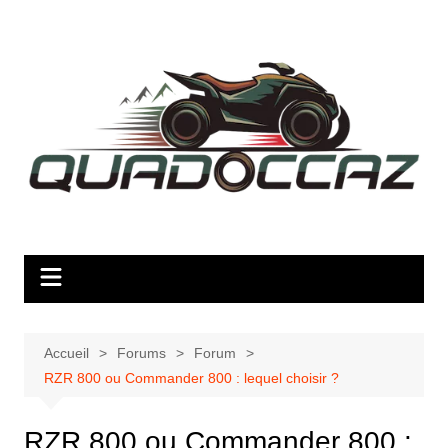
Aller
au
contenu
Accueil
Forums
Forum
RZR 800 ou Commander 800 : lequel choisir ?
RZR 800 ou Commander 800 :