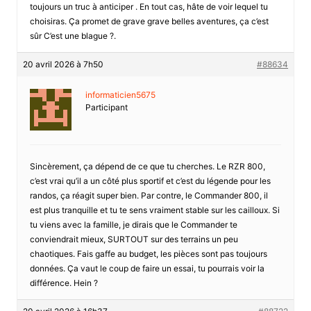
toujours un truc à anticiper . En tout cas, hâte de voir lequel tu
choisiras. Ça promet de grave grave belles aventures, ça c’est
sûr C’est une blague ?.
20 avril 2026 à 7h50
#88634
informaticien5675
Participant
Sincèrement, ça dépend de ce que tu cherches. Le RZR 800,
c’est vrai qu’il a un côté plus sportif et c’est du légende pour les
randos, ça réagit super bien. Par contre, le Commander 800, il
est plus tranquille et tu te sens vraiment stable sur les cailloux. Si
tu viens avec la famille, je dirais que le Commander te
conviendrait mieux, SURTOUT sur des terrains un peu
chaotiques. Fais gaffe au budget, les pièces sont pas toujours
données. Ça vaut le coup de faire un essai, tu pourrais voir la
différence. Hein ?