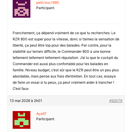
petit.truc1985
Participant
Franchement, ça dépend vraiment de ce que tu recherches. Le
RZR 800 est super pour la vitesse, donc si t’aimes la sensation de
liberté, ça peut être top pour des balades. Par contre, pour la
stabilité sur terrain difficile, le Commander 800 a une bonne
tellement tellement tellement réputation. J’ai lu que le cockpit du
Commander est aussi plus confortable pour les balades en
famille. Niveau budget, c’est sûr que le RZR peut être un peu plus
abordable, mais pense aux frais d’entretien. En tout cas, essaye
de faire un essai si tu peux, ça peut vraiment aider à trancher !
C’est faux
13 mai 2026 à 2h01
#92079
Aya97
Participant