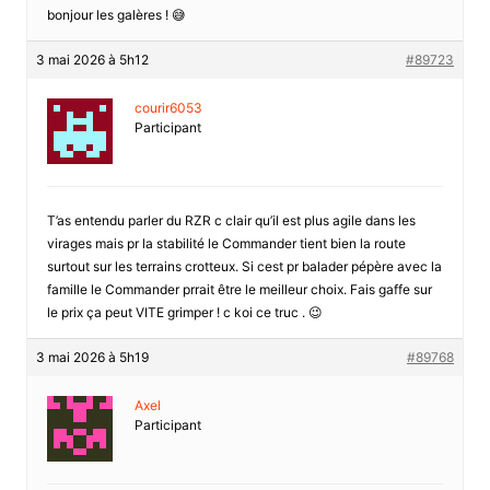
bonjour les galères ! 😅
3 mai 2026 à 5h12
#89723
courir6053
Participant
T’as entendu parler du RZR c clair qu’il est plus agile dans les
virages mais pr la stabilité le Commander tient bien la route
surtout sur les terrains crotteux. Si cest pr balader pépère avec la
famille le Commander prrait être le meilleur choix. Fais gaffe sur
le prix ça peut VITE grimper ! c koi ce truc . 😉
3 mai 2026 à 5h19
#89768
Axel
Participant