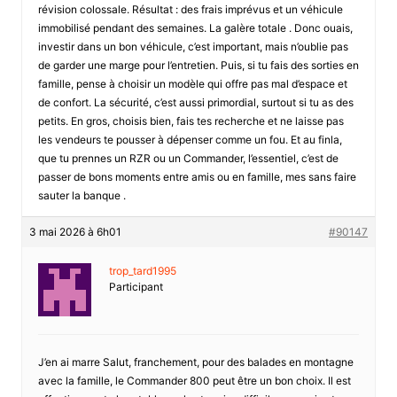
révision colossale. Résultat : des frais imprévus et un véhicule
immobilisé pendant des semaines. La galère totale . Donc ouais,
investir dans un bon véhicule, c’est important, mais n’oublie pas
de garder une marge pour l’entretien. Puis, si tu fais des sorties en
famille, pense à choisir un modèle qui offre pas mal d’espace et
de confort. La sécurité, c’est aussi primordial, surtout si tu as des
petits. En gros, choisis bien, fais tes recherche et ne laisse pas
les vendeurs te pousser à dépenser comme un fou. Et au finla,
que tu prennes un RZR ou un Commander, l’essentiel, c’est de
passer de bons moments entre amis ou en famille, mes sans faire
sauter la banque .
3 mai 2026 à 6h01
#90147
trop_tard1995
Participant
J’en ai marre Salut, franchement, pour des balades en montagne
avec la famille, le Commander 800 peut être un bon choix. Il est