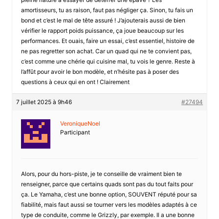
amortisseurs, tu as raison, faut pas négliger ça. Sinon, tu fais un
bond et c’est le mal de tête assuré ! J’ajouterais aussi de bien
vérifier le rapport poids puissance, ça joue beaucoup sur les
performances. Et ouais, faire un essai, c’est essentiel, histoire de
ne pas regretter son achat. Car un quad qui ne te convient pas,
c’est comme une chérie qui cuisine mal, tu vois le genre. Reste à
l’affût pour avoir le bon modèle, et n’hésite pas à poser des
questions à ceux qui en ont ! Clairement
7 juillet 2025 à 9h46
#27494
VeroniqueNoel
Participant
Alors, pour du hors-piste, je te conseille de vraiment bien te
renseigner, parce que certains quads sont pas du tout faits pour
ça. Le Yamaha, c’est une bonne option, SOUVENT réputé pour sa
fiabilité, mais faut aussi se tourner vers les modèles adaptés à ce
type de conduite, comme le Grizzly, par exemple. Il a une bonne