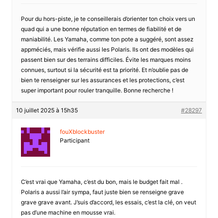
Pour du hors-piste, je te conseillerais d’orienter ton choix vers un
quad qui a une bonne réputation en termes de fiabilité et de
maniabilité. Les Yamaha, comme ton pote a suggéré, sont assez
appméciés, mais vérifie aussi les Polaris. Ils ont des modèles qui
passent bien sur des terrains difficiles. Évite les marques moins
connues, surtout si la sécurité est ta priorité. Et n’oublie pas de
bien te renseigner sur les assurances et les protections, c’est
super important pour rouler tranquille. Bonne recherche !
10 juillet 2025 à 15h35
#28297
fouXblockbuster
Participant
C’est vrai que Yamaha, c’est du bon, mais le budget fait mal .
Polaris a aussi l’air sympa, faut juste bien se renseigne grave
grave grave avant. J’suis d’accord, les essais, c’est la clé, on veut
pas d’une machine en mousse vrai.