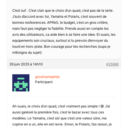
C’est ouf . C’est clair que le choix d’un quad, c’est pas de la tarte .
J’suis d’accord avec toi, Yamaha et Polaris, c’est souvent de
bonnes resfesrences. APRèS, le budget, c’est un gros critère,
mais faut pas negliger la fiabilite. Prends aussi en compte les
avis des utilisateurs, ca aide bien à se faire une idee. Et ouais, les
equipements son cruciaux, surtout si tu prevois d’envoyer du
lourd en hors-piste. Bon courage pour tes recherches (oups je
m’éloigne du sujet)
29 juin 2025 à 14h10
#25696
grosXseriephile
Participant
Ah ouais, le choix d’un quad, c’est vraiment pas simple ! 😅 J’ai
aussi galésré la première fois, c’est le bazar avec tous ces
modèles. Le Yamaha, c’est sûr que c’est une valeur sûre, ma
copine en a un, elle en est ravie. Sinon, le Polaris, t’as raison, je