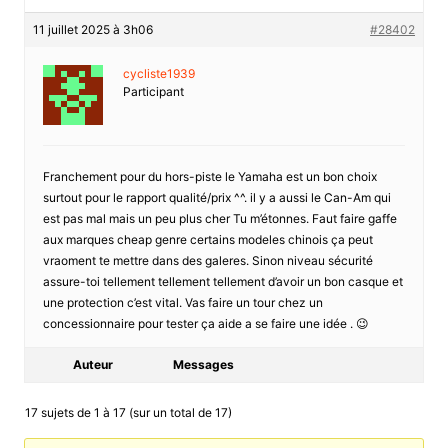
11 juillet 2025 à 3h06
#28402
cycliste1939
Participant
Franchement pour du hors-piste le Yamaha est un bon choix
surtout pour le rapport qualité/prix ^^. il y a aussi le Can-Am qui
est pas mal mais un peu plus cher Tu m’étonnes. Faut faire gaffe
aux marques cheap genre certains modeles chinois ça peut
vraoment te mettre dans des galeres. Sinon niveau sécurité
assure-toi tellement tellement tellement d’avoir un bon casque et
une protection c’est vital. Vas faire un tour chez un
concessionnaire pour tester ça aide a se faire une idée . 😉
Auteur
Messages
17 sujets de 1 à 17 (sur un total de 17)