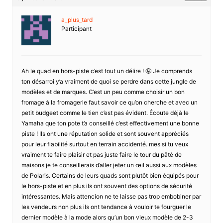
a_plus_tard
Participant
Ah le quad en hors-piste c’est tout un délire ! 🤪 Je comprends
ton désarroi y’a vraiment de quoi se perdre dans cette jungle de
modèles et de marques. C’est un peu comme choisir un bon
fromage à la fromagerie faut savoir ce qu’on cherche et avec un
petit budgeet comme le tien c’est pas évident. Écoute déjà le
Yamaha que ton pote t’a conseillé c’est effectivement une bonne
piste ! Ils ont une réputation solide et sont souvent appréciés
pour leur fiabilité surtout en terrain accidenté. mes si tu veux
vraiment te faire plaisir et pas juste faire le tour du pâté de
maisons je te conseillerais d’aller jeter un œil aussi aux modèles
de Polaris. Certains de leurs quads sont plutôt bien équipés pour
le hors-piste et en plus ils ont souvent des options de sécurité
intéressantes. Mais attencion ne te laisse pas trop embobiner par
les vendeurs non plus ils ont tendance à vouloir te fourguer le
dernier modèle à la mode alors qu’un bon vieux modèle de 2-3