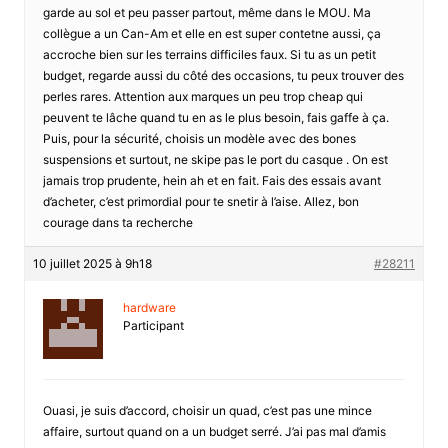
garde au sol et peu passer partout, même dans le MOU. Ma
collègue a un Can-Am et elle en est super contetne aussi, ça
accroche bien sur les terrains difficiles faux. Si tu as un petit
budget, regarde aussi du côté des occasions, tu peux trouver des
perles rares. Attention aux marques un peu trop cheap qui
peuvent te lâche quand tu en as le plus besoin, fais gaffe à ça.
Puis, pour la sécurité, choisis un modèle avec des bones
suspensions et surtout, ne skipe pas le port du casque . On est
jamais trop prudente, hein ah et en fait. Fais des essais avant
d’acheter, c’est primordial pour te snetir à l’aise. Allez, bon
courage dans ta recherche
10 juillet 2025 à 9h18
#28211
hardware
Participant
Ouasi, je suis d’accord, choisir un quad, c’est pas une mince
affaire, surtout quand on a un budget serré. J’ai pas mal d’amis