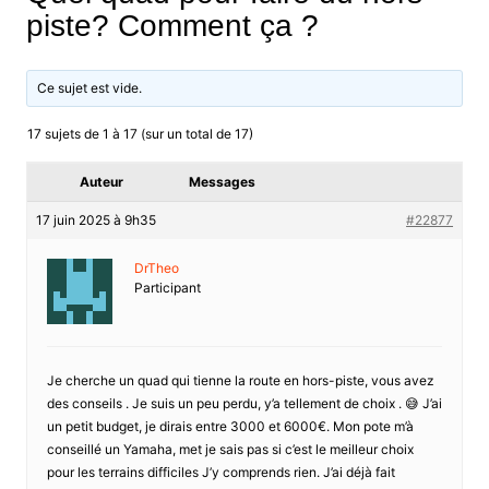
piste? Comment ça ?
Ce sujet est vide.
17 sujets de 1 à 17 (sur un total de 17)
Auteur
Messages
17 juin 2025 à 9h35
#22877
DrTheo
Participant
Je cherche un quad qui tienne la route en hors-piste, vous avez
des conseils . Je suis un peu perdu, y’a tellement de choix . 😅 J’ai
un petit budget, je dirais entre 3000 et 6000€. Mon pote m’à
conseillé un Yamaha, met je sais pas si c’est le meilleur choix
pour les terrains difficiles J’y comprends rien. J’ai déjà fait