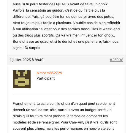
aussi si tu peux tester des QUADS avant de faire un choix.
Parfois, la sensatoin au guidon, c’est ce qui fait le plus la
différence. Puis, çà peu être fun de comparer avec des potes,
c’est toujours plus facile à plusieurs. N’oublie pas de bien réfléchir
à ton utilisation : si c’est pour des sortues tranquilles le week-end
ou des trucs plus sportifs. Ça va vraimen influencer ton choix..
Bone chasse au quad, et si tu déniches une perle rare, fais-nous
signe ! 😊 surpris
1 juillet 2025 à 8h49
#26038
bimbam852729
Participant
Franchement, tu as raison, le choix d’un quad peut rapidement
devenir un vrai casse-tête, surtout avec un budget serré. Je
dirais qu’il faut vraiment prendre le temps de comparer les
modèles et de se renseigner. Pour Can-Am, c’est vrai qu’ils sont
souvent plus chers, mais les performances en hors-piste sont