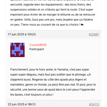
sercurité, regarde bien les équipements : des bons freins, des
suspensions solides et un châssis qui tient la route. C’est super
important pour éviter de se manger le bittume ou de se retrouver
en galère. Voilà, j’suis pas une pro, mais j’espère que ça t’aidera
un peu. Tiens-nous au courant de ce que tu choisis ! 🏍️
17 juin 2025 à 10h23
#22887
Cuisine8636
Participant
Franchement, pour le hors-piste, le Yamaha, c’est pas super
super super dégueu, mais faut pas oublier que le pilotage, çA
s’apprend aussi. Regarse du côté des quads plus légers et
maniables, genre un Honda, ça peut être pas mal. Et puis, pour la
sécurité, une bonne asso de quad dans le coin peux t”apprendre
les bases, c’est toujours un plus !
22 juin 2025 à 18h13
#24112