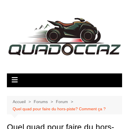
Aller
au
contenu
Accueil
Forums
Forum
Quel quad pour faire du hors-piste? Comment ça ?
Quel quad pour faire du hors-