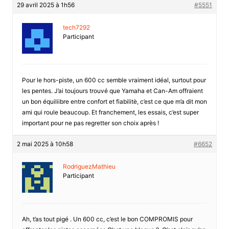
29 avril 2025 à 1h56
#5551
tech7292
Participant
Pour le hors-piste, un 600 cc semble vraiment idéal, surtout pour
les pentes. J’ai toujours trouvé que Yamaha et Can-Am offraient
un bon équiliibre entre confort et fiabilitè, c’est ce que m’a dit mon
ami qui roule beaucoup. Et franchement, les essais, c’est super
important pour ne pas regretter son choix après !
2 mai 2025 à 10h58
#6652
RodriguezMathieu
Participant
Ah, t’as tout pigé . Un 600 cc, c’est le bon COMPROMIS pour