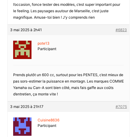
l’occasion, fonce tester des modèles, c’est super important pour
le feeling. Les paysages auutour de Marseille, c’est juste
magnifique. Amuse-toi bien ! J’y comprends rien
3 mai 2025 à 2h41
#6823
pote13
Participant
Prends plutôt un 600 cc, surtout pour les PENTES, c’est mieux de
pas sors-estimer la puissance en montagn. Les marques COMME
Yamaha ou Can-A sont bien côté, mais fais gaffe aux coûts
d’entretien, ça monte vite !
3 mai 2025 à 21h17
#7075
Cuisine8636
Participant