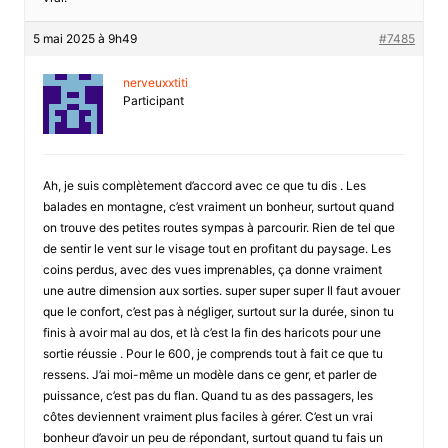
5 mai 2025 à 9h49
#7485
nerveuxxtiti
Participant
Ah, je suis complètement d’accord avec ce que tu dis . Les
balades en montagne, c’est vraiment un bonheur, surtout quand
on trouve des petites routes sympas à parcourir. Rien de tel que
de sentir le vent sur le visage tout en profitant du paysage. Les
coins perdus, avec des vues imprenables, ça donne vraiment
une autre dimension aux sorties. super super super Il faut avouer
que le confort, c’est pas à négliger, surtout sur la durée, sinon tu
finis à avoir mal au dos, et là c’est la fin des haricots pour une
sortie réussie . Pour le 600, je comprends tout à fait ce que tu
ressens. J’ai moi-même un modèle dans ce genr, et parler de
puissance, c’est pas du flan. Quand tu as des passagers, les
côtes deviennent vraiment plus faciles à gérer. C’est un vrai
bonheur d’avoir un peu de répondant, surtout quand tu fais un