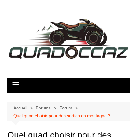
Aller
au
contenu
Accueil
Forums
Forum
Quel quad choisir pour des sorties en montagne ?
Quel quad choisir pour des