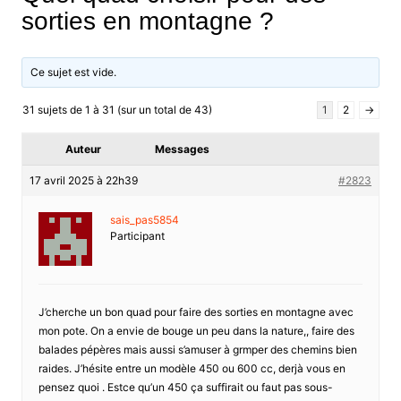
sorties en montagne ?
Ce sujet est vide.
31 sujets de 1 à 31 (sur un total de 43)
1
2
→
Auteur
Messages
17 avril 2025 à 22h39
#2823
sais_pas5854
Participant
J’cherche un bon quad pour faire des sorties en montagne avec
mon pote. On a envie de bouge un peu dans la nature,, faire des
balades pépères mais aussi s’amuser à grmper des chemins bien
raides. J’hésite entre un modèle 450 ou 600 cc, derjà vous en
pensez quoi . Estce qu’un 450 ça suffirait ou faut pas sous-