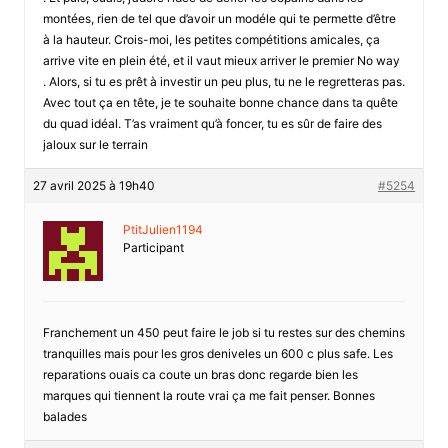
montées, rien de tel que d’avoir un modéle qui te permette d’être
à la hauteur. Crois-moi, les petites compétitions amicales, ça
arrive vite en plein été, et il vaut mieux arriver le premier No way
. Alors, si tu es prêt à investir un peu plus, tu ne le regretteras pas.
Avec tout ça en tête, je te souhaite bonne chance dans ta quête
du quad idéal. T’as vraiment qu’à foncer, tu es sûr de faire des
jaloux sur le terrain
27 avril 2025 à 19h40
#5254
PtitJulien1194
Participant
Franchement un 450 peut faire le job si tu restes sur des chemins
tranquilles mais pour les gros deniveles un 600 c plus safe. Les
reparations ouais ca coute un bras donc regarde bien les
marques qui tiennent la route vrai ça me fait penser. Bonnes
balades