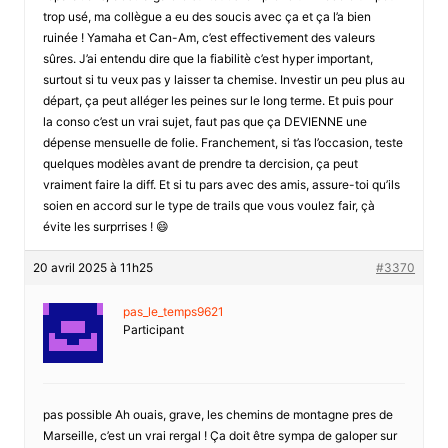
trop usé, ma collègue a eu des soucis avec ça et ça l’a bien
ruinée ! Yamaha et Can-Am, c’est effectivement des valeurs
sûres. J’ai entendu dire que la fiabilitè c’est hyper important,
surtout si tu veux pas y laisser ta chemise. Investir un peu plus au
départ, ça peut alléger les peines sur le long terme. Et puis pour
la conso c’est un vrai sujet, faut pas que ça DEVIENNE une
dépense mensuelle de folie. Franchement, si t’as l’occasion, teste
quelques modèles avant de prendre ta dercision, ça peut
vraiment faire la diff. Et si tu pars avec des amis, assure-toi qu’ils
soien en accord sur le type de trails que vous voulez fair, çà
évite les surprrises ! 😄
20 avril 2025 à 11h25
#3370
pas_le_temps9621
Participant
pas possible Ah ouais, grave, les chemins de montagne pres de
Marseille, c’est un vrai rergal ! Ça doit être sympa de galoper sur