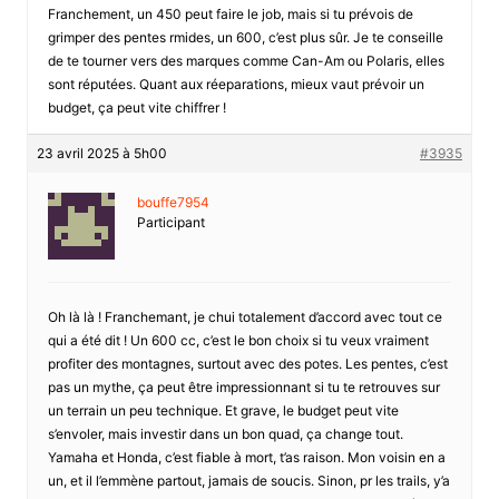
Franchement, un 450 peut faire le job, mais si tu prévois de
grimper des pentes rmides, un 600, c’est plus sûr. Je te conseille
de te tourner vers des marques comme Can-Am ou Polaris, elles
sont réputées. Quant aux réeparations, mieux vaut prévoir un
budget, ça peut vite chiffrer !
23 avril 2025 à 5h00
#3935
bouffe7954
Participant
Oh là là ! Franchemant, je chui totalement d’accord avec tout ce
qui a été dit ! Un 600 cc, c’est le bon choix si tu veux vraiment
profiter des montagnes, surtout avec des potes. Les pentes, c’est
pas un mythe, ça peut être impressionnant si tu te retrouves sur
un terrain un peu technique. Et grave, le budget peut vite
s’envoler, mais investir dans un bon quad, ça change tout.
Yamaha et Honda, c’est fiable à mort, t’as raison. Mon voisin en a
un, et il l’emmène partout, jamais de soucis. Sinon, pr les trails, y’a