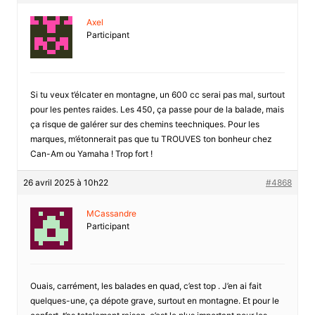
Axel
Participant
Si tu veux t’élcater en montagne, un 600 cc serai pas mal, surtout
pour les pentes raides. Les 450, ça passe pour de la balade, mais
ça risque de galérer sur des chemins teechniques. Pour les
marques, m’étonnerait pas que tu TROUVES ton bonheur chez
Can-Am ou Yamaha ! Trop fort !
26 avril 2025 à 10h22
#4868
MCassandre
Participant
Ouais, carrément, les balades en quad, c’est top . J’en ai fait
quelques-une, ça dépote grave, surtout en montagne. Et pour le