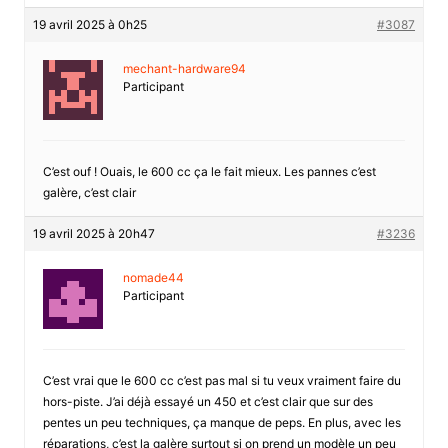
19 avril 2025 à 0h25
#3087
mechant-hardware94
Participant
C’est ouf ! Ouais, le 600 cc ça le fait mieux. Les pannes c’est
galère, c’est clair
19 avril 2025 à 20h47
#3236
nomade44
Participant
C’est vrai que le 600 cc c’est pas mal si tu veux vraiment faire du
hors-piste. J’ai déjà essayé un 450 et c’est clair que sur des
pentes un peu techniques, ça manque de peps. En plus, avec les
réparations, c’est la galère surtout si on prend un modèle un peu