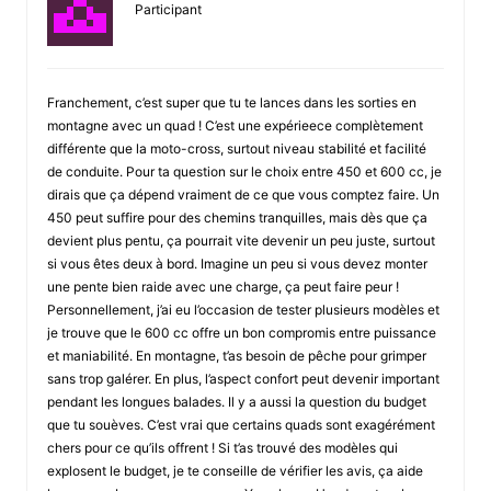
Participant
Franchement, c’est super que tu te lances dans les sorties en
montagne avec un quad ! C’est une expérieece complètement
différente que la moto-cross, surtout niveau stabilité et facilité
de conduite. Pour ta question sur le choix entre 450 et 600 cc, je
dirais que ça dépend vraiment de ce que vous comptez faire. Un
450 peut suffire pour des chemins tranquilles, mais dès que ça
devient plus pentu, ça pourrait vite devenir un peu juste, surtout
si vous êtes deux à bord. Imagine un peu si vous devez monter
une pente bien raide avec une charge, ça peut faire peur !
Personnellement, j’ai eu l’occasion de tester plusieurs modèles et
je trouve que le 600 cc offre un bon compromis entre puissance
et maniabilité. En montagne, t’as besoin de pêche pour grimper
sans trop galérer. En plus, l’aspect confort peut devenir important
pendant les longues balades. Il y a aussi la question du budget
que tu souèves. C’est vrai que certains quads sont exagérément
chers pour ce qu’ils offrent ! Si t’as trouvé des modèles qui
explosent le budget, je te conseille de vérifier les avis, ça aide