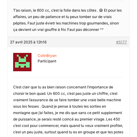
T’as raison, le 600 cc, c’est la folie dans les côtes . 😄 Et pour les
affaires, un peu de patience et tu peux tomber sur de vrais
pépites. Faut juste évietr les machines trop gourmandes, sinon
ça devient un vrai gouffre à fric Faut pas déconner ^^
27 avril 2025 à 12h16
#5177
ColinBryan
Participant
C’est clair que tu as bien raison concernant l’importance de
choisir le bon quad. Un 600 cc, c’est pas juste un chiffre, c’est
vraiment l’assurance de se faire tomber une vraie belle machine
sous les fesses . Quand je pense à toutes les sorties en
montagne que j’ai faites, je me dis que sans ce petit supplerment
de puissance, je serais resté coincé au premier virage. Les 450
c’est cool pour commencer, mais quand tu veux vraiment profiter,
c’est un peu juste, surtout quand tu es en groupe et que tes potes