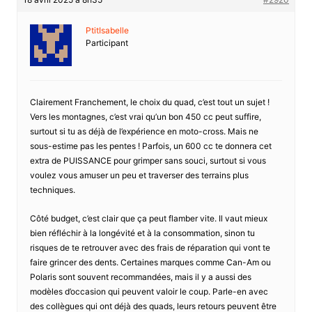
PtitIsabelle
Participant
Clairement Franchement, le choix du quad, c’est tout un sujet !
Vers les montagnes, c’est vrai qu’un bon 450 cc peut suffire,
surtout si tu as déjà de l’expérience en moto-cross. Mais ne
sous-estime pas les pentes ! Parfois, un 600 cc te donnera cet
extra de PUISSANCE pour grimper sans souci, surtout si vous
voulez vous amuser un peu et traverser des terrains plus
techniques.
Côté budget, c’est clair que ça peut flamber vite. Il vaut mieux
bien réfléchir à la longévité et à la consommation, sinon tu
risques de te retrouver avec des frais de réparation qui vont te
faire grincer des dents. Certaines marques comme Can-Am ou
Polaris sont souvent recommandées, mais il y a aussi des
modèles d’occasion qui peuvent valoir le coup. Parle-en avec
des collègues qui ont déjà des quads, leurs retours peuvent être