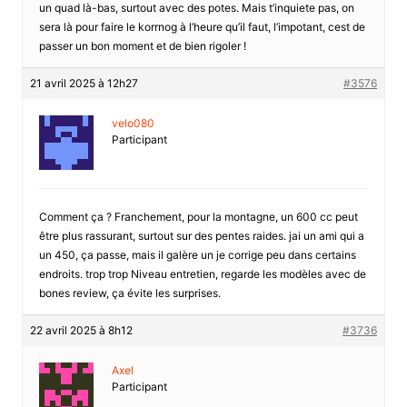
un quad là-bas, surtout avec des potes. Mais t’inquiete pas, on
sera là pour faire le korrnog à l’heure qu’il faut, l’impotant, cest de
passer un bon moment et de bien rigoler !
21 avril 2025 à 12h27
#3576
velo080
Participant
Comment ça ? Franchement, pour la montagne, un 600 cc peut
être plus rassurant, surtout sur des pentes raides. jai un ami qui a
un 450, ça passe, mais il galère un je corrige peu dans certains
endroits. trop trop Niveau entretien, regarde les modèles avec de
bones review, ça évite les surprises.
22 avril 2025 à 8h12
#3736
Axel
Participant