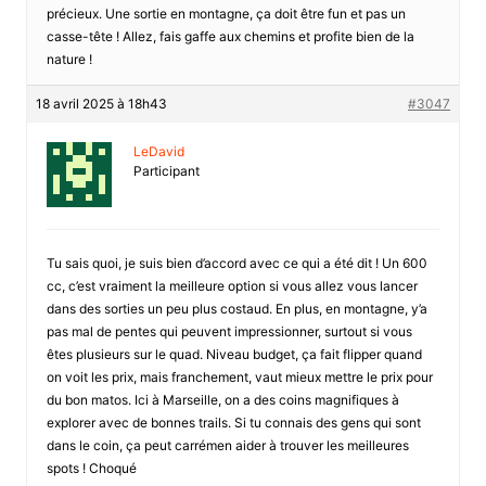
précieux. Une sortie en montagne, ça doit être fun et pas un
casse-tête ! Allez, fais gaffe aux chemins et profite bien de la
nature !
18 avril 2025 à 18h43
#3047
LeDavid
Participant
Tu sais quoi, je suis bien d’accord avec ce qui a été dit ! Un 600
cc, c’est vraiment la meilleure option si vous allez vous lancer
dans des sorties un peu plus costaud. En plus, en montagne, y’a
pas mal de pentes qui peuvent impressionner, surtout si vous
êtes plusieurs sur le quad. Niveau budget, ça fait flipper quand
on voit les prix, mais franchement, vaut mieux mettre le prix pour
du bon matos. Ici à Marseille, on a des coins magnifiques à
explorer avec de bonnes trails. Si tu connais des gens qui sont
dans le coin, ça peut carrémen aider à trouver les meilleures
spots ! Choqué