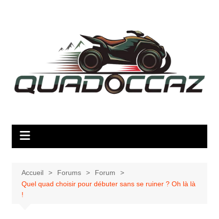
Aller
au
contenu
Accueil
Forums
Forum
Quel quad choisir pour débuter sans se ruiner ? Oh là là
!