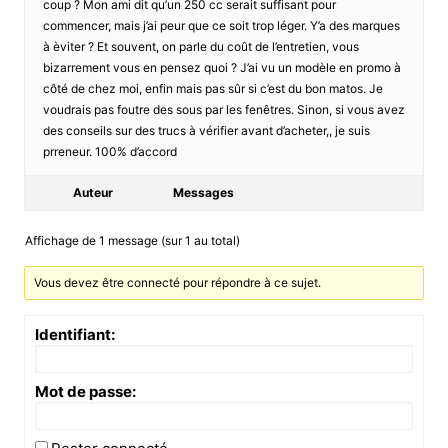
coup ? Mon ami dit qu’un 250 cc serait suffisant pour
commencer, mais j’ai peur que ce soit trop léger. Y’a des marques
à èviter ? Et souvent, on parle du coût de l’entretien, vous
bizarrement vous en pensez quoi ? J’ai vu un modèle en promo à
côté de chez moi, enfin mais pas sûr si c’est du bon matos. Je
voudrais pas foutre des sous par les fenêtres. Sinon, si vous avez
des conseils sur des trucs à vérifier avant d’acheter,, je suis
prreneur. 100% d’accord
Auteur
Messages
Affichage de 1 message (sur 1 au total)
Vous devez être connecté pour répondre à ce sujet.
Identifiant:
Mot de passe: