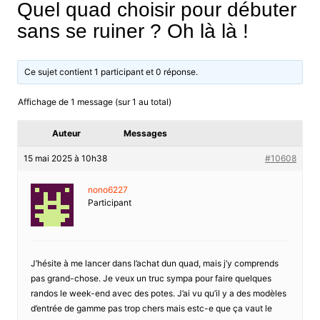
Quel quad choisir pour débuter
sans se ruiner ? Oh là là !
Ce sujet contient 1 participant et 0 réponse.
Affichage de 1 message (sur 1 au total)
Auteur
Messages
15 mai 2025 à 10h38
#10608
nono6227
Participant
J’hésite à me lancer dans l’achat dun quad, mais j’y comprends
pas grand-chose. Je veux un truc sympa pour faire quelques
randos le week-end avec des potes. J’ai vu qu’il y a des modèles
d’entrée de gamme pas trop chers mais estc-e que ça vaut le