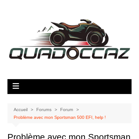
Aller
au
contenu
Accueil
Forums
Forum
Problème avec mon Sportsman 500 EFI, help !
Problème avec mon Sportsman