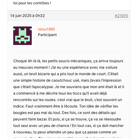
toi pour les contrôies !
14 juin 2025 à 0h32
#21976
relou1990
Participant
Choqué Ah là là, les petits soucis mécaniques, ça arrive toujours
au mauvais moment ! J’ai eu une expérience avec ma voiture
aussi, un bruit bizarre qui a pris tout le monde de court. C’était
une simple histoire de caoutchouc usé, mais j’avais l’impression
que c’ètait l’apocalypse. Je me souviens que mon ami était là et il
a commencé à me décrire tous les trucs qu’il avait déjà
rencontrés sur les routes. c’est vrai que le bruit, c’est souvent un
indice. Faut vraimment être à l’écoute. Ton idée de vérifier les
bougies est pas mal du tout. Des fois, ce sont des détails qui
peuvent faire bazar. Et puis, si ça se trouve, ça va se réesoudre
tout seul avec un peu de chance ! En tout cas, si ça doit marcher
à nouveau, tu peux attendre un peu que ça passe comme un