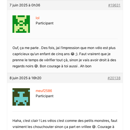
7 juin 2025 à 0h36
#19631
lol
Participant
Ouf, ça me parle . Des fois, jai l’impression que mon vélo est plus
capricieux qu’un enfant de cinq ans 😂 ;). Faut vrairent que je
prenne le temps de vérifier tout çà, sinon je vais avoir droit à des
regards noirs 😅. Bon courage à toi aussi . Ah bon
8 juin 2025 à 16h20
#20138
meuf2586
Participant
Haha, c’est clair ! Les vélos c’est comme des petits monstres, faut
vraiment les chouchouter sinon ça part en vrillee 😅. Courage à