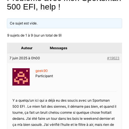
500 EFI, help !
Ce sujet est vide.
9 sujets de 1 à 9 (sur un total de 9)
Auteur
Messages
7 juin 2025 à 0h00
#19623
geek90
Participant
Y a quelqu’un ici qui a déjà eu des soucis avec un Sportsman
500 EFI . Le mien fait des siennes, il démarre pas bien, et quand il
tourne, ça fait un bruit chelou comme si quelque chose frottait
dedans. J’ai été faire un tour dans les bois le weekend dernier et
ça m’a bien saoulè. J’ai vérifié l’huile et le filtre à air, mais rien de