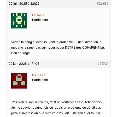
20 juin 2025 à 22h26
#23682
LeDavid
Participant
Vérifie la bougie, c’est souvent le problème. Si rien, direction le
mécano je rage (pas sûr hyper hyper D’êTRE très COHéRENT là).
Bon courage
29 juin 2025 à 17h06
#25721
kiki3427
Participant
T’as bien raison, les vélos, c’est un véritable casse-tête parfois !
Je me souviens d’une fois où j’avais un problème de dérailleur,
j’avais l’impression que mon vélo voulait juste s’en aller tout seul