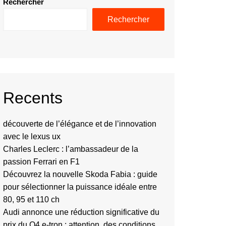
Rechercher
Rechercher
Recents
découverte de l’élégance et de l’innovation
avec le lexus ux
Charles Leclerc : l’ambassadeur de la
passion Ferrari en F1
Découvrez la nouvelle Skoda Fabia : guide
pour sélectionner la puissance idéale entre
80, 95 et 110 ch
Audi annonce une réduction significative du
prix du Q4 e-tron : attention, des conditions