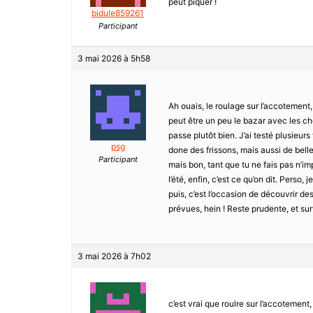
peut piquer !
bidule859261
Participant
3 mai 2026 à 5h58
Ah ouais, le roulage sur l’accotement,
peut être un peu le bazar avec les che
passe plutôt bien. J’ai testé plusieurs f
psg
done des frissons, mais aussi de belles
Participant
mais bon, tant que tu ne fais pas n’impo
l’été, enfin, c’est ce qu’on dit. Perso
puis, c’est l’occasion de découvrir d
prévues, hein ! Reste prudente, et sur
3 mai 2026 à 7h02
c’est vrai que roulre sur l’accotement