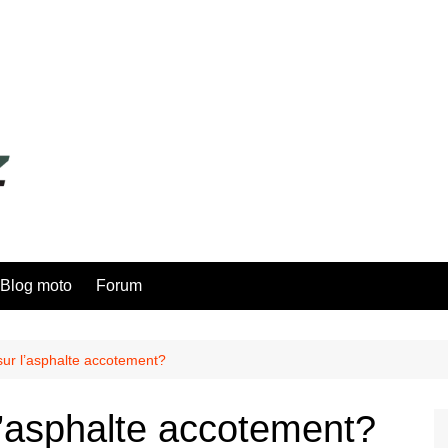
Blog moto
Forum
sur l’asphalte accotement?
l’asphalte accotement?