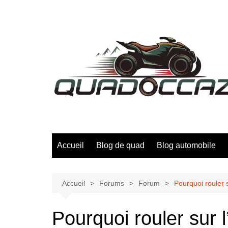
Aller
au
contenu
Accueil
Blog de quad
Blog automobile
Accueil
Forums
Forum
Pourquoi rouler 
Pourquoi rouler sur 