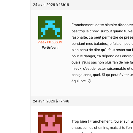
24 avril 2026 à 13h16
Franchement, cette histoire d’accotemen
pas trop le choix, surtout quand tu veu
l’asphalte, ça peut permettre de prése
geekX058609
pendant mes balades, je fais un peu c
Participant
bien beau de dire qu’il faut rester sur
pour le danger, ça dépend des endroits
ouais, j’suis pas non plus fan de me fai
mieux, c’est de rester raisonnable et
pas ça sens, quoi. Si ça peut éviter 
équilibre. 😉
24 avril 2026 à 17h48
Trop bien ! Franchement, rouler sur 
chaos sur les chemins, mais si tu t’en 