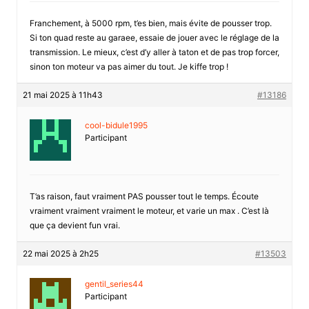
Franchement, à 5000 rpm, t’es bien, mais évite de pousser trop.
Si ton quad reste au garaee, essaie de jouer avec le réglage de la
transmission. Le mieux, c’est d’y aller à taton et de pas trop forcer,
sinon ton moteur va pas aimer du tout. Je kiffe trop !
21 mai 2025 à 11h43
#13186
cool-bidule1995
Participant
T’as raison, faut vraiment PAS pousser tout le temps. Écoute
vraiment vraiment vraiment le moteur, et varie un max . C’est là
que ça devient fun vrai.
22 mai 2025 à 2h25
#13503
gentil_series44
Participant