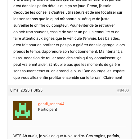
c’est dans les petits détails que ça se joue. Perso, j’essaie
d’écouter les conseils d’autres utilisateurs et de me focaliser sur
les sensations que le quad m’apporte plutôt que de juste
surveiller le chiffre du compteur. Pour éviter de te retrouver
coincè trop souvent, essaie de varier un peu la conduite et de
faire attentio aux signes que le véhicule t’envoie. Les balades,
c’est fait pour en profiter et pas pour galérer dans le garage, alors
prends le temps d’apprendre son fonctionnement. Maintenant, si
tu as l’occasion de rouler avec des amis qui s’y connaissent, ça
peut vraiemnt aider. Et n’oublie pas que les moments de galère
sont souvent ceux où on aprend le plus ! Bon courage, et j’espère
que vous allez enfin profitar ensemble sur le terrain. Clairement
8 mai 2025 à 0h25
#8466
gentil_series44
Participant
WTF Ah ouais, je vois ce que tu veux dire. Ces engins, parfois,