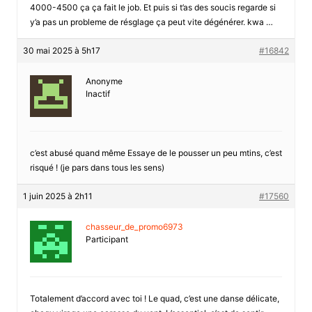
4000-4500 ça ça fait le job. Et puis si t’as des soucis regarde si
y’a pas un probleme de résglage ça peut vite dégénérer. kwa …
30 mai 2025 à 5h17
#16842
Anonyme
Inactif
c’est abusé quand même Essaye de le pousser un peu mtins, c’est
risqué ! (je pars dans tous les sens)
1 juin 2025 à 2h11
#17560
chasseur_de_promo6973
Participant
Totalement d’accord avec toi ! Le quad, c’est une danse délicate,