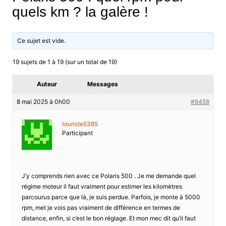
quels km ? la galère !
Ce sujet est vide.
19 sujets de 1 à 19 (sur un total de 19)
Auteur
Messages
8 mai 2025 à 0h00
#8458
touriste5385
Participant
J’y comprends rien avec ce Polaris 500 . Je me demande quel
régime moteur il faut vraiment pour estimer les kilomètres
parcourus parce que là, je suis perdue. Parfois, je monte à 5000
rpm, met je vois pas vraiment de différence en termes de
distance, enfin, si c’est le bon réglage. Et mon mec dit qu’il faut