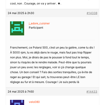
cool, non . Courage, on va y arriver . 🍀.
24 mai 2025 à 2h30
#14338
j_adore_cuisiner
Participant
Franchement, ce Polarsi 500, c’est un peu la galère, come tu dis !
À 5000 rpm, tu es déjà dans le rouge, mais faut pas trop flipper
non plus. Moi, je dirais de pas le pousser à fond tout le temps,
sinon tu risqu’es de le rendre malade. Peut-être que tu pourrais
jouer un peu avec les rerglages, voir si çà change quelque
chose. Un bon conseil ? Fais des sorties tranquilles, ça èvite de
rager au garage ! Et qui sait, tu trouveras peut-être LE bon
réglage au fur et à mesure. Courage ! Je suis perdu là
24 mai 2025 à 7h50
#14433
velo080