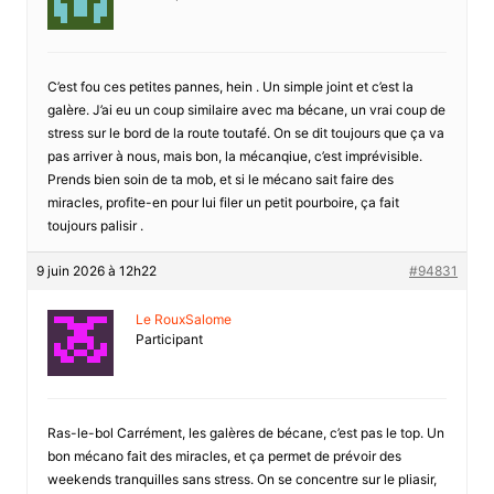
C’est fou ces petites pannes, hein . Un simple joint et c’est la
galère. J’ai eu un coup similaire avec ma bécane, un vrai coup de
stress sur le bord de la route toutafé. On se dit toujours que ça va
pas arriver à nous, mais bon, la mécanqiue, c’est imprévisible.
Prends bien soin de ta mob, et si le mécano sait faire des
miracles, profite-en pour lui filer un petit pourboire, ça fait
toujours palisir .
9 juin 2026 à 12h22
#94831
Le RouxSalome
Participant
Ras-le-bol Carrément, les galères de bécane, c’est pas le top. Un
bon mécano fait des miracles, et ça permet de prévoir des
weekends tranquilles sans stress. On se concentre sur le pliasir,