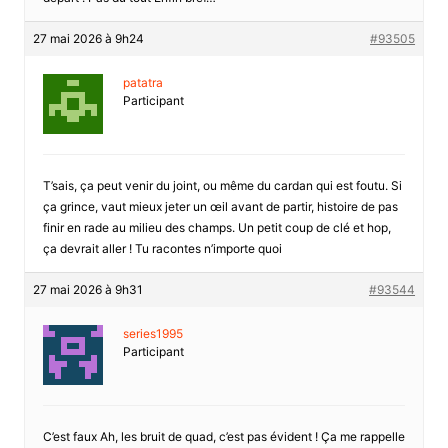
27 mai 2026 à 9h24
#93505
patatra
Participant
T’sais, ça peut venir du joint, ou même du cardan qui est foutu. Si
ça grince, vaut mieux jeter un œil avant de partir, histoire de pas
finir en rade au milieu des champs. Un petit coup de clé et hop,
ça devrait aller ! Tu racontes n’importe quoi
27 mai 2026 à 9h31
#93544
series1995
Participant
C’est faux Ah, les bruit de quad, c’est pas évident ! Ça me rappelle