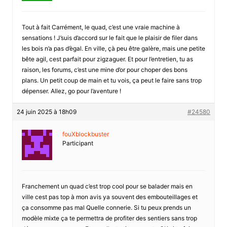
Tout à fait Carrément, le quad, c’est une vraie machine à
sensations ! J’suis d’accord sur le fait que le plaisir de filer dans
les bois n’a pas d’ègal. En ville, çà peu être galère, mais une petite
bête agil, cest parfait pour zigzaguer. Et pour l’entretien, tu as
raison, les forums, c’est une mine d’or pour choper des bons
plans. Un petit coup de main et tu vois, ça peut le faire sans trop
dépenser. Allez, go pour l’aventure !
24 juin 2025 à 18h09
#24580
fouXblockbuster
Participant
Franchement un quad c’est trop cool pour se balader mais en
ville cest pas top à mon avis ya souvent des embouteillages et
ça consomme pas mal Quelle connerie. Si tu peux prends un
modèle mixte ça te permettra de profiter des sentiers sans trop