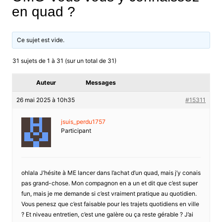
en quad ?
Ce sujet est vide.
31 sujets de 1 à 31 (sur un total de 31)
Auteur
Messages
26 mai 2025 à 10h35
#15311
jsuis_perdu1757
Participant
ohlala J’hésite à ME lancer dans l’achat d’un quad, mais j’y conais
pas grand-chose. Mon compagnon en a un et dit que c’est super
fun, mais je me demande si c’est vraiment pratique au quotidien.
Vous penesz que c’est faisable pour les trajets quotidiens en ville
? Et niveau entretien, c’est une galère ou ça reste gérable ? J’ai