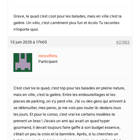
Grave, le quad c’est cool pour les balades, mais en ville c’est la
galère. Un vélo, c’est carrément plus fun et écolo Tu racontes
n’importe quoi.
13 juin 2025 à 17h05
#21883
mincefilms
Participant
C’est clair ke le quad, c’est top pour les balades en pleine nature,
mais en ville, c’est la galère. Entre les embouteillages et les
places de parking, on s’y perd vite. J’ai vu des gens qui arrivent à
se débrouiller, mes perso, je me vois pas rouler là-dedans tous
les jours. Et pour la conso, c’est vrai ke certains modèles te
prenent un bras ! J’avais un ami qui avait un quad hyper
gourmand, il devait toujours faire gaffe à son budget essence,
c’ètait un peu la croix et la bannière. Après, si tu cherches un