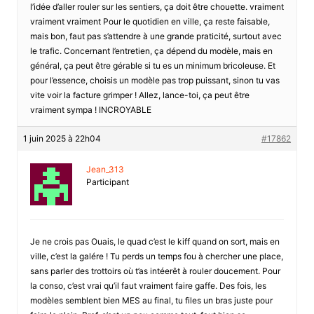
l’idée d’aller rouler sur les sentiers, ça doit être chouette. vraiment
vraiment vraiment Pour le quotidien en ville, ça reste faisable,
mais bon, faut pas s’attendre à une grande praticité, surtout avec
le trafic. Concernant l’entretien, ça dépend du modèle, mais en
général, ça peut être gérable si tu es un minimum bricoleuse. Et
pour l’essence, choisis un modèle pas trop puissant, sinon tu vas
vite voir la facture grimper ! Allez, lance-toi, ça peut être
vraiment sympa ! INCROYABLE
1 juin 2025 à 22h04
#17862
Jean_313
Participant
Je ne crois pas Ouais, le quad c’est le kiff quand on sort, mais en
ville, c’est la galére ! Tu perds un temps fou à chercher une place,
sans parler des trottoirs où t’as intéerêt à rouler doucement. Pour
la conso, c’est vrai qu’il faut vraiment faire gaffe. Des fois, les
modèles semblent bien MES au final, tu files un bras juste pour