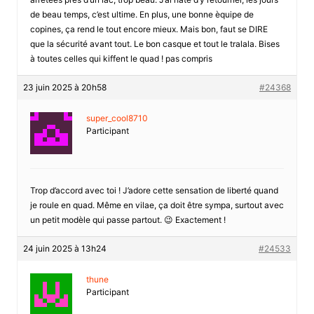
de beau temps, c’est ultime. En plus, une bonne èquipe de
copines, ça rend le tout encore mieux. Mais bon, faut se DIRE
que la sécurité avant tout. Le bon casque et tout le tralala. Bises
à toutes celles qui kiffent le quad ! pas compris
23 juin 2025 à 20h58
#24368
super_cool8710
Participant
Trop d’accord avec toi ! J’adore cette sensation de liberté quand
je roule en quad. Même en vilae, ça doit être sympa, surtout avec
un petit modèle qui passe partout. 😉 Exactement !
24 juin 2025 à 13h24
#24533
thune
Participant