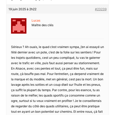
19 juin 2025 à 2h22
#23239
Lucas
Maître des clés
Sérieux ? Ah ouais, le quad c’est vraimen sympa, j’en ai essayé un
l’été dernier avec un pote, c’est de la folie sur les sentiers ! Pour
les trajets quotidiens, cest un peu compliqué, tu vas te galerrer
avec le trafic en ville, puis faut aussi penser au stationnement.
En Alsace, avec ces pentes et tout, ça peut être fun, mais sur
route, çà bouffe pas mal. Pour l’entretien, ça derpend vraiment de
la marque et du modèle, met en général, cest pas la mort. Un bon
lavage après les sotties et un coup d’œil sur l’huile et les pneus,
ça suffit la plupart du temps. Par contre, pour les esence, tu as
raison de te méfier, les quads sportifs ça consomme comme un
ogre, surtout si tu veux vraiment en profiter ! Je te conseillerrais
de regarder du côtè des quads utilitaires, ça peut être pratique
tout en ayant un bon potentiel sur chemins. Et entre nous, çà fait