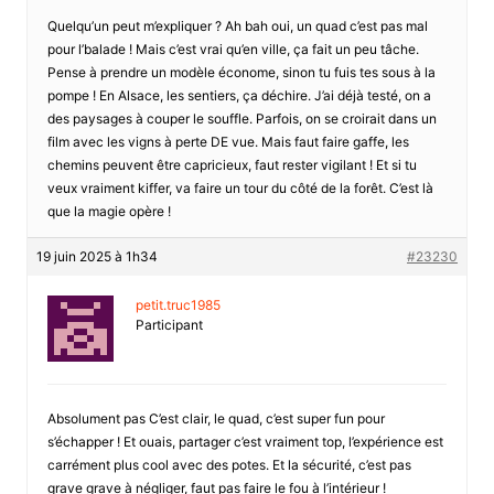
Quelqu’un peut m’expliquer ? Ah bah oui, un quad c’est pas mal
pour l’balade ! Mais c’est vrai qu’en ville, ça fait un peu tâche.
Pense à prendre un modèle économe, sinon tu fuis tes sous à la
pompe ! En Alsace, les sentiers, ça déchire. J’ai déjà testé, on a
des paysages à couper le souffle. Parfois, on se croirait dans un
film avec les vigns à perte DE vue. Mais faut faire gaffe, les
chemins peuvent être capricieux, faut rester vigilant ! Et si tu
veux vraiment kiffer, va faire un tour du côté de la forêt. C’est là
que la magie opère !
19 juin 2025 à 1h34
#23230
petit.truc1985
Participant
Absolument pas C’est clair, le quad, c’est super fun pour
s’échapper ! Et ouais, partager c’est vraiment top, l’expérience est
carrément plus cool avec des potes. Et la sécurité, c’est pas
grave grave à négliger, faut pas faire le fou à l’intérieur !