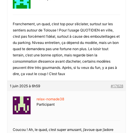
Franchement, un quad, c’est top pour s’éclater, surtout sur les
sentiers autour de Tolouse ! Pour l’usage QUOTIDIEN en ville,
c’est pas forcément l’idéal, surtout à cause des embouteillages et
du parking. Niveau entretien, ça dépend du modèle, mais un bon
quad te demandera pas une fortune non plus. Le loisir tout
terrain, c’est une bonne option, mais regarde bien la
consommation d’essence avant d’acheter, certains modèles
peuvent être très gourmands. Après, si tu veux du fun, y a pas à
dire, ça vaut le coup ! C’est faux
1 juin 2025 à 6h59
#17628
relax-nomade38
Participant
Coucou ! Ah, le quad, c’est super amusant, j’avoue que j’adore