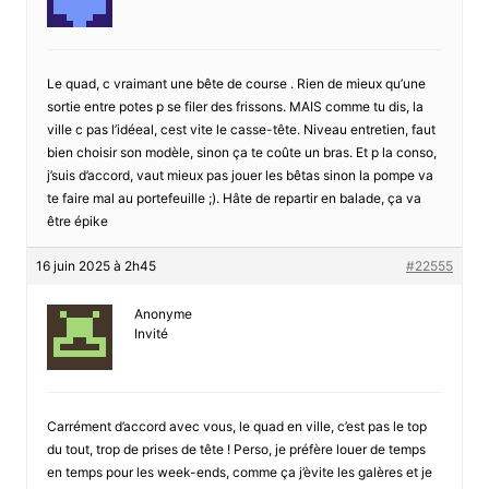
Le quad, c vraimant une bête de course . Rien de mieux qu’une
sortie entre potes p se filer des frissons. MAIS comme tu dis, la
ville c pas l’idéeal, cest vite le casse-tête. Niveau entretien, faut
bien choisir son modèle, sinon ça te coûte un bras. Et p la conso,
j’suis d’accord, vaut mieux pas jouer les bêtas sinon la pompe va
te faire mal au portefeuille ;). Hâte de repartir en balade, ça va
être épike
16 juin 2025 à 2h45
#22555
Anonyme
Invité
Carrément d’accord avec vous, le quad en ville, c’est pas le top
du tout, trop de prises de tête ! Perso, je préfère louer de temps
en temps pour les week-ends, comme ça j’èvite les galères et je