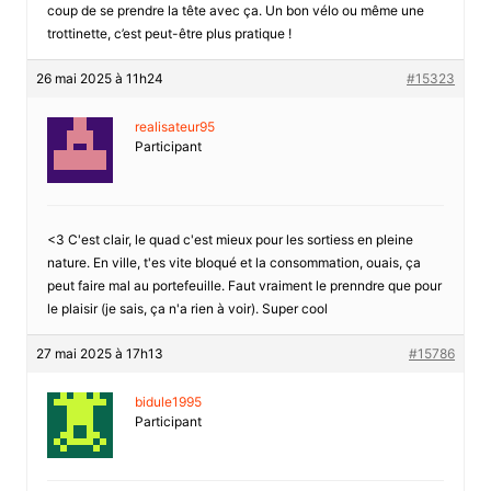
coup de se prendre la tête avec ça. Un bon vélo ou même une
trottinette, c’est peut-être plus pratique !
26 mai 2025 à 11h24
#15323
realisateur95
Participant
<3 C'est clair, le quad c'est mieux pour les sortiess en pleine
nature. En ville, t'es vite bloqué et la consommation, ouais, ça
peut faire mal au portefeuille. Faut vraiment le prenndre que pour
le plaisir (je sais, ça n'a rien à voir). Super cool
27 mai 2025 à 17h13
#15786
bidule1995
Participant