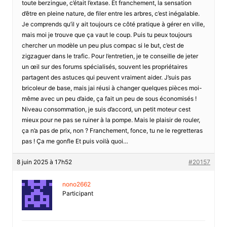
toute berzingue, c’était l’extase. Et franchement, la sensation
d’être en pleine nature, de filer entre les arbres, c’est inégalable.
Je comprends qu’il y ait toujours ce côté pratique à gérer en ville,
mais moi je trouve que ça vaut le coup. Puis tu peux toujours
chercher un modèle un peu plus compac si le but, c’est de
zigzaguer dans le trafic. Pour l’entretien, je te conseille de jeter
un œil sur des forums spécialisés, souvent les propriétaires
partagent des astuces qui peuvent vraiment aider. J’suis pas
bricoleur de base, mais jai réusi à changer quelques pièces moi-
même avec un peu d’aide, ça fait un peu de sous économisés !
Niveau consommation, je suis d’accord, un petit moteur cest
mieux pour ne pas se ruiner à la pompe. Mais le plaisir de rouler,
ça n’a pas de prix, non ? Franchement, fonce, tu ne le regretteras
pas ! Ça me gonfle Et puis voilà quoi…
8 juin 2025 à 17h52
#20157
nono2662
Participant