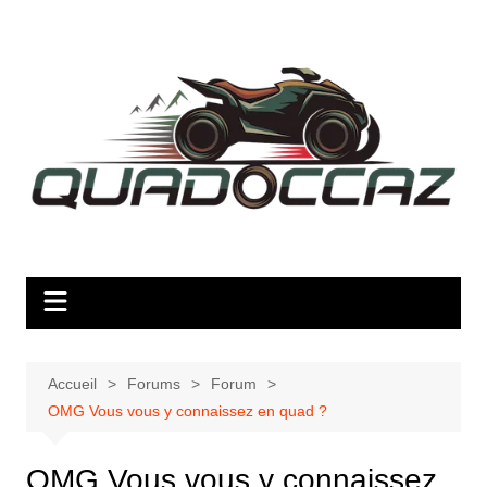
Aller
au
contenu
Accueil
Forums
Forum
OMG Vous vous y connaissez en quad ?
OMG Vous vous y connaissez