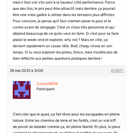
mais il faut voir s’ils sont à la hauteur côté performance. Parce
que des fois, le prix peut être attractif, mais derrière ça pourrait
être une vraie galère à utiliser dans les terraains plus difficiles.
Pour conclure, je pense qu’il faut vraimen peser le pour et le
contre avant de s’engager. C’est un choix très personnel et qui
dépend beaucoup de ce qu’on veut en faire. Si c’est pour se faire
plaisir le week-end et explorer, why not ? Mais en ville, ça
devient rapidement un casse-tête. Bref, chaqu chose en son
temps. Si tu veux explorer les pistes, fonce, mais n’oublie pas de
bien réfléchir aux petites questions pratiques derrière !
28 mai 2025 à 3h39
#15971
Cuisine8636
Participant
C’est clair que le quad, ça fait rêver pour les escapades en pleine
nature. Entre les chemins de terre et les forêts, c’est un vrai kiff
de povoir se balader comme ça, en pleine liberté. En plus, tu peux
vraiment te déconnecter du quotidien et profiter du paysage. En