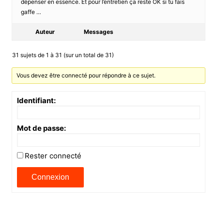
dépenser en essence. Et pour l’entretien ça reste OK si tu fais
gaffe …
Auteur
Messages
31 sujets de 1 à 31 (sur un total de 31)
Vous devez être connecté pour répondre à ce sujet.
Identifiant:
Mot de passe:
Rester connecté
Connexion