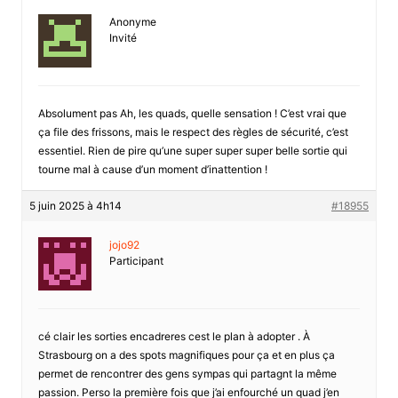
Anonyme
Invité
Absolument pas Ah, les quads, quelle sensation ! C’est vrai que
ça file des frissons, mais le respect des règles de sécurité, c’est
essentiel. Rien de pire qu’une super super super belle sortie qui
tourne mal à cause d’un moment d’inattention !
5 juin 2025 à 4h14
#18955
jojo92
Participant
cé clair les sorties encadreres cest le plan à adopter . À
Strasbourg on a des spots magnifiques pour ça et en plus ça
permet de rencontrer des gens sympas qui partagnt la même
passion. Perso la première fois que j’ai enfourché un quad j’en