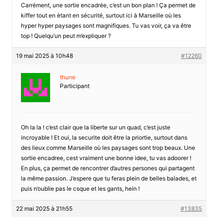
Carrément, une sortie encadrée, c’est un bon plan ! Ça permet de
kiffer tout en ètant en sécurité, surtout ici à Marseille où les
hyper hyper paysages sont magnifiques. Tu vas voir, ça va être
top ! Quelqu’un peut m’expliquer ?
19 mai 2025 à 10h48
#12260
thune
Participant
Oh la la ! c’est clair que la liberte sur un quad, c’est juste
incroyable ! Et oui, la securite doit être la priortie, surtout dans
des lieux comme Marseille où les paysages sont trop beaux. Une
sortie encadree, cest vraiment une bonne idee, tu vas adoorer !
En plus, ça permet de rencontrer d’autres persones qui partagent
la même passion. J’espere que tu feras plein de belles balades, et
puis n’oublie pas le csque et les gants, hein !
22 mai 2025 à 21h55
#13835