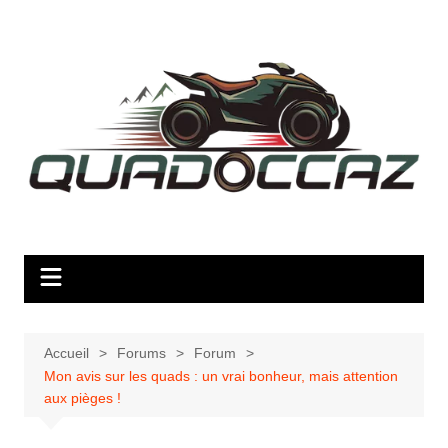
Aller
au
contenu
Accueil
Forums
Forum
Mon avis sur les quads : un vrai bonheur, mais attention
aux pièges !