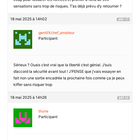
sensations sans trop de risques. T’as déjà prévu d’y retourner ?
18 mai 2025 à 14h02
#11906
gentilXchef_amateur
Participant
Sérieux ? Ouais c’est vrai que la liberté c’est génial. J’suis
d’accord la sécurité avant tout ! J’PENSE que j’vais essayer en
fait non une sortie encadrée la prochaine fois comme ça je peux
kiffer sans risquer trop
18 mai 2025 à 14h26
#11919
thune
Participant