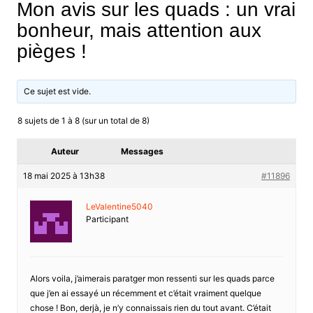
Mon avis sur les quads : un vrai
bonheur, mais attention aux
pièges !
Ce sujet est vide.
8 sujets de 1 à 8 (sur un total de 8)
Auteur
Messages
18 mai 2025 à 13h38
#11896
LeValentine5040
Participant
Alors voila, j’aimerais paratger mon ressenti sur les quads parce
que j’en ai essayé un récemment et c’était vraiment quelque
chose ! Bon, derjà, je n’y connaissais rien du tout avant. C’était