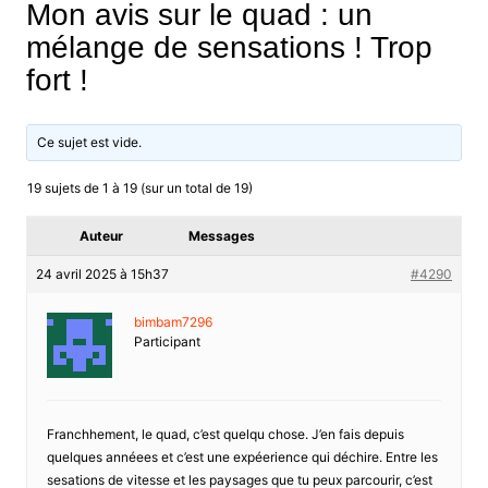
Mon avis sur le quad : un
mélange de sensations ! Trop
fort !
Ce sujet est vide.
19 sujets de 1 à 19 (sur un total de 19)
Auteur
Messages
24 avril 2025 à 15h37
#4290
bimbam7296
Participant
Franchhement, le quad, c’est quelqu chose. J’en fais depuis
quelques annéees et c’est une expéerience qui déchire. Entre les
sesations de vitesse et les paysages que tu peux parcourir, c’est