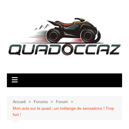
Aller
au
contenu
Accueil
Forums
Forum
Mon avis sur le quad : un mélange de sensations ! Trop
fort !