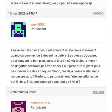
si t’es vraiment à bout refourguer ça peu être une option 😀
10 mai 2026 à 14h17
#91650
wesh6560
Participant
T’as raison, les mécanos, c’est souvent un bon investissement
quand ça commence à devenir la galère. Les pièces d’occase,
c’est souvent le bon plan, surtout à Lyon où y’a toujours moyen
de dégotter des trucs pas trop chers. Faut juste être vigilant pour
pas tomber sur des arnaques. Sinon, t’as déjà pense à aller dans
les casses auto ? Parfois, tu peux vraiment faire des affaires de
ouf là-bas. Bref, bon courage avec tout ça ! Hein ?
13 mai 2026 à 5h52
#92108
petit.truc1985
Participant