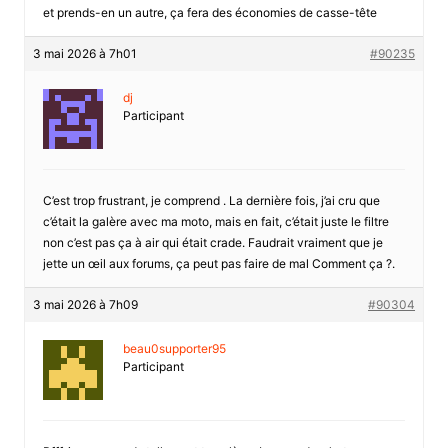
et prends-en un autre, ça fera des économies de casse-tête
3 mai 2026 à 7h01
#90235
dj
Participant
C’est trop frustrant, je comprend . La dernière fois, j’ai cru que
c’était la galère avec ma moto, mais en fait, c’était juste le filtre
non c’est pas ça à air qui était crade. Faudrait vraiment que je
jette un œil aux forums, ça peut pas faire de mal Comment ça ?.
3 mai 2026 à 7h09
#90304
beau0supporter95
Participant