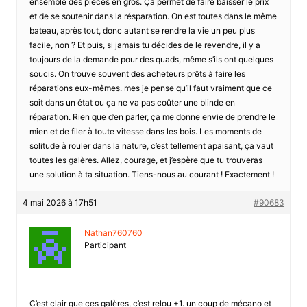
ensemble des pièces en gros. Ça permet de faire baisser le prix
et de se soutenir dans la résparation. On est toutes dans le même
bateau, après tout, donc autant se rendre la vie un peu plus
facile, non ? Et puis, si jamais tu décides de le revendre, il y a
toujours de la demande pour des quads, même s’ils ont quelques
soucis. On trouve souvent des acheteurs prêts à faire les
réparations eux-mêmes. mes je pense qu’il faut vraiment que ce
soit dans un état ou ça ne va pas coûter une blinde en
réparation. Rien que d’en parler, ça me donne envie de prendre le
mien et de filer à toute vitesse dans les bois. Les moments de
solitude à rouler dans la nature, c’est tellement apaisant, ça vaut
toutes les galères. Allez, courage, et j’espère que tu trouveras
une solution à ta situation. Tiens-nous au courant ! Exactement !
4 mai 2026 à 17h51
#90683
Nathan760760
Participant
C’est clair que ces galères, c’est relou +1. un coup de mécano et