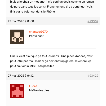
j’suis allé chez un mécano, il m’a sorti un devis comme un roman
(je pars dans tous les sens). Franchement, si ça continue, j’vais
finir par le balancer dans le Rhône
27 mai 2026 à 8h58
#93362
chanteur9270
Participant
Ouais, c’est clair que ça fout les nerfs ! Une pièce d’occas, c’est
peut-être pas mal, mais si çà devient trop galère, revendre, ça
peut sauver la MISE. pas possible
27 mai 2026 à 9h12
#93429
Lucas
Maître des clés