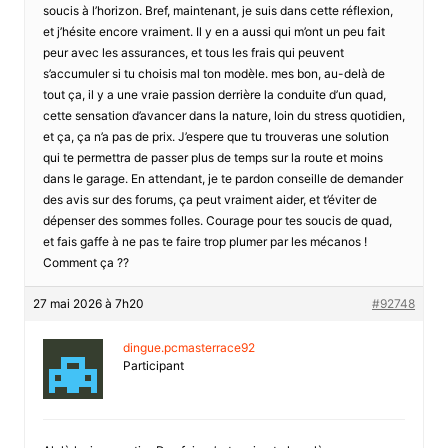
soucis à l’horizon. Bref, maintenant, je suis dans cette réflexion,
et j’hésite encore vraiment. Il y en a aussi qui m’ont un peu fait
peur avec les assurances, et tous les frais qui peuvent
s’accumuler si tu choisis mal ton modèle. mes bon, au-delà de
tout ça, il y a une vraie passion derrière la conduite d’un quad,
cette sensation d’avancer dans la nature, loin du stress quotidien,
et ça, ça n’a pas de prix. J’espere que tu trouveras une solution
qui te permettra de passer plus de temps sur la route et moins
dans le garage. En attendant, je te pardon conseille de demander
des avis sur des forums, ça peut vraiment aider, et t’éviter de
dépenser des sommes folles. Courage pour tes soucis de quad,
et fais gaffe à ne pas te faire trop plumer par les mécanos !
Comment ça ??
27 mai 2026 à 7h20
#92748
dingue.pcmasterrace92
Participant