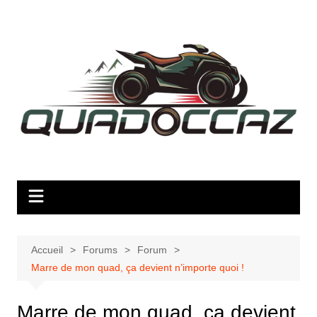
Aller
au
contenu
Accueil
Forums
Forum
Marre de mon quad, ça devient n’importe quoi !
Marre de mon quad, ça devient