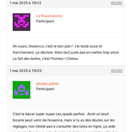
1 mai 2025 à 15h12
#6360
Le RouxSalome
Participant
Ah ouais, l’essence, c’est le bon plan ! J’ai testé aussi et
franchement, ça déchire. Mais faut juste pas en mettre trop sinon
ça fait des bulles, c’est l’horreur ! Chelou
1 mai 2025 à 15h23
#6363
phobie_admin
Participant
C’est le bazar super super ces quads parfois . Avoir un bruit
bizarre peut venir de l’essence, mais si tu as des doutes sur les
réglages, non hésite pas à consulter des tutos en ligne, ça aide