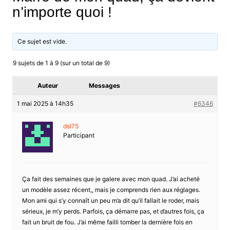
n’importe quoi !
Ce sujet est vide.
9 sujets de 1 à 9 (sur un total de 9)
Auteur
Messages
1 mai 2025 à 14h35
#6346
dsl75
Participant
Ça fait des semaines que je galere avec mon quad. J’ai acheté
un modèle assez récent,, mais je comprends rien aux réglages.
Mon ami qui s’y connaît un peu m’a dit qu’il fallait le roder, mais
sérieux, je m’y perds. Parfois, ça démarre pas, et d’autres fois, ça
fait un bruit de fou. J’ai même failli tomber la dernière fois en