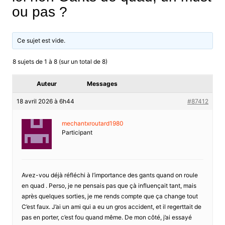
ou pas ?
Ce sujet est vide.
8 sujets de 1 à 8 (sur un total de 8)
Auteur
Messages
18 avril 2026 à 6h44
#87412
mechantxroutard1980
Participant
Avez-vou déjà réfléchi à l’importance des gants quand on roule
en quad . Perso, je ne pensais pas que çà influençait tant, mais
après quelques sorties, je me rends compte que ça change tout
C’est faux. J’ai un ami qui a eu un gros accident, et il regerttait de
pas en porter, c’est fou quand même. De mon côté, j’ai essayé