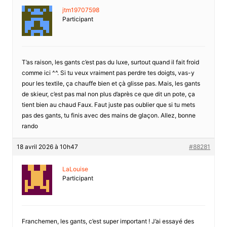
jtm19707598
Participant
T’as raison, les gants c’est pas du luxe, surtout quand il fait froid
comme ici ^^. Si tu veux vraiment pas perdre tes doigts, vas-y
pour les textile, ça chauffe bien et çà glisse pas. Mais, les gants
de skieur, c’est pas mal non plus d’après ce que dit un pote, ça
tient bien au chaud Faux. Faut juste pas oublier que si tu mets
pas des gants, tu finis avec des mains de glaçon. Allez, bonne
rando
18 avril 2026 à 10h47
#88281
LaLouise
Participant
Franchemen, les gants, c’est super important ! J’ai essayé des