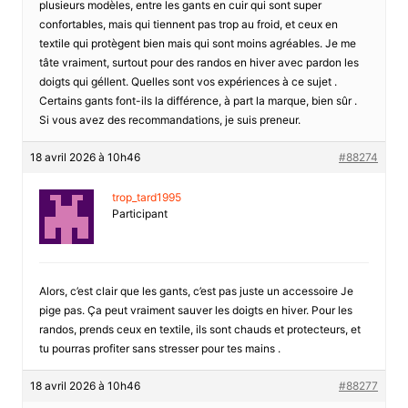
plusieurs modèles, entre les gants en cuir qui sont super
confortables, mais qui tiennent pas trop au froid, et ceux en
textile qui protègent bien mais qui sont moins agréables. Je me
tâte vraiment, surtout pour des randos en hiver avec pardon les
doigts qui géllent. Quelles sont vos expériences à ce sujet .
Certains gants font-ils la différence, à part la marque, bien sûr .
Si vous avez des recommandations, je suis preneur.
18 avril 2026 à 10h46
#88274
trop_tard1995
Participant
Alors, c’est clair que les gants, c’est pas juste un accessoire Je
pige pas. Ça peut vraiment sauver les doigts en hiver. Pour les
randos, prends ceux en textile, ils sont chauds et protecteurs, et
tu pourras profiter sans stresser pour tes mains .
18 avril 2026 à 10h46
#88277