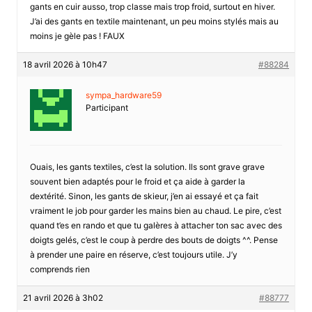
gants en cuir ausso, trop classe mais trop froid, surtout en hiver.
J’ai des gants en textile maintenant, un peu moins stylés mais au
moins je gèle pas ! FAUX
18 avril 2026 à 10h47
#88284
sympa_hardware59
Participant
Ouais, les gants textiles, c’est la solution. Ils sont grave grave
souvent bien adaptés pour le froid et ça aide à garder la
dextérité. Sinon, les gants de skieur, j’en ai essayé et ça fait
vraiment le job pour garder les mains bien au chaud. Le pire, c’est
quand t’es en rando et que tu galères à attacher ton sac avec des
doigts gelés, c’est le coup à perdre des bouts de doigts ^^. Pense
à prender une paire en réserve, c’est toujours utile. J’y
comprends rien
21 avril 2026 à 3h02
#88777